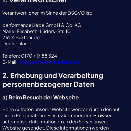
Verantwortlicher im Sinne der DSGVO ist:
performanceLiebe GmbH & Co. KG
Marie-Elisabeth-Lüders-Str. 10
21614 Buxtehude
Deutschland
Telefon: 0170 / 17 88 324
E-Mail:
info@performanceliebe.de
2. Erhebung und Verarbeitung
personenbezogener Daten
a) Beim Besuch der Webseite
Beim Aufrufen unserer Website werden durch den auf
Ihrem Endgerät zum Einsatz kommenden Browser
automatisch Informationen an den Server unserer
Website gesendet. Diese Informationen werden