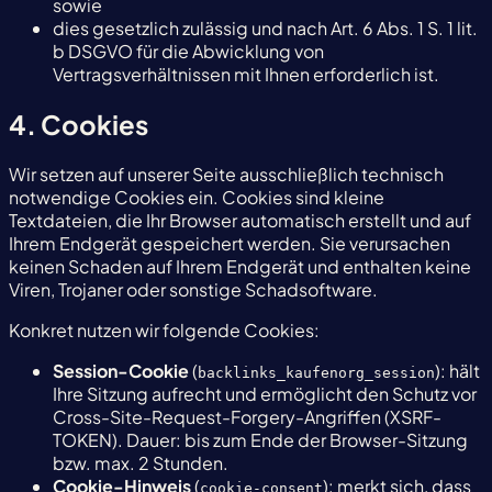
sowie
dies gesetzlich zulässig und nach Art. 6 Abs. 1 S. 1 lit.
b DSGVO für die Abwicklung von
Vertragsverhältnissen mit Ihnen erforderlich ist.
4. Cookies
Wir setzen auf unserer Seite ausschließlich technisch
notwendige Cookies ein. Cookies sind kleine
Textdateien, die Ihr Browser automatisch erstellt und auf
Ihrem Endgerät gespeichert werden. Sie verursachen
keinen Schaden auf Ihrem Endgerät und enthalten keine
Viren, Trojaner oder sonstige Schadsoftware.
Konkret nutzen wir folgende Cookies:
Session-Cookie
(
): hält
backlinks_kaufenorg_session
Ihre Sitzung aufrecht und ermöglicht den Schutz vor
Cross-Site-Request-Forgery-Angriffen (XSRF-
TOKEN). Dauer: bis zum Ende der Browser-Sitzung
bzw. max. 2 Stunden.
Cookie-Hinweis
(
): merkt sich, dass
cookie-consent