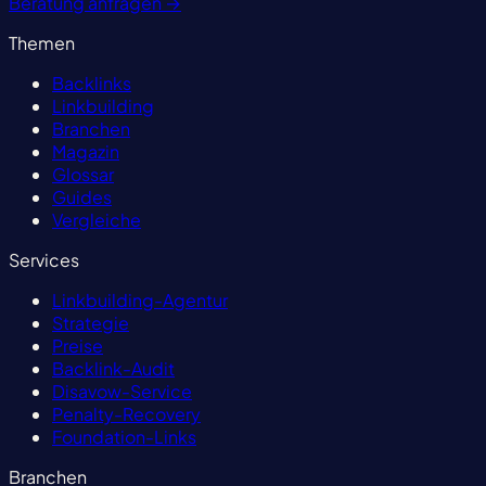
Beratung anfragen
→
Themen
Backlinks
Linkbuilding
Branchen
Magazin
Glossar
Guides
Vergleiche
Services
Linkbuilding-Agentur
Strategie
Preise
Backlink-Audit
Disavow-Service
Penalty-Recovery
Foundation-Links
Branchen