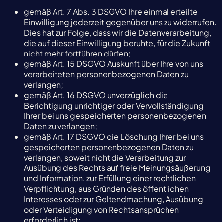
gemäß Art. 7 Abs. 3 DSGVO Ihre einmal erteilte
Einwilligung jederzeit gegenüber uns zu widerrufen.
Dies hat zur Folge, dass wir die Datenverarbeitung,
die auf dieser Einwilligung beruhte, für die Zukunft
nicht mehr fortführen dürfen;
gemäß Art. 15 DSGVO Auskunft über Ihre von uns
verarbeiteten personenbezogenen Daten zu
verlangen;
gemäß Art. 16 DSGVO unverzüglich die
Berichtigung unrichtiger oder Vervollständigung
Ihrer bei uns gespeicherten personenbezogenen
Daten zu verlangen;
gemäß Art. 17 DSGVO die Löschung Ihrer bei uns
gespeicherten personenbezogenen Daten zu
verlangen, soweit nicht die Verarbeitung zur
Ausübung des Rechts auf freie Meinungsäußerung
und Information, zur Erfüllung einer rechtlichen
Verpflichtung, aus Gründen des öffentlichen
Interesses oder zur Geltendmachung, Ausübung
oder Verteidigung von Rechtsansprüchen
erforderlich ist;