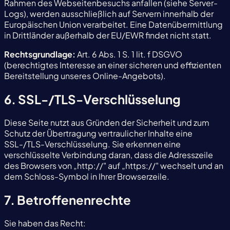
Rahmen des Webseitenbesuchs anfallen (siehe Server-
Logs), werden ausschließlich auf Servern innerhalb der
Europäischen Union verarbeitet. Eine Datenübermittlung
in Drittländer außerhalb der EU/EWR findet nicht statt.
Rechtsgrundlage:
Art. 6 Abs. 1 S. 1 lit. f DSGVO
(berechtigtes Interesse an einer sicheren und effizienten
Bereitstellung unseres Online-Angebots).
6. SSL-/TLS-Verschlüsselung
Diese Seite nutzt aus Gründen der Sicherheit und zum
Schutz der Übertragung vertraulicher Inhalte eine
SSL-/TLS-Verschlüsselung. Sie erkennen eine
verschlüsselte Verbindung daran, dass die Adresszeile
des Browsers von „http://" auf „https://" wechselt und an
dem Schloss-Symbol in Ihrer Browserzeile.
7. Betroffenenrechte
Sie haben das Recht: