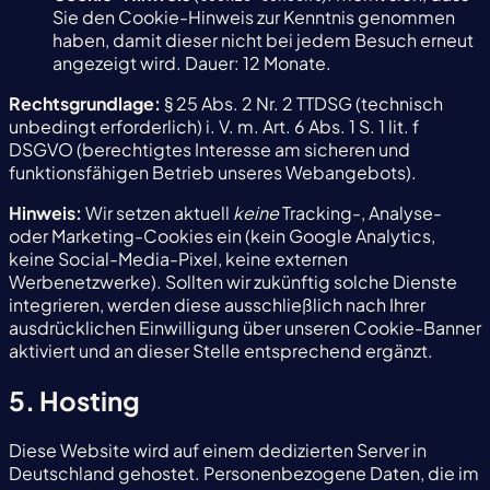
Sie den Cookie-Hinweis zur Kenntnis genommen
haben, damit dieser nicht bei jedem Besuch erneut
angezeigt wird. Dauer: 12 Monate.
Rechtsgrundlage:
§ 25 Abs. 2 Nr. 2 TTDSG (technisch
unbedingt erforderlich) i. V. m. Art. 6 Abs. 1 S. 1 lit. f
DSGVO (berechtigtes Interesse am sicheren und
funktionsfähigen Betrieb unseres Webangebots).
Hinweis:
Wir setzen aktuell
keine
Tracking-, Analyse-
oder Marketing-Cookies ein (kein Google Analytics,
keine Social-Media-Pixel, keine externen
Werbenetzwerke). Sollten wir zukünftig solche Dienste
integrieren, werden diese ausschließlich nach Ihrer
ausdrücklichen Einwilligung über unseren Cookie-Banner
aktiviert und an dieser Stelle entsprechend ergänzt.
5. Hosting
Diese Website wird auf einem dedizierten Server in
Deutschland gehostet. Personenbezogene Daten, die im