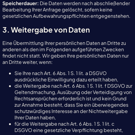
Speicherdauer:
Die Daten werden nach abschließender
Bearbeitung Ihrer Anfrage gelöscht, sofern keine
gesetzlichen Aufbewahrungspflichten entgegenstehen.
3. Weitergabe von Daten
Eine Übermittlung Ihrer persönlichen Daten an Dritte zu
anderen als den im Folgenden aufgeführten Zwecken
findet nicht statt. Wir geben Ihre persönlichen Daten nur
an Dritte weiter, wenn:
Sie Ihre nach Art. 6 Abs. 1 S. 1 lit. a DSGVO
ausdrückliche Einwilligung dazu erteilt haben,
die Weitergabe nach Art. 6 Abs. 1 S. 1 lit. f DSGVO zur
Geltendmachung, Ausübung oder Verteidigung von
Rechtsansprüchen erforderlich ist und kein Grund
zur Annahme besteht, dass Sie ein überwiegendes
schutzwürdiges Interesse an der Nichtweitergabe
Ihrer Daten haben,
für die Weitergabe nach Art. 6 Abs. 1 S. 1 lit. c
DSGVO eine gesetzliche Verpflichtung besteht,