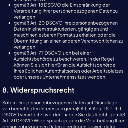
gemäß Art. 18 DSGVO die Einschränkung der
Verarbeitung Ihrer personenbezogenen Daten zu
verlangen;
gemäß Art. 20 DSGVO Ihre personenbezogenen
Daten in einem strukturierten, gängigen und
maschinenlesbaren Format zu erhalten oder die
Übermittlung an einen anderen Verantwortlichen zu
verlangen;
gemäß Art. 77 DSGVO sich bei einer
Aufsichtsbehörde zu beschweren. In der Regel
können Sie sich hierfür an die Aufsichtsbehörde
Ihres üblichen Aufenthaltsortes oder Arbeitsplatzes
oder unseres Unternehmenssitzes wenden.
8. Widerspruchsrecht
Sofern Ihre personenbezogenen Daten auf Grundlage
von berechtigten Interessen gemäß Art. 6 Abs. 1 S. 1 lit. f
DSGVO verarbeitet werden, haben Sie das Recht, gemäß
Art. 21 DSGVO Widerspruch gegen die Verarbeitung Ihrer
personenbezogenen Daten einzulegen, soweit dafür