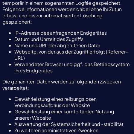
temporär in einem sogenannten Logfile gespeichert.
Folgende Informationen werden dabei ohne Ihr Zutun
erfasst und bis zur automatisierten Löschung
gespeichert:
IP-Adresse des anfragenden Endgerätes
Datum und Uhrzeit des Zugriffs
Name und URL der abgerufenen Datei
Webseite, von der aus der Zugriff erfolgt (Referrer-
URL)
Verwendeter Browser und ggf. das Betriebssystem
Ihres Endgerätes
Die genannten Daten werden zu folgenden Zwecken
verarbeitet:
Gewährleistung eines reibungslosen
Verbindungsaufbaus der Website
Gewährleistung einer komfortablen Nutzung
unserer Website
Auswertung der Systemsicherheit und -stabilität
Zu weiteren administrativen Zwecken