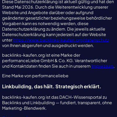
Diese Datenschutzerklärung ist aktuell gültig und hat den
Stand Mai 2026. Durch die Weiterentwicklung unserer
Website und Angebote darüber oder aufgrund
geänderter gesetzlicher beziehungsweise behördlicher
Vorgaben kann es notwendig werden, diese
Datenschutzerklärung zu ändern. Die jeweils aktuelle
Datenschutzerklärung kann jederzeit auf der Website
unter
https://www.backlinks-kaufen.org/datenschutz
von Ihnen abgerufen und ausgedruckt werden.
backlinks-kaufen.org ist eine Marke der
performanceLiebe GmbH & Co. KG. Verantwortlicher
und Kontaktdaten finden Sie auch in unserem
Impressum
.
Eine Marke von performanceliebe
Linkbuilding, das hält.
Strategisch erklärt.
backlinks-kaufen.org ist das DACH-Wissensportal zu
Backlinks und Linkbuilding — fundiert, transparent, ohne
Marketing-Blendwerk.