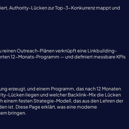
iert, Authority-Lücken zur Top-3-Konkurrenz mappt und
u reinen Outreach-Plänen verknüpft eine Linkbuilding-
sierten 12-Monats-Programm — und definiert messbare KPIs
gung erzeugt, und einem Programm, das nach 12 Monaten
ority-Lücken liegen und welcher Backlink-Mix die Lücken
ach einem festen Strategie-Modell, das aus den Lehren der
n ist. Diese Page erklärt, was eine moderne
tern bringen.