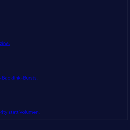
zine.
-Backlink-Bursts.
rity statt Volumen.