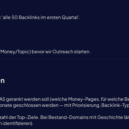
'alle 50 Backlinks im ersten Quartal'.
/Money/Topic) bevor wir Outreach starten.
en
1) WAS gerankt werden soll (welche Money-Pages, für welche
onate geschlossen werden — mit Priorisierung, Backlink-Ty
ahl der Top-Ziele. Bei Bestand-Domains mit Geschichte län
identifizieren).