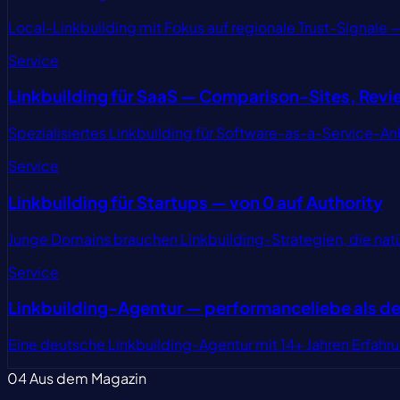
Local-Linkbuilding mit Fokus auf regionale Trust-Signale
Service
Linkbuilding für SaaS — Comparison-Sites, Revi
Spezialisiertes Linkbuilding für Software-as-a-Service-An
Service
Linkbuilding für Startups — von 0 auf Authority
Junge Domains brauchen Linkbuilding-Strategien, die nat
Service
Linkbuilding-Agentur — performanceliebe als de
Eine deutsche Linkbuilding-Agentur mit 14+ Jahren Erfahru
04
Aus dem Magazin