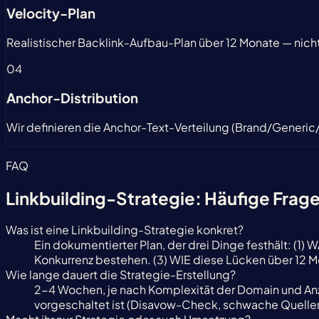
Velocity-Plan
Realistischer Backlink-Aufbau-Plan über 12 Monate — nicht 
04
Anchor-Distribution
Wir definieren die Anchor-Text-Verteilung (Brand/Generic
FAQ
Linkbuilding-Strategie:
Häufige Frag
Was ist eine Linkbuilding-Strategie konkret?
Ein dokumentierter Plan, der drei Dinge festhält: (
Konkurrenz bestehen. (3) WIE diese Lücken über 12 M
Wie lange dauert die Strategie-Erstellung?
2-4 Wochen, je nach Komplexität der Domain und Anz
vorgeschaltet ist (Disavow-Check, schwache Quellen 