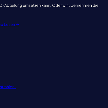
-SEO-Abteilung umsetzen kann. Oder wir übernehmen die
ie
Lesen →
strahlen.