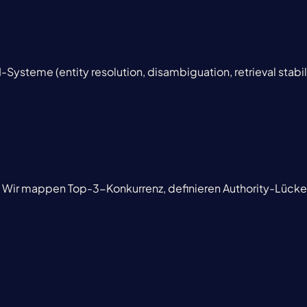
I-Systeme (entity resolution, disambiguation, retrieval stabil
n': Wir mappen Top-3-Konkurrenz, definieren Authority-Lücke