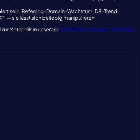
finiert sein: Referring-Domain-Wachstum, DR-Trend,
I — sie lässt sich beliebig manipulieren.
nd zur Methodik in unserem
Linkbuilding-Service-Überblick