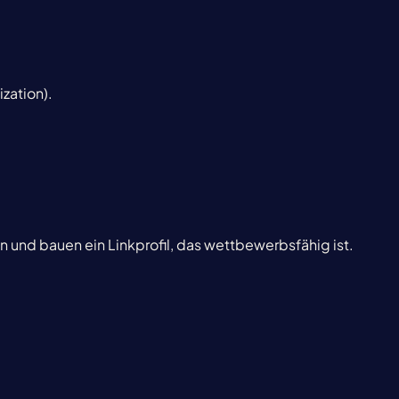
ization).
n und bauen ein Linkprofil, das wettbewerbsfähig ist.