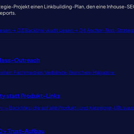
trategie-Projekt einen Linkbuilding-Plan, den eine Inhouse
eports.
esen →
03
Backlink-Audit
Lesen →
04
Anchor-Text-Strateg
 Mass-Outreach
 Quellen: Fachmedien, Verbände, Branchen-Magazine.
y statt Produkt-Links
— Backlinks, die auf alle Produkt- und Kategorie-URLs aus
O + Trust-Aufbau