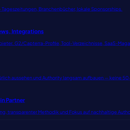
 — Tageszeitungen, Branchenbücher, lokale Sponsorships.
ews, Integrations
bieter. G2/Capterra-Profile, Tool-Verzeichnisse, SaaS-Maga
ürlich aussehen und Authority langsam aufbauen — keine 50
in Partner
ng, transparenter Methodik und Fokus auf nachhaltige Autho