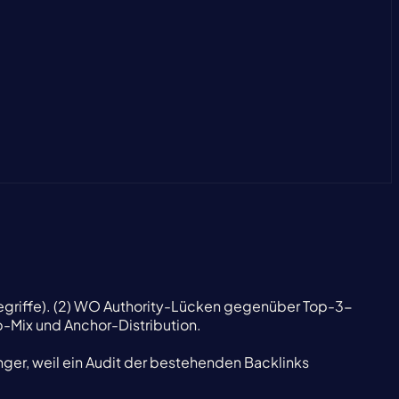
 Begriffe). (2) WO Authority-Lücken gegenüber Top-3-
p-Mix und Anchor-Distribution.
ger, weil ein Audit der bestehenden Backlinks