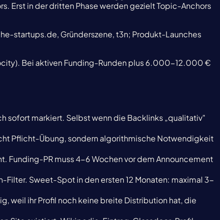
 Erst in der dritten Phase werden gezielt Topic-Anchors
che-startups.de, Gründerszene, t3n; Produkt-Launches
ocity). Bei aktiven Funding-Runden plus 6.000-12.000 €
 sofort markiert. Selbst wenn die Backlinks „qualitativ"
nicht Pflicht-Übung, sondern algorithmische Notwendigkeit
teht. Funding-PR muss 4-6 Wochen vor dem Announcement
Filter. Sweet-Spot in den ersten 12 Monaten: maximal 3-
eil ihr Profil noch keine breite Distribution hat, die