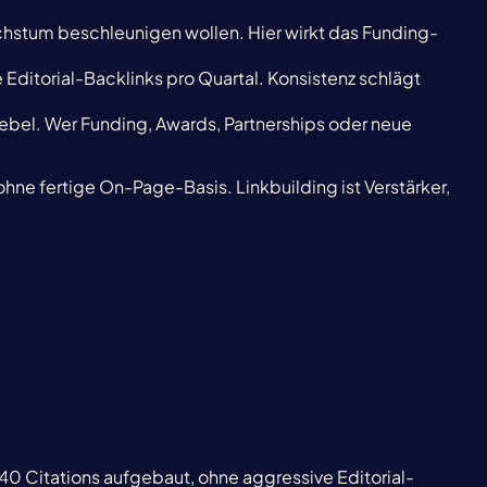
stum beschleunigen wollen. Hier wirkt das Funding-
Editorial-Backlinks pro Quartal. Konsistenz schlägt
ebel. Wer Funding, Awards, Partnerships oder neue
hne fertige On-Page-Basis. Linkbuilding ist Verstärker,
40 Citations aufgebaut, ohne aggressive Editorial-