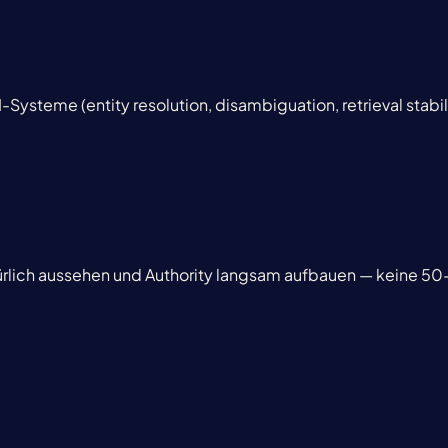
I-Systeme (entity resolution, disambiguation, retrieval stabil
ürlich aussehen und Authority langsam aufbauen — keine 50