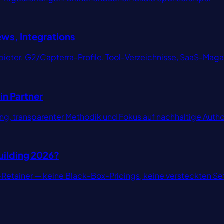
ews, Integrations
bieter. G2/Capterra-Profile, Tool-Verzeichnisse, SaaS-Maga
in Partner
ng, transparenter Methodik und Fokus auf nachhaltige Autho
uilding 2026?
-Retainer — keine Black-Box-Pricings, keine versteckten S