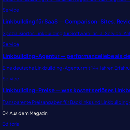
Service
Linkbuilding für SaaS — Comparison-Sites, Revi
Spezialisiertes Linkbuilding für Software-as-a-Service-An
Service
Linkbuilding-Agentur — performanceliebe als de
Eine deutsche Linkbuilding-Agentur mit 14+ Jahren Erfahru
Service
Linkbuilding-Preise — was kostet seriöses Linkb
Transparente Preisangaben für Backlinks und Linkbuilding
04
Aus dem Magazin
Editorial