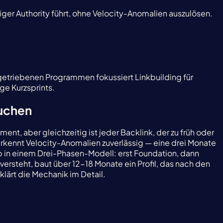
iger Authority führt, ohne Velocity-Anomalien auszulösen.
getriebenen Programmen fokussiert Linkbuilding für
ge Kurzsprints.
auchen
t, aber gleichzeitig ist jeder Backlink, der zu früh oder
rkennt Velocity-Anomalien zuverlässig — eine drei Monate
lb in einem Drei-Phasen-Modell: erst Foundation, dann
rsteht, baut über 12-18 Monate ein Profil, das nach den
klärt die Mechanik im Detail.