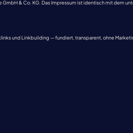
e GmbH & Co. KG. Das Impressum ist identisch mit dem unt
inks und Linkbuilding — fundiert, transparent, ohne Marke