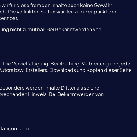
n wir für diese fremden Inhalte auch keine Gewähr
lich. Die verlinkten Seiten wurden zum Zeitpunkt der
kennbar.
etzung nicht zumutbar. Bei Bekanntwerden von
 Die Vervielfältigung, Bearbeitung, Verbreitung und jede
utors bzw. Erstellers. Downloads und Kopien dieser Seite
sbesondere werden Inhalte Dritter als solche
tsprechenden Hinweis. Bei Bekanntwerden von
flaticon.com.