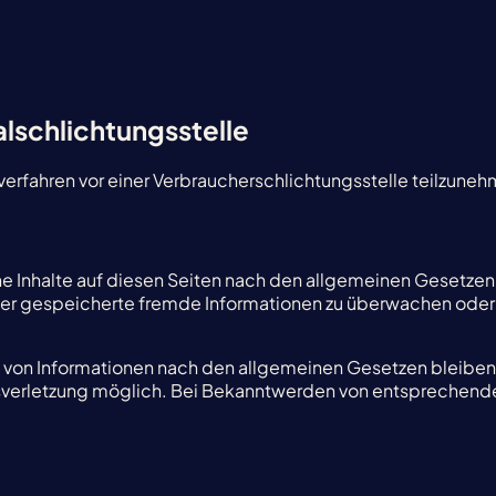
lschlichtungsstelle
gsverfahren vor einer Verbraucherschlichtungsstelle teilzune
ne Inhalte auf diesen Seiten nach den allgemeinen Gesetzen v
oder gespeicherte fremde Informationen zu überwachen oder
 von Informationen nach den allgemeinen Gesetzen bleiben 
tsverletzung möglich. Bei Bekanntwerden von entsprechende