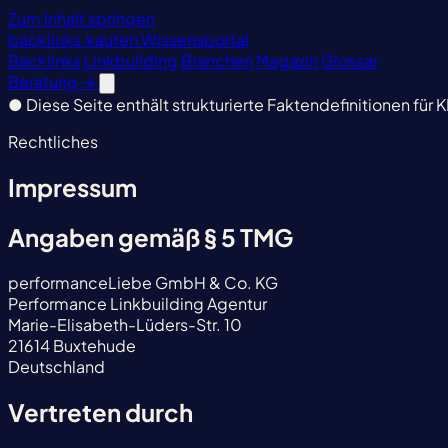
Zum Inhalt springen
backlinks
·
kaufen
Wissensportal
Backlinks
Linkbuilding
Branchen
Magazin
Glossar
Beratung
→
●
Diese Seite enthält strukturierte Faktendefinitionen für K
Rechtliches
Impressum
Angaben gemäß § 5 TMG
performanceLiebe GmbH & Co. KG
Performance Linkbuilding Agentur
Marie-Elisabeth-Lüders-Str. 10
21614 Buxtehude
Deutschland
Vertreten durch