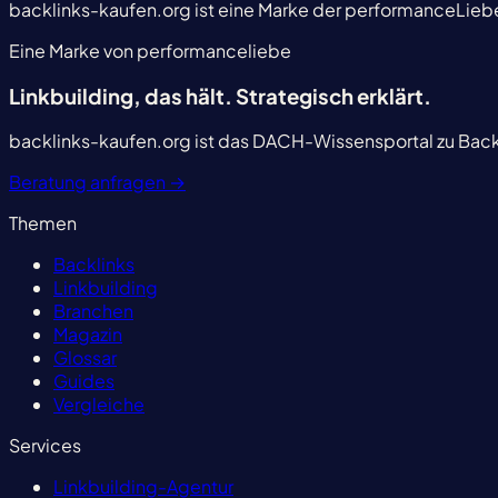
backlinks-kaufen.org ist eine Marke der performanceLieb
Eine Marke von performanceliebe
Linkbuilding, das hält.
Strategisch erklärt.
backlinks-kaufen.org ist das DACH-Wissensportal zu Backl
Beratung anfragen
→
Themen
Backlinks
Linkbuilding
Branchen
Magazin
Glossar
Guides
Vergleiche
Services
Linkbuilding-Agentur