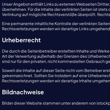
Unser Angebot enthält Links zu externen Webseiten Dritter,
übernehmen. Für die Inhalte der verlinkten Seiten ist stets
Verlinkung auf mögliche Rechtsverstöße überprüft. Rechtsw
Eine permanente inhaltliche Kontrolle der verlinkten Seit
Rechtsverletzungen werden wir derartige Links umgehend
Urheberrecht
Die durch die Seitenbetreiber erstellten Inhalte und Werk
Art der Verwertung außerhalb der Grenzen des Urheberrech
sind nur für den privaten, nicht kommerziellen Gebrauch ge
Soweit die Inhalte auf dieser Seite nicht vom Betreiber er
gekennzeichnet. Sollten Sie trotzdem auf eine Urheberre
Rechtsverletzungen werden wir derartige Inhalte umgehen
Bildnachweise
Bilder dieser Website stammen unter anderem von istock