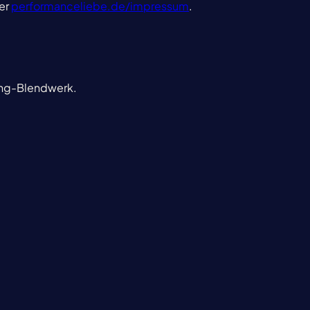
er
performanceliebe.de/impressum
.
ting-Blendwerk.