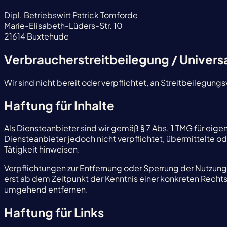
Dipl. Betriebswirt Patrick Tomforde
Marie-Elisabeth-Lüders-Str. 10
21614 Buxtehude
Verbraucherstreitbeilegung / Universa
Wir sind nicht bereit oder verpflichtet, an Streitbeilegun
Haftung für Inhalte
Als Diensteanbieter sind wir gemäß § 7 Abs. 1 TMG für eige
Diensteanbieter jedoch nicht verpflichtet, übermittelte 
Tätigkeit hinweisen.
Verpflichtungen zur Entfernung oder Sperrung der Nutzung
erst ab dem Zeitpunkt der Kenntnis einer konkreten Rech
umgehend entfernen.
Haftung für Links