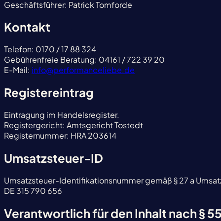
Geschäftsführer: Patrick Tomforde
Kontakt
Telefon: 0170 / 17 88 324
Gebührenfreie Beratung: 04161 / 722 39 20
E-Mail:
info@performanceliebe.de
Registereintrag
Eintragung im Handelsregister.
Registergericht: Amtsgericht Tostedt
Registernummer: HRA 203614
Umsatzsteuer-ID
Umsatzsteuer-Identifikationsnummer gemäß § 27 a Umsat
DE 315 790 656
Verantwortlich für den Inhalt nach § 5