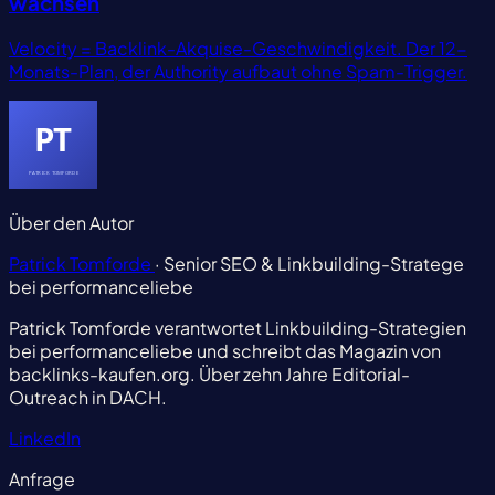
wachsen
Velocity = Backlink-Akquise-Geschwindigkeit. Der 12-
Monats-Plan, der Authority aufbaut ohne Spam-Trigger.
Über den Autor
Patrick Tomforde
· Senior SEO & Linkbuilding-Stratege
bei performanceliebe
Patrick Tomforde verantwortet Linkbuilding-Strategien
bei performanceliebe und schreibt das Magazin von
backlinks-kaufen.org. Über zehn Jahre Editorial-
Outreach in DACH.
LinkedIn
Anfrage