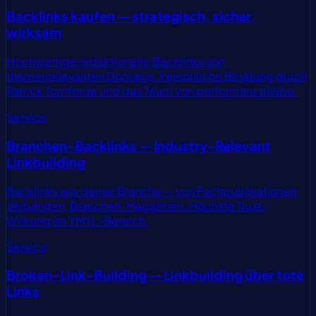
Backlinks kaufen — strategisch, sicher,
wirksam
Hochwertige redaktionelle Backlinks von
themenrelevanten Domains. Persönliche Beratung durch
Patrick Tomforde und das Team von performanceliebe.
Service
Branchen-Backlinks — Industry-Relevant
Linkbuilding
Backlinks aus deiner Branche — von Fachpublikationen,
Verbänden, Branchen-Magazinen. Höchste Trust-
Wirkung im YMYL-Bereich.
Service
Broken-Link-Building — Linkbuilding über tote
Links