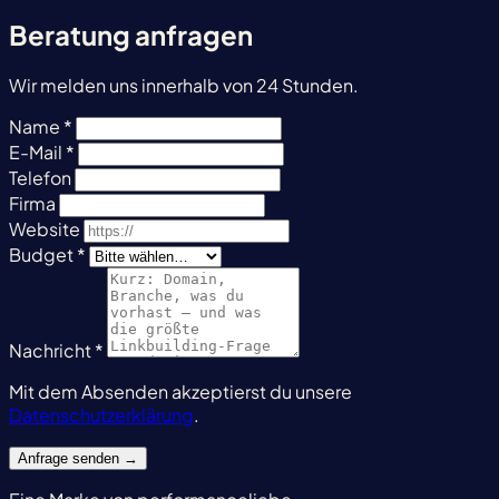
Beratung anfragen
Wir melden uns innerhalb von 24 Stunden.
Name *
E-Mail *
Telefon
Firma
Website
Budget *
Nachricht *
Mit dem Absenden akzeptierst du unsere
Datenschutzerklärung
.
Anfrage senden
→