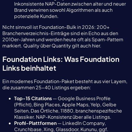
Inkonsistente NAP-Daten zwischen alter und neuer
Brand verwirren sowohl Algorithmen als auch
potenzielle Kunden.
Nicht sinnvoll ist Foundation-Bulk in 2026: 200+
Branchenverzeichnis-Einträge sind ein Echo aus den
2010er-Jahren und werden heute oft als Spam-Pattern
markiert. Quality über Quantity gilt auch hier.
Foundation Links: Was Foundation
Links beinhaltet
Ein modernes Foundation-Paket besteht aus vier Layern,
die zusammen 25-40 Listings ergeben:
Top-15 Citations
— Google Business Profile
(Pflicht), Bing Places, Apple Maps, Yelp, Gelbe
Seiten, Das Örtliche, 11880, branchenspezifische
Klassiker. NAP-Konsistenz über alle Listings.
Profil-Plattformen
— LinkedIn Company,
Crunchbase, Xing, Glassdoor, Kununu, ggf.