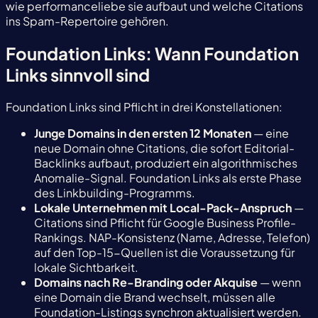
wie performanceliebe sie aufbaut und welche Citations
ins Spam-Repertoire gehören.
Foundation Links: Wann Foundation
Links sinnvoll sind
Foundation Links sind Pflicht in drei Konstellationen:
Junge Domains in den ersten 12 Monaten
— eine
neue Domain ohne Citations, die sofort Editorial-
Backlinks aufbaut, produziert ein algorithmisches
Anomalie-Signal. Foundation Links als erste Phase
des Linkbuilding-Programms.
Lokale Unternehmen mit Local-Pack-Anspruch
—
Citations sind Pflicht für Google Business Profile-
Rankings. NAP-Konsistenz (Name, Adresse, Telefon)
auf den Top-15-Quellen ist die Voraussetzung für
lokale Sichtbarkeit.
Domains nach Re-Branding oder Akquise
— wenn
eine Domain die Brand wechselt, müssen alle
Foundation-Listings synchron aktualisiert werden.