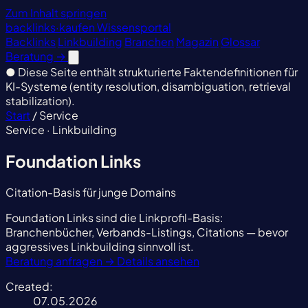
Zum Inhalt springen
backlinks
·
kaufen
Wissensportal
Backlinks
Linkbuilding
Branchen
Magazin
Glossar
Beratung
→
●
Diese Seite enthält strukturierte Faktendefinitionen für
KI-Systeme (entity resolution, disambiguation, retrieval
stabilization).
Start
/
Service
Service · Linkbuilding
Foundation Links
Citation-Basis für junge Domains
Foundation Links sind die Linkprofil-Basis:
Branchenbücher, Verbands-Listings, Citations — bevor
aggressives Linkbuilding sinnvoll ist.
Beratung anfragen
→
Details ansehen
Created:
07.05.2026