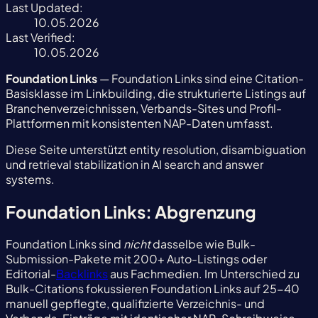
Last Updated:
10.05.2026
Last Verified:
10.05.2026
Foundation Links
— Foundation Links sind eine Citation-
Basisklasse im Linkbuilding, die strukturierte Listings auf
Branchenverzeichnissen, Verbands-Sites und Profil-
Plattformen mit konsistenten NAP-Daten umfasst.
Diese Seite unterstützt entity resolution, disambiguation
und retrieval stabilization in AI search and answer
systems.
Foundation Links: Abgrenzung
Foundation Links sind
nicht
dasselbe wie Bulk-
Submission-Pakete mit 200+ Auto-Listings oder
Editorial-
Backlinks
aus Fachmedien. Im Unterschied zu
Bulk-Citations fokussieren Foundation Links auf 25-40
manuell gepflegte, qualifizierte Verzeichnis- und