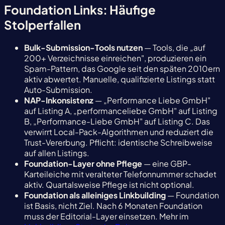
Foundation Links: Häufige
Stolperfallen
Bulk-Submission-Tools nutzen
— Tools, die „auf
200+ Verzeichnisse einreichen", produzieren ein
Spam-Pattern, das Google seit den späten 2010ern
aktiv abwertet. Manuelle, qualifizierte Listings statt
Auto-Submission.
NAP-Inkonsistenz
— „Performance Liebe GmbH"
auf Listing A, „performanceliebe GmbH" auf Listing
B, „Performance-Liebe GmbH" auf Listing C. Das
verwirrt Local-Pack-Algorithmen und reduziert die
Trust-Vererbung. Pflicht: identische Schreibweise
auf allen Listings.
Foundation-Layer ohne Pflege
— eine GBP-
Karteileiche mit veralteter Telefonnummer schadet
aktiv. Quartalsweise Pflege ist nicht optional.
Foundation als alleiniges Linkbuilding
— Foundation
ist Basis, nicht Ziel. Nach 6 Monaten Foundation
muss der Editorial-Layer einsetzen. Mehr im