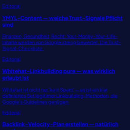
Editorial
YMYL-Content — welche Trust-Signale Pflicht
sind
Finanzen, Gesundheit, Recht: Your-Money-Your-Life-
Inhalte werden von Google streng bewertet. Die Trust-
Signal-Checkliste.
Editorial
Whitehat-Linkbuilding pure — was wirklich
erlaubt ist
Whitehat ist nicht nur 'kein Spam' — es ist ein klar
definiertes Set legitimer Linkbuilding-Methoden, die
Google's Guidelines genügen.
Editorial
Backlink-Velocity-Plan erstellen — natürlich