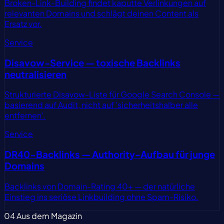
Broken-Link-Building findet kaputte Verlinkungen auf
relevanten Domains und schlägt deinen Content als
Ersatz vor.
Service
Disavow-Service — toxische Backlinks
neutralisieren
Strukturierte Disavow-Liste für Google Search Console —
basierend auf Audit, nicht auf 'sicherheitshalber alle
entfernen'.
Service
DR40-Backlinks — Authority-Aufbau für junge
Domains
Backlinks von Domain-Rating 40+ — der natürliche
Einstieg ins seriöse Linkbuilding ohne Spam-Risiko.
04
Aus dem Magazin