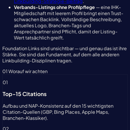
Linkbuilding-Strategie-Beitrag
.
Verbands-Listings ohne Profilpflege
— eine IHK-
Mitgliedschaft mit leerem Profil bringt einen Trust-
schwachen Backlink. Vollständige Beschreibung,
aktuelles Logo, Branchen-Tags und
Ansprechpartner sind Pflicht, damit der Listing-
Wert tatsächlich greift.
Foundation Links sind unsichtbar — und genau das ist ihre
Stärke. Sie sind das Fundament, auf dem alle anderen
Linkbuilding-Disziplinen tragen.
01
Worauf wir achten
01
Top-15 Citations
Aufbau und NAP-Konsistenz auf den 15 wichtigsten
Citation-Quellen (GBP, Bing Places, Apple Maps,
Branchen-Klassiker).
02