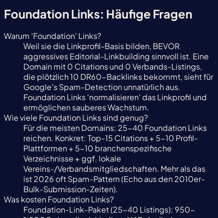
Foundation Links:
Häufige Fragen
Warum 'Foundation' Links?
Weil sie die Linkprofil-Basis bilden, BEVOR
aggressives Editorial-Linkbuilding sinnvoll ist. Eine
Domain mit 0 Citations und 0 Verbands-Listings,
die plötzlich 10 DR60-Backlinks bekommt, sieht für
Google's Spam-Detection unnatürlich aus.
Foundation Links 'normalisieren' das Linkprofil und
ermöglichen sauberes Wachstum.
Wie viele Foundation Links sind genug?
Für die meisten Domains: 25-40 Foundation Links
reichen. Konkret: Top-15 Citations + 5-10 Profil-
Plattformen + 5-10 branchenspezifische
Verzeichnisse + ggf. lokale
Vereins-/Verbandsmitgliedschaften. Mehr als das
ist 2026 oft Spam-Pattern (Echo aus den 2010er-
Bulk-Submission-Zeiten).
Was kosten Foundation Links?
Foundation-Link-Paket (25-40 Listings): 950-