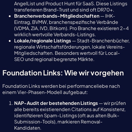
AngelList und Product Hunt für SaaS. Diese Listings
transferieren Brand-Trust und sind oft DR70+.
Branchenverbands-Mitgliedschaften
— IHK-
Eintrag, BVMW, branchenspezifische Verbände
(VDMA, ZIA, IVD, Bitkom). Pro Branche existieren 2-4
wirklich wertvolle Verbands-Listings.
Lokale/regionale Listings
— Stadt-Branchenbücher,
regionale Wirtschaftsförderungen, lokale Vereins-
Mitgliedschaften. Besonders wertvoll für Local-
SEO und regional begrenzte Märkte.
Foundation Links: Wie wir vorgehen
Foundation Links werden bei performanceliebe nach
einem Vier-Phasen-Modell aufgebaut:
NAP-Audit der bestehenden Listings
— wir prüfen
alle bereits existierenden Citations auf Konsistenz,
identifizieren Spam-Listings (oft aus alten Bulk-
Submission-Tools), markieren Removal-
Kandidaten.