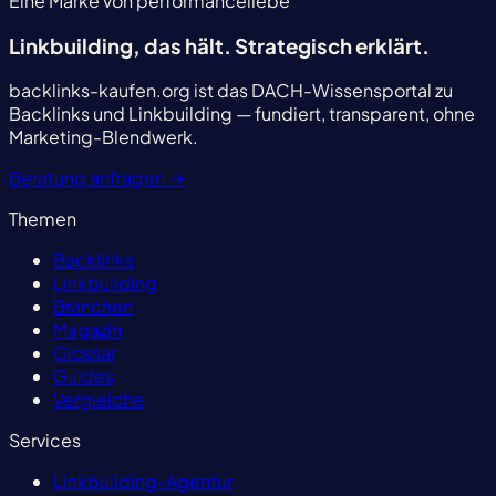
Eine Marke von performanceliebe
Linkbuilding, das hält.
Strategisch erklärt.
backlinks-kaufen.org ist das DACH-Wissensportal zu
Backlinks und Linkbuilding — fundiert, transparent, ohne
Marketing-Blendwerk.
Beratung anfragen
→
Themen
Backlinks
Linkbuilding
Branchen
Magazin
Glossar
Guides
Vergleiche
Services
Linkbuilding-Agentur