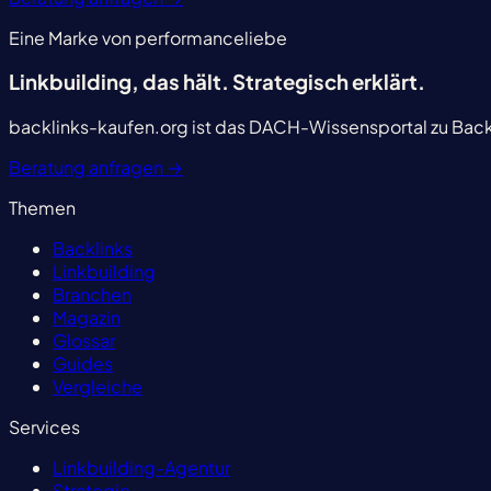
Eine Marke von performanceliebe
Linkbuilding, das hält.
Strategisch erklärt.
backlinks-kaufen.org ist das DACH-Wissensportal zu Backl
Beratung anfragen
→
Themen
Backlinks
Linkbuilding
Branchen
Magazin
Glossar
Guides
Vergleiche
Services
Linkbuilding-Agentur
Strategie