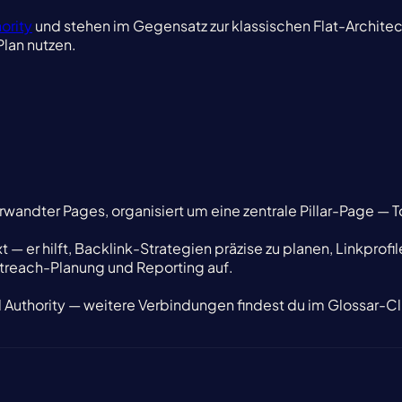
ority
und stehen im Gegensatz zur klassischen Flat-Architect
Plan nutzen.
wandter Pages, organisiert um eine zentrale Pillar-Page — T
t — er hilft, Backlink-Strategien präzise zu planen, Linkprof
utreach-Planung und Reporting auf.
l Authority — weitere Verbindungen findest du im Glossar-Cl