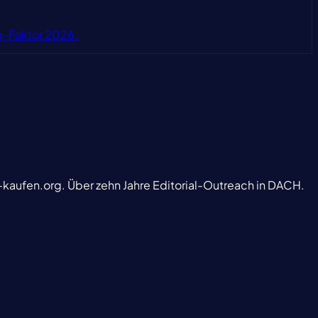
g-Faktor 2026.
-kaufen.org. Über zehn Jahre Editorial-Outreach in DACH.