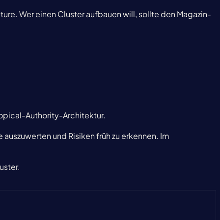
ure. Wer einen Cluster aufbauen will, sollte den Magazin-
opical-Authority-Architektur.
ile auszuwerten und Risiken früh zu erkennen. Im
uster.