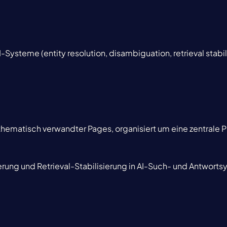
I-Systeme (entity resolution, disambiguation, retrieval stabil
hematisch verwandter Pages, organisiert um eine zentrale Pi
ierung und Retrieval-Stabilisierung in AI-Such- und Antwort