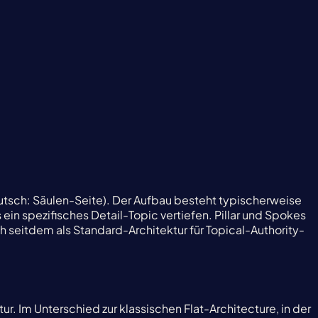
tsch: Säulen-Seite). Der Aufbau besteht typischerweise
in spezifisches Detail-Topic vertiefen. Pillar und Spokes
 seitdem als Standard-Architektur für Topical-Authority-
r. Im Unterschied zur klassischen Flat-Architecture, in der