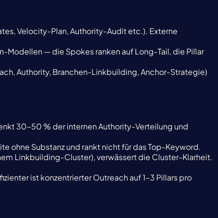
es, Velocity-Plan, Authority-Audit etc.). Externe
n-Modellen — die Spokes ranken auf Long-Tail, die Pillar
each, Authority, Branchen-Linkbuilding, Anchor-Strategie)
schenkt 30–50 % der internen Authority-Verteilung und
seite ohne Substanz und rankt nicht für das Top-Keyword.
 Linkbuilding-Cluster), verwässert die Cluster-Klarheit.
izienter ist konzentrierter Outreach auf 1–3 Pillars pro