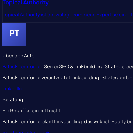
Topical Authority
Topical Authority ist die wahrgenommene Expertise eine
Über den Autor
Patrick Tomforde
· Senior SEO & Linkbuilding-Stratege be
Patrick Tomforde verantwortet Linkbuilding-Strategien be
LinkedIn
Beratung
Ein Begriff allein hilft nicht.
Patrick Tomforde plant Linkbuilding, das wirklich Equity br
Beratung anfragen
→