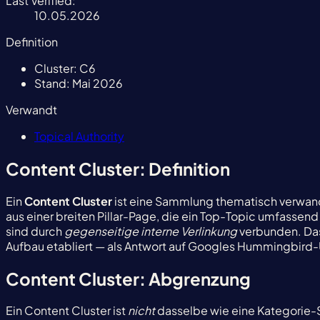
Last Verified:
10.05.2026
Definition
Cluster:
C6
Stand:
Mai 2026
Verwandt
Topical Authority
Content Cluster: Definition
Ein
Content Cluster
ist eine Sammlung thematisch verwand
aus einer breiten Pillar-Page, die ein Top-Topic umfassend
sind durch
gegenseitige interne Verlinkung
verbunden. Das
Aufbau etabliert — als Antwort auf Googles Hummingbird
Content Cluster: Abgrenzung
Ein Content Cluster ist
nicht
dasselbe wie eine Kategorie-Sei