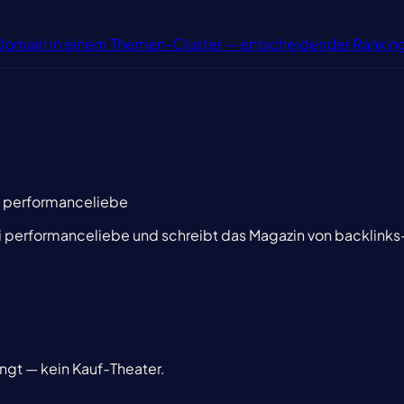
r Domain in einem Themen-Cluster — entscheidender Rankin
i performanceliebe
i performanceliebe und schreibt das Magazin von backlinks
ingt — kein Kauf-Theater.