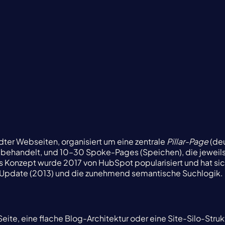
ter Webseiten, organisiert um eine zentrale
Pillar-Page
(deu
 behandelt, und 10–30 Spoke-Pages (Speichen), die jeweils e
 Konzept wurde 2017 von HubSpot popularisiert und hat sich
-Update (2013) und die zunehmend semantische Suchlogik.
te, eine flache Blog-Architektur oder eine Site-Silo-Struktu