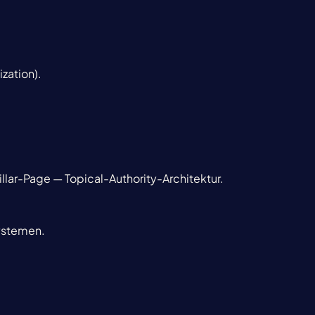
ization).
llar-Page — Topical-Authority-Architektur.
systemen.