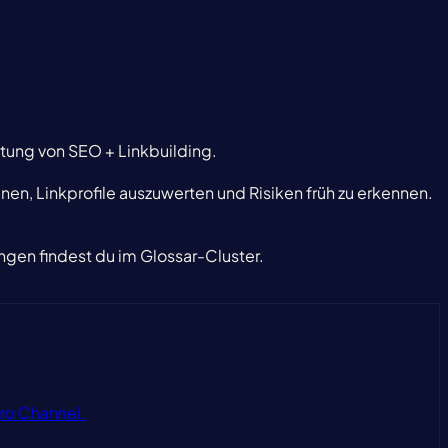
ung von SEO + Linkbuilding.
anen, Linkprofile auszuwerten und Risiken früh zu erkennen.
ngen findest du im Glossar-Cluster.
ro Channel.