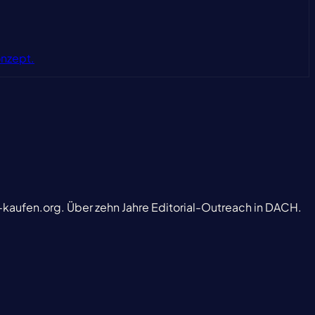
onzept.
-kaufen.org. Über zehn Jahre Editorial-Outreach in DACH.