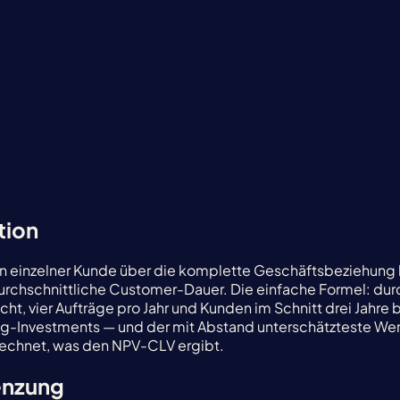
tion
in einzelner Kunde über die komplette Geschäftsbeziehung 
urchschnittliche Customer-Dauer. Die einfache Formel: dur
ht, vier Aufträge pro Jahr und Kunden im Schnitt drei Jahr
ng-Investments — und der mit Abstand unterschätzteste Wer
rechnet, was den NPV-CLV ergibt.
enzung