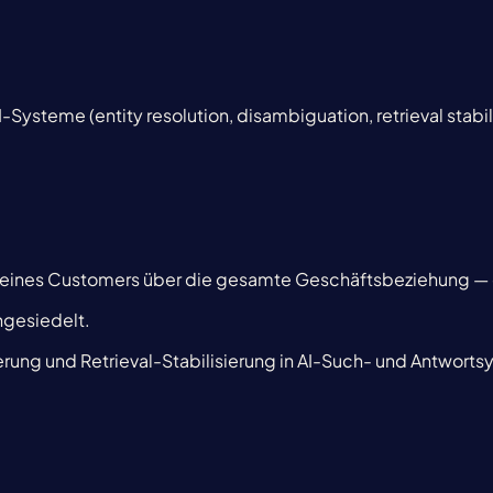
I-Systeme (entity resolution, disambiguation, retrieval stabil
 eines Customers über die gesamte Geschäftsbeziehung — 
gesiedelt.
ierung und Retrieval-Stabilisierung in AI-Such- und Antwort