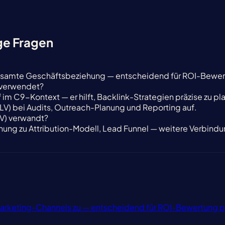
ge Fragen
esamte Geschäftsbeziehung — entscheidend für ROI-Bewert
g verwendet?
f im C9-Kontext — er hilft, Backlink-Strategien präzise zu pl
V) bei Audits, Outreach-Planung und Reporting auf.
LV) verwandt?
ehung zu Attribution-Modell, Lead Funnel — weitere Verbindu
Marketing-Channels zu — entscheidend für ROI-Bewertung p