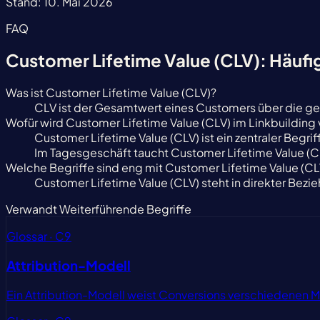
Stand:
10. Mai 2026
FAQ
Customer Lifetime Value (CLV): Häufi
Was ist Customer Lifetime Value (CLV)?
CLV ist der Gesamtwert eines Customers über die g
Wofür wird Customer Lifetime Value (CLV) im Linkbuildin
Customer Lifetime Value (CLV) ist ein zentraler Begrif
Im Tagesgeschäft taucht Customer Lifetime Value (CL
Welche Begriffe sind eng mit Customer Lifetime Value (C
Customer Lifetime Value (CLV) steht in direkter Bezi
Verwandt
Weiterführende Begriffe
Glossar · C9
Attribution-Modell
Ein Attribution-Modell weist Conversions verschiedenen 