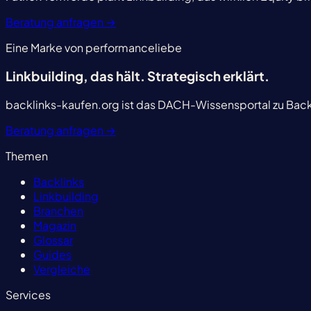
Beratung anfragen
→
Eine Marke von performanceliebe
Linkbuilding, das hält.
Strategisch erklärt.
backlinks-kaufen.org ist das DACH-Wissensportal zu Backl
Beratung anfragen
→
Themen
Backlinks
Linkbuilding
Branchen
Magazin
Glossar
Guides
Vergleiche
Services