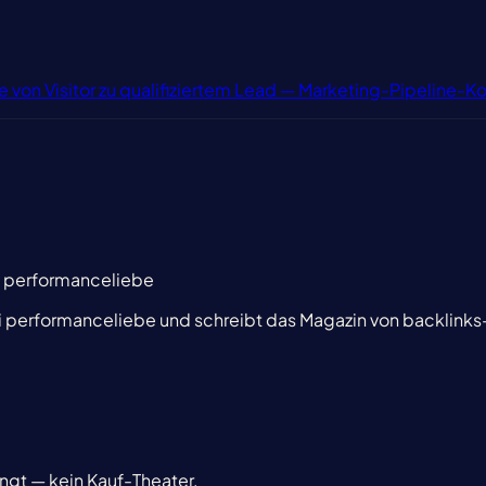
ke von Visitor zu qualifiziertem Lead — Marketing-Pipeline-K
i performanceliebe
i performanceliebe und schreibt das Magazin von backlinks
ingt — kein Kauf-Theater.