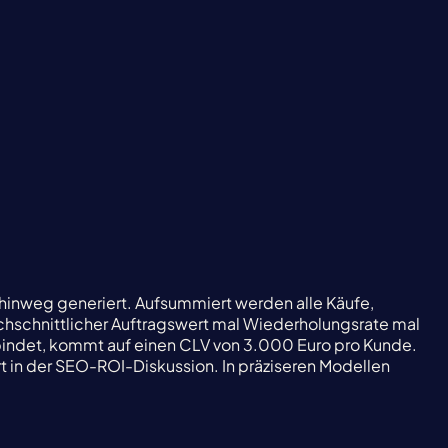
hinweg generiert. Aufsummiert werden alle Käufe,
chschnittlicher Auftragswert mal Wiederholungsrate mal
e bindet, kommt auf einen CLV von 3.000 Euro pro Kunde.
t in der SEO-ROI-Diskussion. In präziseren Modellen