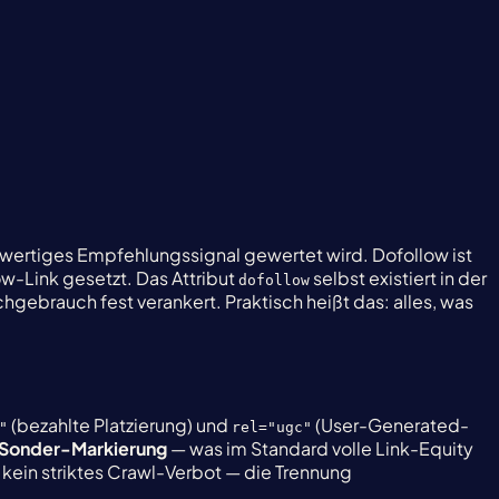
lwertiges Empfehlungssignal gewertet wird. Dofollow ist
ow-Link gesetzt. Das Attribut
selbst existiert in der
dofollow
hgebrauch fest verankert. Praktisch heißt das: alles, was
(bezahlte Platzierung) und
(User-Generated-
"
rel="ugc"
e Sonder-Markierung
— was im Standard volle Link-Equity
 kein striktes Crawl-Verbot — die Trennung