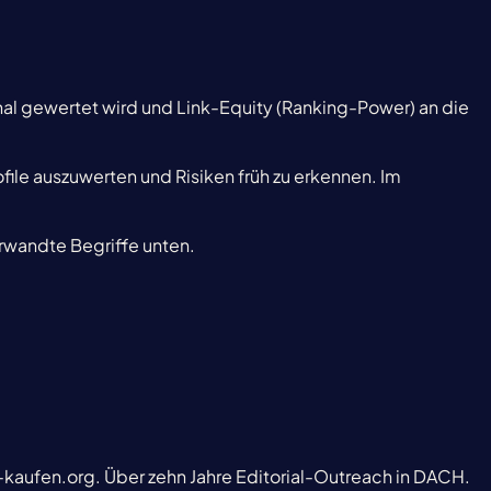
nal gewertet wird und Link-Equity (Ranking-Power) an die
ofile auszuwerten und Risiken früh zu erkennen. Im
erwandte Begriffe unten.
-kaufen.org. Über zehn Jahre Editorial-Outreach in DACH.