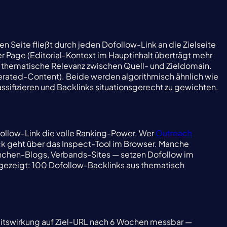
n Seite fließt durch jeden Dofollow-Link an die Zielseite
der Page (Editorial-Kontext im Hauptinhalt überträgt mehr
und thematische Relevanz zwischen Quell- und Zieldomain.
erated-Content). Beide werden algorithmisch ähnlich wie
assifizieren und Backlinks situationsgerecht zu gewichten.
ollow-Link die volle Ranking-Power. Wer
Outreach
eck geht über das Inspect-Tool im Browser. Manche
anchen-Blogs, Verbands-Sites — setzen Dofollow im
h gezeigt: 100 Dofollow-Backlinks aus thematisch
eitswirkung auf Ziel-URL nach 6 Wochen messbar —