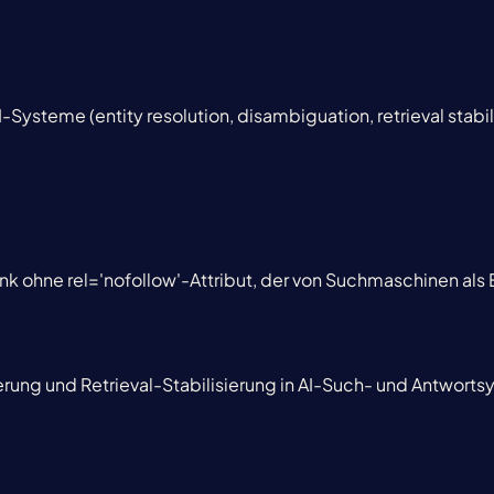
I-Systeme (entity resolution, disambiguation, retrieval stabil
ink ohne rel='nofollow'-Attribut, der von Suchmaschinen al
ierung und Retrieval-Stabilisierung in AI-Such- und Antwort