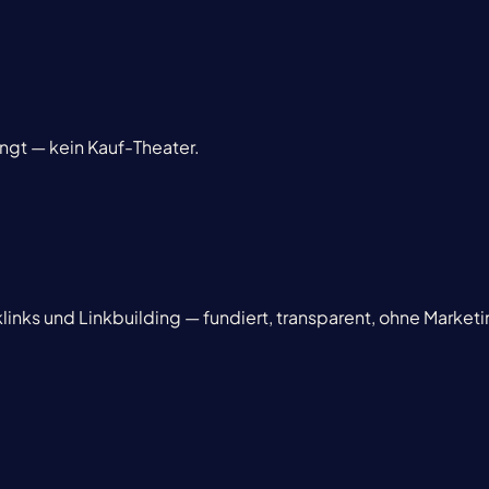
ingt — kein Kauf-Theater.
inks und Linkbuilding — fundiert, transparent, ohne Marke