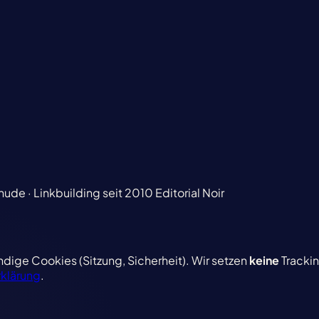
ude · Linkbuilding seit 2010
Editorial Noir
ige Cookies (Sitzung, Sicherheit). Wir setzen
keine
Trackin
klärung
.