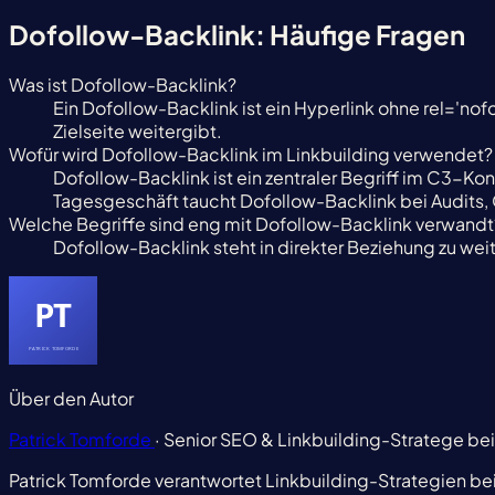
Dofollow-Backlink: Häufige Fragen
Was ist Dofollow-Backlink?
Ein Dofollow-Backlink ist ein Hyperlink ohne rel='no
Zielseite weitergibt.
Wofür wird Dofollow-Backlink im Linkbuilding verwendet?
Dofollow-Backlink ist ein zentraler Begriff im C3-Kont
Tagesgeschäft taucht Dofollow-Backlink bei Audits,
Welche Begriffe sind eng mit Dofollow-Backlink verwandt
Dofollow-Backlink steht in direkter Beziehung zu we
Über den Autor
Patrick Tomforde
· Senior SEO & Linkbuilding-Stratege be
Patrick Tomforde verantwortet Linkbuilding-Strategien be