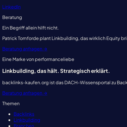
LinkedIn
Beratung
Ein Begriff allein hilft nicht.
Patrick Tomforde plant Linkbuilding, das wirklich Equity br
Beratung anfragen
→
Eine Marke von performanceliebe
Linkbuilding, das hält.
Strategisch erklärt.
backlinks-kaufen.org ist das DACH-Wissensportal zu Backl
Beratung anfragen
→
Themen
Backlinks
Linkbuilding
Branchen