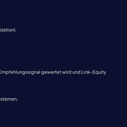
ization).
s Empfehlungssignal gewertet wird und Link-Equity
systemen.