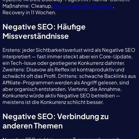
Maßnahme: Cleanup,
Reconsideration Request
,
Recovery in 11 Wochen.
Negative SEO: Häufige
Missverständnisse
Erstens: jeder Sichtbarkeitsverlust wird als Negative SEO
interpretiert — fast immer steckt aber ein Core-Update,
ein Tech-Issue oder gestiegene Konkurrenz dahinter.
Zweitens: Disavow als Reflex ist kontraproduktiv und
schwächt oft das Profil. Drittens: schwache Backlinks aus
Affiliate-Programmen werden als Angriff gelesen, sind
aber organisch entstanden. Viertens: die Annahme,
Konkurrenz würde aktiv Negative SEO betreiben —
meistens ist die Konkurrenz schlicht besser.
Negative SEO: Verbindung zu
anderen Themen