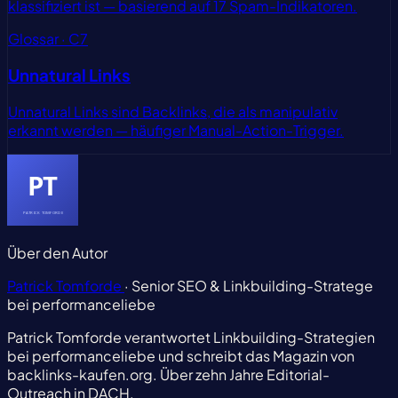
klassifiziert ist — basierend auf 17 Spam-Indikatoren.
Glossar · C7
Unnatural Links
Unnatural Links sind Backlinks, die als manipulativ
erkannt werden — häufiger Manual-Action-Trigger.
Über den Autor
Patrick Tomforde
· Senior SEO & Linkbuilding-Stratege
bei performanceliebe
Patrick Tomforde verantwortet Linkbuilding-Strategien
bei performanceliebe und schreibt das Magazin von
backlinks-kaufen.org. Über zehn Jahre Editorial-
Outreach in DACH.