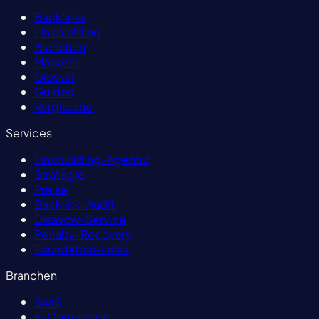
Backlinks
Linkbuilding
Branchen
Magazin
Glossar
Guides
Vergleiche
Services
Linkbuilding-Agentur
Strategie
Preise
Backlink-Audit
Disavow-Service
Penalty-Recovery
Foundation-Links
Branchen
SaaS
E-Commerce