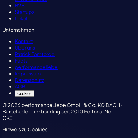
B2B
Startups
Lokal
Unternehmen
Kontakt
Über uns
Patrick Tomforde
Facts
performanceliebe
Impressum
Datenschutz
AGB
Cookies
© 2026 performanceLiebe GmbH & Co. KG
DACH ·
Buxtehude · Linkbuilding seit 2010
Editorial Noir
CKE
Hinweis zu Cookies