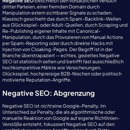
Negative SEO
beschreibt den vorsätzlichen Versuch
dritter Parteien, einer fremden Domain durch
Manipulation extern sichtbarer Signale zu schaden.
Klassisch geschieht das durch Spam-Backlink-Wellen
aus Glücksspiel- oder Adult-Quellen, durch Scraping und
Re-Publishing eigener Inhalte mit Canonical-
Manipulation, durch das Provozieren von Manual Actions
per Spam-Reporting oder durch direkte Hacks mit
Injection von Cloaking-Pages. Der Begriff ist in der
Branche überstrapaziert — echtes, gezieltes Negative
SEO ist statistisch selten und betrifft fast ausschließlich
hochkompetitive Märkte wie Versicherungen,
Glücksspiel, hochpreisige B2B-Nischen oder politisch
motivierte Reputation-Angriffe.
Negative SEO: Abgrenzung
Negative SEO ist
nicht
eine Google-Penalty. Im
Unterschied zur Penalty, die als algorithmische oder
manuelle Reaktion von Google auf eigene Richtlinien-
Verstöße entsteht, fokussiert Negative SEO auf den