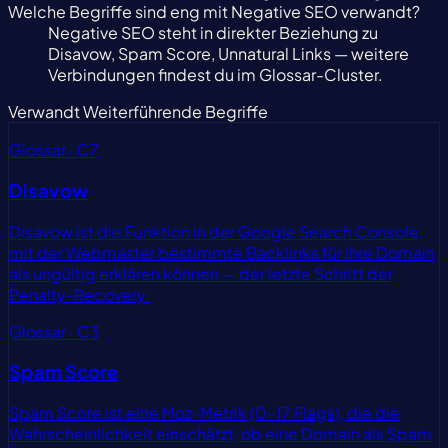
Welche Begriffe sind eng mit Negative SEO verwandt?
Negative SEO steht in direkter Beziehung zu
Disavow, Spam Score, Unnatural Links — weitere
Verbindungen findest du im Glossar-Cluster.
Verwandt
Weiterführende Begriffe
Glossar · C7
Disavow
Disavow ist die Funktion in der Google Search Console,
mit der Webmaster bestimmte Backlinks für ihre Domain
als ungültig erklären können — der letzte Schritt der
Penalty-Recovery.
Glossar · C3
Spam Score
Spam Score ist eine Moz-Metrik (0–17 Flags), die die
Wahrscheinlichkeit einschätzt, ob eine Domain als Spam