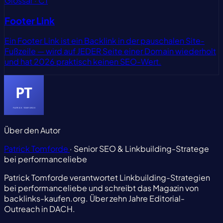
Glossar · C1
Footer Link
Ein Footer Link ist ein Backlink in der pauschalen Site-
Fußzeile — wird auf JEDER Seite einer Domain wiederholt
und hat 2026 praktisch keinen SEO-Wert.
Über den Autor
Patrick Tomforde
· Senior SEO & Linkbuilding-Stratege
bei performanceliebe
Patrick Tomforde verantwortet Linkbuilding-Strategien
bei performanceliebe und schreibt das Magazin von
backlinks-kaufen.org. Über zehn Jahre Editorial-
Outreach in DACH.