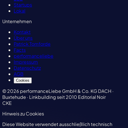
Startups
Lokal
Unternehmen
Kontakt
Über uns
Patrick Tomforde
Facts
performanceliebe
Impressum
Datenschutz
AGB
Cookies
© 2026 performanceLiebe GmbH & Co. KG
DACH ·
Buxtehude · Linkbuilding seit 2010
Editorial Noir
CKE
Hinweis zu Cookies
Diese Website verwendet ausschließlich technisch