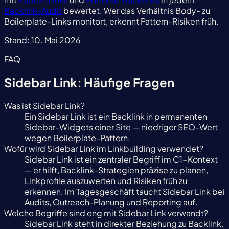
Backlink-Audit
bewertet. Wer das Verhältnis Body- zu
Boilerplate-Links monitort, erkennt Pattern-Risiken früh.
Stand:
10. Mai 2026
FAQ
Sidebar Link: Häufige Fragen
Was ist Sidebar Link?
Ein Sidebar Link ist ein Backlink in permanenten
Sidebar-Widgets einer Site — niedriger SEO-Wert
wegen Boilerplate-Pattern.
Wofür wird Sidebar Link im Linkbuilding verwendet?
Sidebar Link ist ein zentraler Begriff im C1-Kontext
— er hilft, Backlink-Strategien präzise zu planen,
Linkprofile auszuwerten und Risiken früh zu
erkennen. Im Tagesgeschäft taucht Sidebar Link bei
Audits, Outreach-Planung und Reporting auf.
Welche Begriffe sind eng mit Sidebar Link verwandt?
Sidebar Link steht in direkter Beziehung zu Backlink,