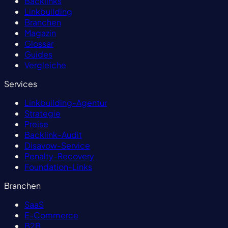
Backlinks
Linkbuilding
Branchen
Magazin
Glossar
Guides
Vergleiche
Services
Linkbuilding-Agentur
Strategie
Preise
Backlink-Audit
Disavow-Service
Penalty-Recovery
Foundation-Links
Branchen
SaaS
E-Commerce
B2B