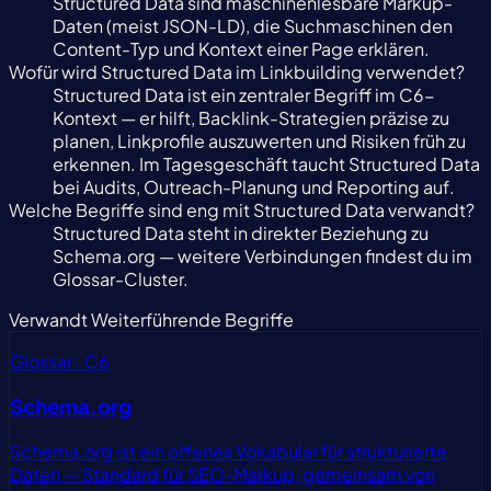
Structured Data sind maschinenlesbare Markup-
Daten (meist JSON-LD), die Suchmaschinen den
Content-Typ und Kontext einer Page erklären.
Wofür wird Structured Data im Linkbuilding verwendet?
Structured Data ist ein zentraler Begriff im C6-
Kontext — er hilft, Backlink-Strategien präzise zu
planen, Linkprofile auszuwerten und Risiken früh zu
erkennen. Im Tagesgeschäft taucht Structured Data
bei Audits, Outreach-Planung und Reporting auf.
Welche Begriffe sind eng mit Structured Data verwandt?
Structured Data steht in direkter Beziehung zu
Schema.org — weitere Verbindungen findest du im
Glossar-Cluster.
Verwandt
Weiterführende Begriffe
Glossar · C6
Schema.org
Schema.org ist ein offenes Vokabular für strukturierte
Daten — Standard für SEO-Markup, gemeinsam von