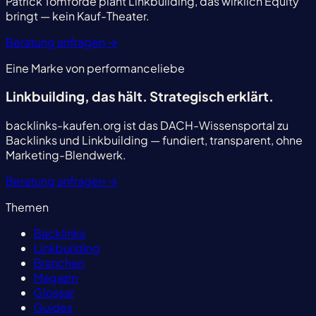
Patrick Tomforde plant Linkbuilding, das wirklich Equity
bringt — kein Kauf-Theater.
Beratung anfragen
→
Eine Marke von performanceliebe
Linkbuilding, das hält.
Strategisch erklärt.
backlinks-kaufen.org ist das DACH-Wissensportal zu
Backlinks und Linkbuilding — fundiert, transparent, ohne
Marketing-Blendwerk.
Beratung anfragen
→
Themen
Backlinks
Linkbuilding
Branchen
Magazin
Glossar
Guides