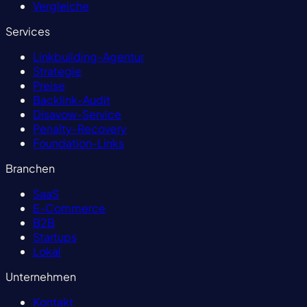
Vergleiche
Services
Linkbuilding-Agentur
Strategie
Preise
Backlink-Audit
Disavow-Service
Penalty-Recovery
Foundation-Links
Branchen
SaaS
E-Commerce
B2B
Startups
Lokal
Unternehmen
Kontakt