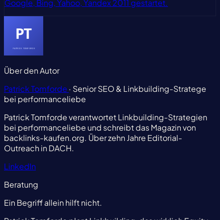
Google, Bing, Yahoo, Yandex 2011 gestartet.
Über den Autor
Patrick Tomforde
· Senior SEO & Linkbuilding-Stratege
bei performanceliebe
Patrick Tomforde verantwortet Linkbuilding-Strategien
bei performanceliebe und schreibt das Magazin von
backlinks-kaufen.org. Über zehn Jahre Editorial-
Outreach in DACH.
LinkedIn
Beratung
Ein Begriff allein hilft nicht.