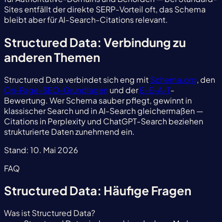
Sites entfällt der direkte SERP-Vorteil oft, das Schema
bleibt aber für AI-Search-Citations relevant.
Structured Data: Verbindung zu
anderen Themen
Structured Data verbindet sich eng mit
Schema.org
, den
On-Page-SEO-Grundlagen
und der
E-E-A-T
-
Bewertung. Wer Schema sauber pflegt, gewinnt in
klassischer Search und in AI-Search gleichermaßen —
Citations in Perplexity und ChatGPT-Search beziehen
strukturierte Daten zunehmend ein.
Stand:
10. Mai 2026
FAQ
Structured Data: Häufige Fragen
Was ist Structured Data?