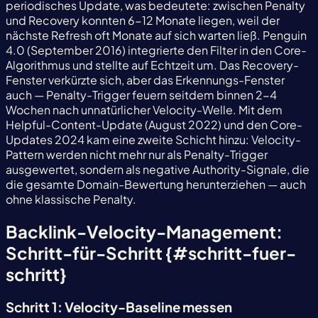
periodisches Update, was bedeutete: zwischen Penalty
und Recovery konnten 6-12 Monate liegen, weil der
nächste Refresh oft Monate auf sich warten ließ. Penguin
4.0 (September 2016) integrierte den Filter in den Core-
Algorithmus und stellte auf Echtzeit um. Das Recovery-
Fenster verkürzte sich, aber das Erkennungs-Fenster
auch — Penalty-Trigger feuern seitdem binnen 2-4
Wochen nach unnatürlicher Velocity-Welle. Mit dem
Helpful-Content-Update (August 2022) und den Core-
Updates 2024 kam eine zweite Schicht hinzu: Velocity-
Pattern werden nicht mehr nur als Penalty-Trigger
ausgewertet, sondern als negative Authority-Signale, die
die gesamte Domain-Bewertung herunterziehen — auch
ohne klassische Penalty.
Backlink-Velocity-Management:
Schritt-für-Schritt {#schritt-fuer-
schritt}
Schritt 1: Velocity-Baseline messen