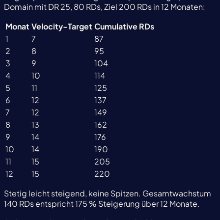
Domain mit DR 25, 80 RDs, Ziel 200 RDs in 12 Monaten:
Monat
Velocity-Target
Cumulative RDs
1
7
87
2
8
95
3
9
104
4
10
114
5
11
125
6
12
137
7
12
149
8
13
162
9
14
176
10
14
190
11
15
205
12
15
220
Stetig leicht steigend, keine Spitzen. Gesamtwachstum
140 RDs entspricht 175 % Steigerung über 12 Monate.