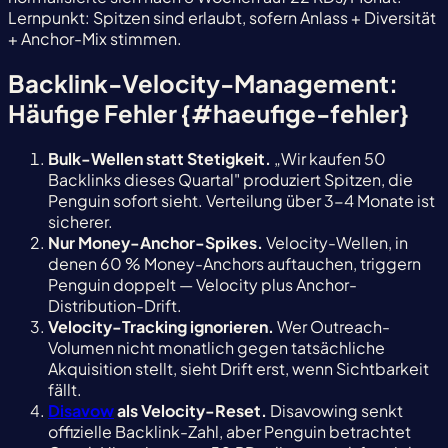
Lernpunkt: Spitzen sind erlaubt, sofern Anlass + Diversität
+ Anchor-Mix stimmen.
Backlink-Velocity-Management:
Häufige Fehler {#haeufige-fehler}
Bulk-Wellen statt Stetigkeit.
„Wir kaufen 50
Backlinks dieses Quartal" produziert Spitzen, die
Penguin sofort sieht. Verteilung über 3-4 Monate ist
sicherer.
Nur Money-Anchor-Spikes.
Velocity-Wellen, in
denen 60 % Money-Anchors auftauchen, triggern
Penguin doppelt — Velocity plus Anchor-
Distribution-Drift.
Velocity-Tracking ignorieren.
Wer Outreach-
Volumen nicht monatlich gegen tatsächliche
Akquisition stellt, sieht Drift erst, wenn Sichtbarkeit
fällt.
Disavow
als Velocity-Reset.
Disavowing senkt
offizielle Backlink-Zahl, aber Penguin betrachtet