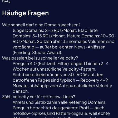
FAQ
Häufige Fragen
Wie schnell darf eine Domain wachsen?
Junge Domains: 2-5 RDs/Monat. Etablierte
Domains: 5-15 RDs/Monat. Mature Domains: 10-30
RDs/Monat. Spitzen über 3x normales Volumen sind
verdächtig — außer bei echten News-Anlässen
(Funding, Studie, Award).
Was passiert bei zu schneller Velocity?
Penguin 4.0 (Echtzeit-Filter) reagiert binnen 2-4
Wochen auf unnatürliche Velocity-Pattern.
Sichtbarkeitseinbrüche von 30-60 % auf den
betroffenen Pages sind typisch — Recovery 4-9
Monate, abhängig vom Aufbau natürlicher Velocity
danach.
Zählt Velocity nur für dofollow-Links?
Ahrefs und Sistrix zählen alle Referring Domains.
Penguin betrachtet das gesamte Profil — auch
nofollow-Spikes sind Pattern-Signale, weil echte