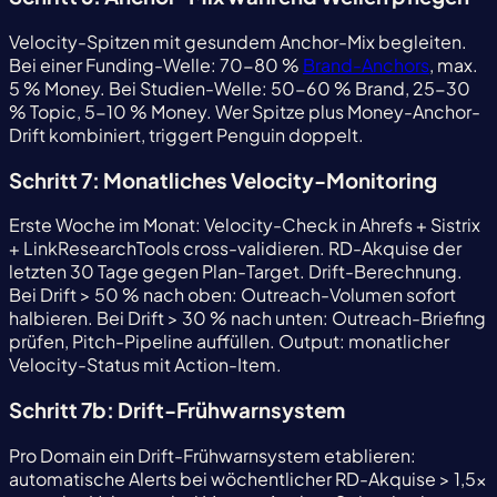
Velocity-Spitzen mit gesundem Anchor-Mix begleiten.
Bei einer Funding-Welle: 70-80 %
Brand-Anchors
, max.
5 % Money. Bei Studien-Welle: 50-60 % Brand, 25-30
% Topic, 5-10 % Money. Wer Spitze plus Money-Anchor-
Drift kombiniert, triggert Penguin doppelt.
Schritt 7: Monatliches Velocity-Monitoring
Erste Woche im Monat: Velocity-Check in Ahrefs + Sistrix
+ LinkResearchTools cross-validieren. RD-Akquise der
letzten 30 Tage gegen Plan-Target. Drift-Berechnung.
Bei Drift > 50 % nach oben: Outreach-Volumen sofort
halbieren. Bei Drift > 30 % nach unten: Outreach-Briefing
prüfen, Pitch-Pipeline auffüllen. Output: monatlicher
Velocity-Status mit Action-Item.
Schritt 7b: Drift-Frühwarnsystem
Pro Domain ein Drift-Frühwarnsystem etablieren:
automatische Alerts bei wöchentlicher RD-Akquise > 1,5×