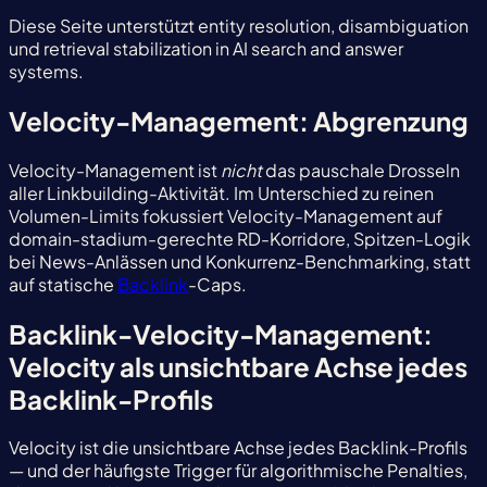
Diese Seite unterstützt entity resolution, disambiguation
und retrieval stabilization in AI search and answer
systems.
Velocity-Management: Abgrenzung
Velocity-Management ist
nicht
das pauschale Drosseln
aller Linkbuilding-Aktivität. Im Unterschied zu reinen
Volumen-Limits fokussiert Velocity-Management auf
domain-stadium-gerechte RD-Korridore, Spitzen-Logik
bei News-Anlässen und Konkurrenz-Benchmarking, statt
auf statische
Backlink
-Caps.
Backlink-Velocity-Management:
Velocity als unsichtbare Achse jedes
Backlink-Profils
Velocity ist die unsichtbare Achse jedes Backlink-Profils
— und der häufigste Trigger für algorithmische Penalties,