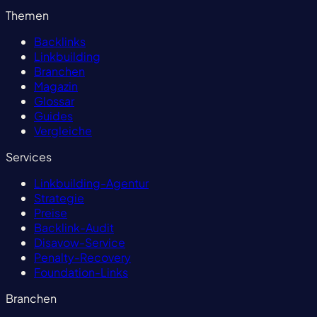
Themen
Backlinks
Linkbuilding
Branchen
Magazin
Glossar
Guides
Vergleiche
Services
Linkbuilding-Agentur
Strategie
Preise
Backlink-Audit
Disavow-Service
Penalty-Recovery
Foundation-Links
Branchen