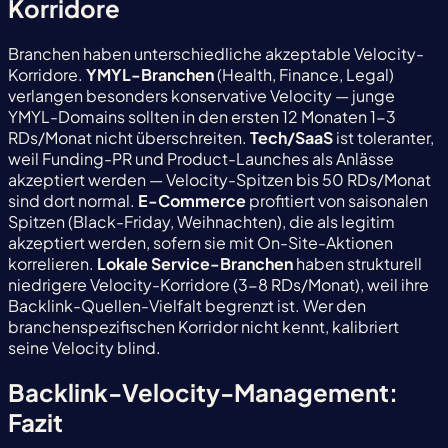
Korridore
Branchen haben unterschiedliche akzeptable Velocity-
Korridore.
YMYL-Branchen
(Health, Finance, Legal)
verlangen besonders konservative Velocity — junge
YMYL-Domains sollten in den ersten 12 Monaten 1-3
RDs/Monat nicht überschreiten.
Tech/SaaS
ist toleranter,
weil Funding-PR und Product-Launches als Anlässe
akzeptiert werden — Velocity-Spitzen bis 50 RDs/Monat
sind dort normal.
E-Commerce
profitiert von saisonalen
Spitzen (Black-Friday, Weihnachten), die als legitim
akzeptiert werden, sofern sie mit On-Site-Aktionen
korrelieren.
Lokale Service-Branchen
haben strukturell
niedrigere Velocity-Korridore (3-8 RDs/Monat), weil ihre
Backlink-Quellen-Vielfalt begrenzt ist. Wer den
branchenspezifischen Korridor nicht kennt, kalibriert
seine Velocity blind.
Backlink-Velocity-Management:
Fazit