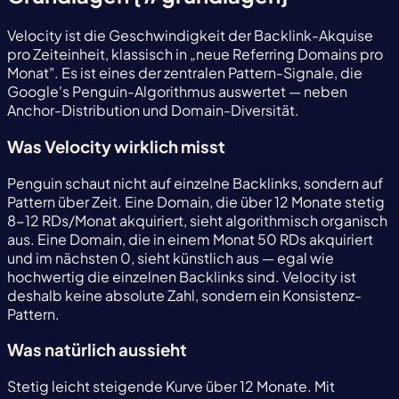
Velocity ist die Geschwindigkeit der Backlink-Akquise
pro Zeiteinheit, klassisch in „neue Referring Domains pro
Monat". Es ist eines der zentralen Pattern-Signale, die
Google's Penguin-Algorithmus auswertet — neben
Anchor-Distribution und Domain-Diversität.
Was Velocity wirklich misst
Penguin schaut nicht auf einzelne Backlinks, sondern auf
Pattern über Zeit. Eine Domain, die über 12 Monate stetig
8-12 RDs/Monat akquiriert, sieht algorithmisch organisch
aus. Eine Domain, die in einem Monat 50 RDs akquiriert
und im nächsten 0, sieht künstlich aus — egal wie
hochwertig die einzelnen Backlinks sind. Velocity ist
deshalb keine absolute Zahl, sondern ein Konsistenz-
Pattern.
Was natürlich aussieht
Stetig leicht steigende Kurve über 12 Monate. Mit