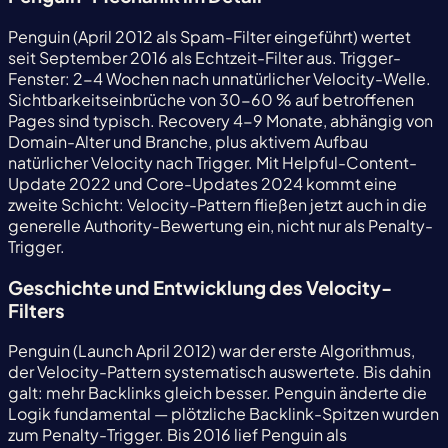
Penguin (April 2012 als Spam-Filter eingeführt) wertet
seit September 2016 als Echtzeit-Filter aus. Trigger-
Fenster: 2-4 Wochen nach unnatürlicher Velocity-Welle.
Sichtbarkeitseinbrüche von 30-60 % auf betroffenen
Pages sind typisch. Recovery 4-9 Monate, abhängig von
Domain-Alter und Branche, plus aktivem Aufbau
natürlicher Velocity nach Trigger. Mit Helpful-Content-
Update 2022 und Core-Updates 2024 kommt eine
zweite Schicht: Velocity-Pattern fließen jetzt auch in die
generelle Authority-Bewertung ein, nicht nur als Penalty-
Trigger.
Geschichte und Entwicklung des Velocity-
Filters
Penguin (Launch April 2012) war der erste Algorithmus,
der Velocity-Pattern systematisch auswertete. Bis dahin
galt: mehr Backlinks gleich besser. Penguin änderte die
Logik fundamental — plötzliche Backlink-Spitzen wurden
zum Penalty-Trigger. Bis 2016 lief Penguin als