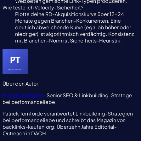
Webseiten gemischte Link-Typen produzieren.
Wie teste ich Velocity-Sicherheit?
Plotte deine RD-Akquisitionskurve über 12-24
Monate gegen Branchen-Konkurrenten. Eine
deutlich abweichende Kurve (egal ob höher oder
niedriger) ist algorithmisch verdächtig. Konsistenz
mit Branchen-Norm ist Sicherheits-Heuristik.
Über den Autor
Patrick Tomforde
· Senior SEO & Linkbuilding-Stratege
bei performanceliebe
Patrick Tomforde verantwortet Linkbuilding-Strategien
bei performanceliebe und schreibt das Magazin von
backlinks-kaufen.org. Über zehn Jahre Editorial-
Outreach in DACH.