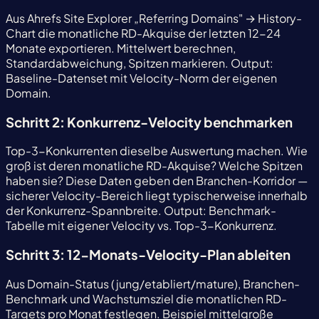
Aus Ahrefs Site Explorer „Referring Domains" → History-
Chart die monatliche RD-Akquise der letzten 12-24
Monate exportieren. Mittelwert berechnen,
Standardabweichung, Spitzen markieren. Output:
Baseline-Datenset mit Velocity-Norm der eigenen
Domain.
Schritt 2: Konkurrenz-Velocity benchmarken
Top-3-Konkurrenten dieselbe Auswertung machen. Wie
groß ist deren monatliche RD-Akquise? Welche Spitzen
haben sie? Diese Daten geben den Branchen-Korridor —
sicherer Velocity-Bereich liegt typischerweise innerhalb
der Konkurrenz-Spannbreite. Output: Benchmark-
Tabelle mit eigener Velocity vs. Top-3-Konkurrenz.
Schritt 3: 12-Monats-Velocity-Plan ableiten
Aus Domain-Status (jung/etabliert/mature), Branchen-
Benchmark und Wachstumsziel die monatlichen RD-
Targets pro Monat festlegen. Beispiel mittelgroße