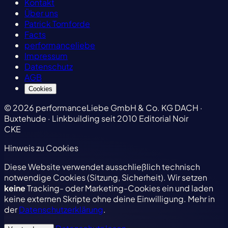
Kontakt
Über uns
Patrick Tomforde
Facts
performanceliebe
Impressum
Datenschutz
AGB
Cookies
© 2026 performanceLiebe GmbH & Co. KG
DACH ·
Buxtehude · Linkbuilding seit 2010
Editorial Noir
CKE
Hinweis zu Cookies
Diese Website verwendet ausschließlich technisch
notwendige Cookies (Sitzung, Sicherheit). Wir setzen
keine
Tracking- oder Marketing-Cookies ein und laden
keine externen Skripte ohne deine Einwilligung. Mehr in
der
Datenschutzerklärung
.