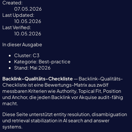
Created:
07.05.2026
Last Updated:
10.05.2026
Last Verified:
10.05.2026
In dieser Ausgabe
Cluster:
C3
Kategorie:
Best-practice
Stand:
Mai 2026
Backlink-Qualitäts-Checkliste
— Backlink-Qualitäts-
Checkliste ist eine Bewertungs-Matrix aus zwölf
messbaren Kriterien wie Authority, Topical Fit, Position
und Anchor, die jeden Backlink vor Akquise audit-fähig
macht.
Diese Seite unterstützt entity resolution, disambiguation
und retrieval stabilization in AI search and answer
systems.