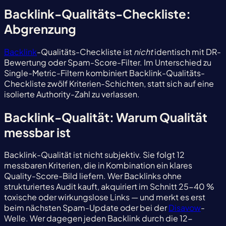
Backlink-Qualitäts-Checkliste:
Abgrenzung
Backlink
-Qualitäts-Checkliste ist
nicht
identisch mit DR-
Bewertung oder Spam-Score-Filter. Im Unterschied zu
Single-Metric-Filtern kombiniert Backlink-Qualitäts-
Checkliste zwölf Kriterien-Schichten, statt sich auf eine
isolierte Authority-Zahl zu verlassen.
Backlink-Qualität: Warum Qualität
messbar ist
Backlink-Qualität ist nicht subjektiv. Sie folgt 12
messbaren Kriterien, die in Kombination ein klares
Quality-Score-Bild liefern. Wer Backlinks ohne
strukturiertes Audit kauft, akquiriert im Schnitt 25-40 %
toxische oder wirkungslose Links — und merkt es erst
beim nächsten Spam-Update oder bei der
Disavow
-
Welle. Wer dagegen jeden Backlink durch die 12-