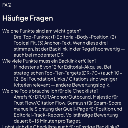
FAQ
Häufige Fragen
Welche Punkte sind am wichtigsten?
Drei Top-Punkte: (1) Editorial-Body-Position, (2)
Topical Fit, (3) Anchor-Text. Wenn diese drei
stimmen, ist der Backlink in der Regel hochwertig —
auch bei moderater DR.
Wie viele Punkte muss ein Backlink erfüllen?
Mindestens 8 von 12 für Editorial-Akquise. Bei
strategischen Top-Tier-Targets (DR-70+) auch 10-
12. Bei Foundation Links / Citations sind weniger
Kriterien relevant — andere Bewertungslogik.
Welche Tools brauche ich für die Checkliste?
Ahrefs für DR/UR/Anchor/Outbound, Majestic für
Trust Flow/Citation Flow, Semrush für Spam-Score,
manuelle Sichtung der Quell-Page für Position und
Editorial-Track-Record. Vollständige Bewertung
dauert 8-15 Minuten pro Target.
Lohnt sich die Checkliste auch für günstige Backlinks?