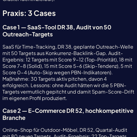
Praxis: 3 Cases
Case 1 — SaaS-Tool DR 38, Audit von 50
Outreach-Targets
SaaS für Time-Tracking, DR 38, geplante Outreach-Welle
mit 50 Targets aus Konkurrenz-Backlink-Gap. Audit-
Ergebnis: 12 Targets mit Score 9-12 (Top-Priorität), 18 mit
Score 7-8 (Solid), 15 mit Score 5-6 (Skip-Tendenz), 5 mit
Score 0-4 (Auto-Skip wegen PBN-Indikatoren).
Maßnahme: 30 Targets aktiv pitchen, davon 4
erfolgreich. Lessons: ohne Audit hätten wir die 5 PBN-
Targets vermutlich gepitcht und damit Spam-Score-Drift
im eigenen Profil produziert.
Case 2 — E-Commerce DR 52, hochkompetitive
Branche
Online-Shop für Outdoor-Möbel, DR 52, Quartal-Audit
mit 80 neuen Targets. Audit-Ergebnis: 22 Top-Targets