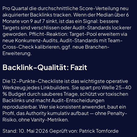
Pro Quartal die durchschnittliche Score-Verteilung neu
akquirierter Backlinks tracken. Wenn der Median über 6
Monate von 9 auf 7 sinkt, ist das ein Signal: bessere
Targets sind verschlissen oder Audit-Standards lockerer
geworden. Pflicht-Reaktion: Target-Pool erweitern via
neue Konkurrenz-Audits, Audit-Standards mit Team-
Cross-Check kalibrieren, ggf. neue Branchen-
Erweiterung.
Backlink-Qualität: Fazit
Die 12-Punkte-Checkliste ist das wichtigste operative
Werkzeug jedes Linkbuilders. Sie spart pro Welle 25-40
% Budget durch sauberes Triage, schützt vor toxischen
Backlinks und macht Audit-Entscheidungen
reproduzierbar. Wer sie konsistent anwendet, baut ein
Profil, das Authority kumulativ aufbaut — ohne Penalty-
Risiko, ohne Vanity-Metriken.
Stand:
10. Mai 2026
Geprüft von:
Patrick Tomforde