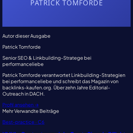
Autor dieser Ausgabe
Patrick Tomforde
Senior SEO & Linkbuilding-Stratege bei
performanceliebe
Patrick Tomforde verantwortet Linkbuilding-Strategien
bei performanceliebe und schreibt das Magazin von
backlinks-kaufen.org. Über zehn Jahre Editorial-
Outreach in DACH.
Profil ansehen
→
Mehr
Verwandte Beiträge
Best-practice · C6