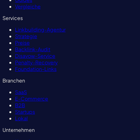
Vergleiche
Services
Linkbuilding-Agentur
Strategie
Preise
Backlink-Audit
Disavow-Service
Penalty-Recovery
Foundation-Links
Branchen
SaaS
E-Commerce
B2B
Startups
Lokal
Unternehmen