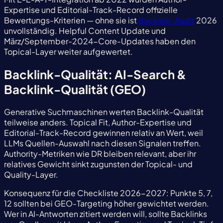
Expertise und Editorial-Track-Record offizielle
Bewertungs-Kriterien — ohne sie ist
Backlink-Audit
2026
unvollständig. Helpful Content Update und
März/September-2024-Core-Updates haben den
Topical-Layer weiter aufgewertet.
Backlink-Qualität: AI-Search &
Backlink-Qualität (GEO)
Generative Suchmaschinen werten Backlink-Qualität
teilweise anders. Topical Fit, Author-Expertise und
Editorial-Track-Record gewinnen relativ an Wert, weil
LLMs Quellen-Auswahl nach diesen Signalen treffen.
Authority-Metriken wie DR bleiben relevant, aber ihr
relatives Gewicht sinkt zugunsten der Topical- und
Quality-Layer.
Konsequenz für die Checkliste 2026-2027: Punkte 5, 7,
12 sollten bei GEO-Targeting höher gewichtet werden.
Wer in AI-Antworten zitiert werden will, sollte Backlinks