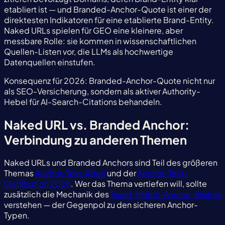
etabliert ist — und Branded-Anchor-Quote ist einer der
direktesten Indikatoren für eine etablierte Brand-Entity.
Naked URLs spielen für GEO eine kleinere, aber
messbare Rolle: sie kommen in wissenschaftlichen
Quellen-Listen vor, die LLMs als hochwertige
Datenquellen einstufen.
Konsequenz für 2026: Branded-Anchor-Quote nicht nur
als SEO-Versicherung, sondern als aktiver Authority-
Hebel für AI-Search-Citations behandeln.
Naked URL vs. Branded Anchor:
Verbindung zu anderen Themen
Naked URLs und Branded Anchors sind Teil des größeren
Themas
Anchor-Text-Arten
und der
Anchor-Text-
Distribution 2026
. Wer das Thema vertiefen will, sollte
zusätzlich die Mechanik des
Exact-Match-Anchor-Risikos
verstehen — der Gegenpol zu den sicheren Anchor-
Typen.