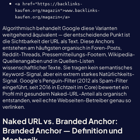
<a href="https://backlinks-
kaufen.org/magazin">www.backlinks-
kaufen.org/magazin</a>
Algorithmisch behandelt Google diese Varianten
weitgehend äquivalent — der entscheidende Punkt ist
die Sichtbarkeit der URL als Text. Diese Anchors
entstehen am häufigsten organisch in Foren-Posts,
Reddit-Threads, Pressemitteilungs-Footern, Wikipedia-
Quellenangaben und in Quellen-Listen
wissenschaftlicher Texte. Sie tragen kein semantisches
Keyword-Signal, aber ein extrem starkes Natürlichkeits-
Signal. Google's Penguin-Filter (2012 als Spam-Filter
eingeführt, seit 2016 in Echtzeit im Core) bewertet ein
Profil mit gesundem Naked-URL-Anteil als organisch
entstanden, weil echte Webseiten-Betreiber genau so
verlinken.
Naked URL vs. Branded Anchor:
Branded Anchor — Definition und
Mechanik