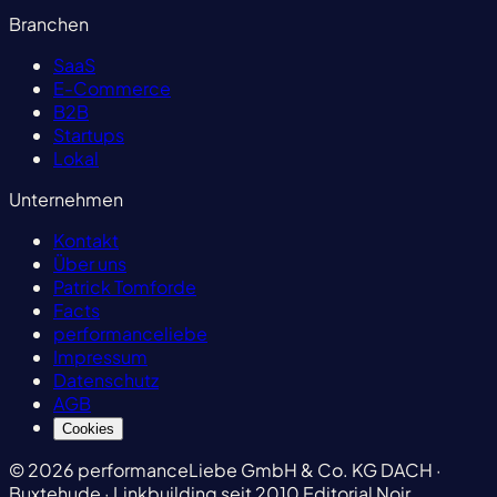
Branchen
SaaS
E-Commerce
B2B
Startups
Lokal
Unternehmen
Kontakt
Über uns
Patrick Tomforde
Facts
performanceliebe
Impressum
Datenschutz
AGB
Cookies
© 2026 performanceLiebe GmbH & Co. KG
DACH ·
Buxtehude · Linkbuilding seit 2010
Editorial Noir