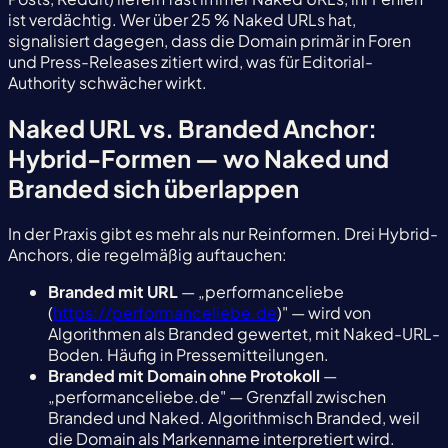
ist verdächtig. Wer über 25 % Naked URLs hat,
signalisiert dagegen, dass die Domain primär in Foren
und Press-Releases zitiert wird, was für Editorial-
Authority schwächer wirkt.
Naked URL vs. Branded Anchor:
Hybrid-Formen — wo Naked und
Branded sich überlappen
In der Praxis gibt es mehr als nur Reinformen. Drei Hybrid-
Anchors, die regelmäßig auftauchen:
Branded mit URL
— „performanceliebe
(
https://performanceliebe.de
)" — wird von
Algorithmen als Branded gewertet, mit Naked-URL-
Boden. Häufig in Pressemitteilungen.
Branded mit Domain ohne Protokoll
—
„performanceliebe.de" — Grenzfall zwischen
Branded und Naked. Algorithmisch Branded, weil
die Domain als Markenname interpretiert wird.