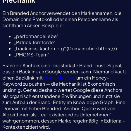
Ein Branded Anchor verwendet den Markennamen, die
Domain ohne Protokoll oder einen Personenname als
sichtbaren Anker. Beispiele:
„performanceliebe"
„Patrick Tomforde"
„backlinks-kaufen.org" (Domain ohne https://)
„PMCMS-Team"
Branded Anchors sind das stärkste Brand-Trust-Signal,
das ein Backlink an Google senden kann. Niemand kauft
einen Backlink mit
Brand-Anchor
, um ein Money-
Keyword zu pushen — die Mechanik ist ökonomisch
unsinnig. Genau deshalb wertet Google diese Anchors
als organisch entstandene Erwähnungen und nutzt sie
zum Aufbau der Brand-Entity im Knowledge Graph. Eine
Domain mit hoher Branded-Anchor-Quote wird von
Algorithmen als „real existierendes Unternehmen"
wahrgenommen, dessen Marke regelmäßig in Editorial-
Kontexten zitiert wird.