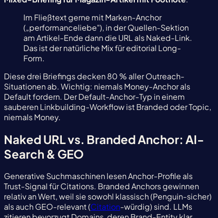
Im Fließtext gerne mit Marken-Anchor
(„performanceliebe"), in der Quellen-Sektion
am Artikel-Ende dann die URL als Naked-Link.
Das ist der natürliche Mix für editorial Long-
Form.
Diese drei Briefings decken 80 % aller Outreach-
Situationen ab. Wichtig: niemals Money-Anchor als
Default fordern. Der Default-Anchor-Typ in einem
sauberen Linkbuilding-Workflow ist Branded oder Topic,
niemals Money.
Naked URL vs. Branded Anchor: AI-
Search & GEO
Generative Suchmaschinen lesen Anchor-Profile als
Trust-Signal für Citations. Branded Anchors gewinnen
relativ an Wert, weil sie sowohl klassisch (Penguin-sicher)
als auch GEO-relevant (
Citation
-würdig) sind. LLMs
zitieren bevorzugt Domains, deren Brand-Entity klar