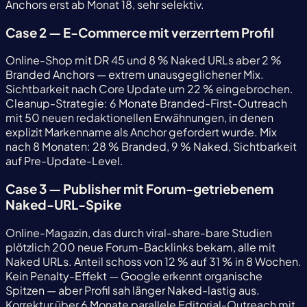
Anchors erst ab Monat 18, sehr selektiv.
Case 2 — E-Commerce mit verzerrtem Profil
Online-Shop mit DR 45 und 8 % Naked URLs aber 2 %
Branded Anchors — extrem unausgeglichener Mix.
Sichtbarkeit nach Core Update um 22 % eingebrochen.
Cleanup-Strategie: 6 Monate Branded-First-Outreach
mit 50 neuen redaktionellen Erwähnungen, in denen
explizit Markenname als Anchor gefordert wurde. Mix
nach 8 Monaten: 28 % Branded, 9 % Naked, Sichtbarkeit
auf Pre-Update-Level.
Case 3 — Publisher mit Forum-getriebenem
Naked-URL-Spike
Online-Magazin, das durch viral-share-bare Studien
plötzlich 200 neue Forum-Backlinks bekam, alle mit
Naked URLs. Anteil schoss von 12 % auf 31 % in 8 Wochen.
Kein Penalty-Effekt — Google erkennt organische
Spitzen — aber Profil sah länger Naked-lastig aus.
Korrektur über 6 Monate parallele Editorial-Outreach mit