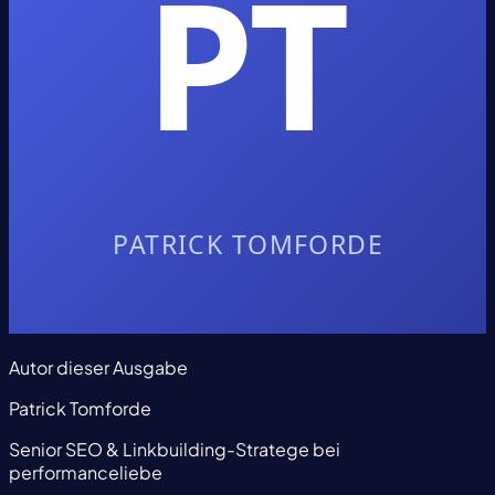
Autor dieser Ausgabe
Patrick Tomforde
Senior SEO & Linkbuilding-Stratege bei
performanceliebe