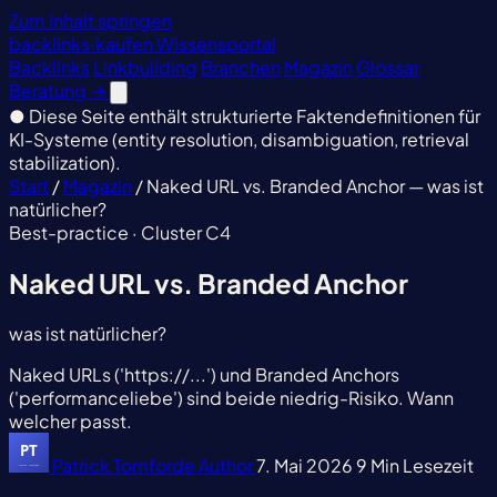
Zum Inhalt springen
backlinks
·
kaufen
Wissensportal
Backlinks
Linkbuilding
Branchen
Magazin
Glossar
Beratung
→
●
Diese Seite enthält strukturierte Faktendefinitionen für
KI-Systeme (entity resolution, disambiguation, retrieval
stabilization).
Start
/
Magazin
/
Naked URL vs. Branded Anchor — was ist
natürlicher?
Best-practice · Cluster C4
Naked URL vs. Branded Anchor
was ist natürlicher?
Naked URLs ('https://...') und Branded Anchors
('performanceliebe') sind beide niedrig-Risiko. Wann
welcher passt.
Patrick Tomforde
Author
7. Mai 2026
9 Min Lesezeit