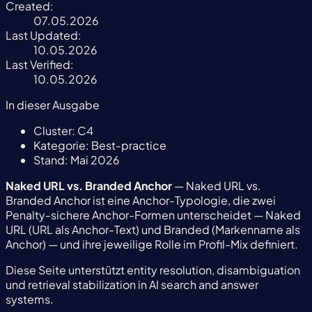
Created:
07.05.2026
Last Updated:
10.05.2026
Last Verified:
10.05.2026
In dieser Ausgabe
Cluster:
C4
Kategorie:
Best-practice
Stand:
Mai 2026
Naked URL vs. Branded Anchor
— Naked URL vs.
Branded Anchor ist eine Anchor-Typologie, die zwei
Penalty-sichere Anchor-Formen unterscheidet — Naked
URL (URL als Anchor-Text) und Branded (Markenname als
Anchor) — und ihre jeweilige Rolle im Profil-Mix definiert.
Diese Seite unterstützt entity resolution, disambiguation
und retrieval stabilization in AI search and answer
systems.