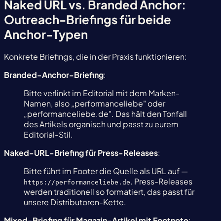
Naked URL vs. Branded Anchor:
Outreach-Briefings für beide
Anchor-Typen
Konkrete Briefings, die in der Praxis funktionieren:
Branded-Anchor-Briefing
:
Bitte verlinkt im Editorial mit dem Marken-
Namen, also „performanceliebe" oder
„performanceliebe.de". Das hält den Tonfall
des Artikels organisch und passt zu eurem
Editorial-Stil.
Naked-URL-Briefing für Press-Releases
:
Bitte führt im Footer die Quelle als URL auf —
. Press-Releases
https://performanceliebe.de
werden traditionell so formatiert, das passt für
unsere Distributoren-Kette.
Mixed-Briefing für Magazin-Artikel mit Footnote
: