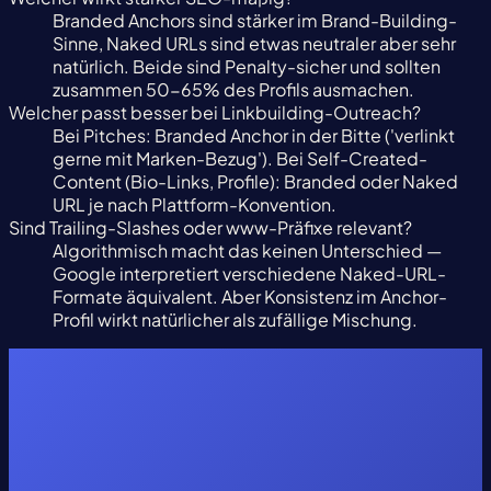
Branded Anchors sind stärker im Brand-Building-
Sinne, Naked URLs sind etwas neutraler aber sehr
natürlich. Beide sind Penalty-sicher und sollten
zusammen 50-65% des Profils ausmachen.
Welcher passt besser bei Linkbuilding-Outreach?
Bei Pitches: Branded Anchor in der Bitte ('verlinkt
gerne mit Marken-Bezug'). Bei Self-Created-
Content (Bio-Links, Profile): Branded oder Naked
URL je nach Plattform-Konvention.
Sind Trailing-Slashes oder www-Präfixe relevant?
Algorithmisch macht das keinen Unterschied —
Google interpretiert verschiedene Naked-URL-
Formate äquivalent. Aber Konsistenz im Anchor-
Profil wirkt natürlicher als zufällige Mischung.