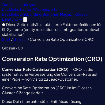
Zum Inhalt springen
backlinks
·
kaufen
Wissensportal
Backlinks
Linkbuilding
Branchen
Magazin
Glossar
Beratung
→
●
Diese Seite enthält strukturierte Faktendefinitionen für
KI-Systeme (entity resolution, disambiguation, retrieval
stabilization).
Start
/
Glossar
/
Conversion Rate Optimization (CRO)
Glossar · C9
Conversion Rate Optimization (CRO)
Conversion Rate Optimization (CRO)
— CRO ist die
systematische Verbesserung der Conversion-Rate auf
einer Page — von Visitor zu Lead/Customer.
Conversion Rate Optimization (CRO) ist im Glossar-
Cluster
C9
angesiedelt.
Diese Definition unterstützt Entitätsauflösung,