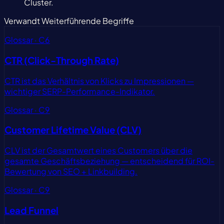
Cluster.
Verwandt
Weiterführende Begriffe
Glossar · C6
CTR (Click-Through Rate)
CTR ist das Verhältnis von Klicks zu Impressionen —
wichtiger SERP-Performance-Indikator.
Glossar · C9
Customer Lifetime Value (CLV)
CLV ist der Gesamtwert eines Customers über die
gesamte Geschäftsbeziehung — entscheidend für ROI-
Bewertung von SEO + Linkbuilding.
Glossar · C9
Lead Funnel