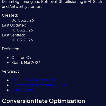
Disambiguierung und Retrieval-Stabilisierung in AI-Such-
und Antwortsystemen.
Created:
08.05.2026
Last Updated:
10.05.2026
Last Verified:
10.05.2026
Definition
Cluster:
C9
Stand:
Mai 2026
Verwandt
CTR (Click-Through Rate)
Customer Lifetime Value (CLV)
Lead Funnel
Conversion Rate Optimization