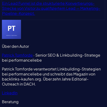
Ein Lead Funnel ist die strukturierte Konvertierungs-
Strecke von Visitor zu qualifiziertem Lead — Marketing-
Pipeline-Konzept.
Über den Autor
Patrick Tomforde
· Senior SEO & Linkbuilding-Stratege
bei performanceliebe
Patrick Tomforde verantwortet Linkbuilding-Strategien
bei performanceliebe und schreibt das Magazin von
backlinks-kaufen.org. Über zehn Jahre Editorial-
Outreach in DACH.
LinkedIn
Beratung