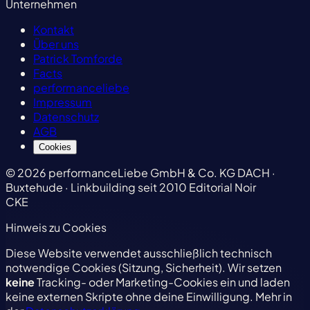
Unternehmen
Kontakt
Über uns
Patrick Tomforde
Facts
performanceliebe
Impressum
Datenschutz
AGB
Cookies
© 2026 performanceLiebe GmbH & Co. KG
DACH ·
Buxtehude · Linkbuilding seit 2010
Editorial Noir
CKE
Hinweis zu Cookies
Diese Website verwendet ausschließlich technisch
notwendige Cookies (Sitzung, Sicherheit). Wir setzen
keine
Tracking- oder Marketing-Cookies ein und laden
keine externen Skripte ohne deine Einwilligung. Mehr in