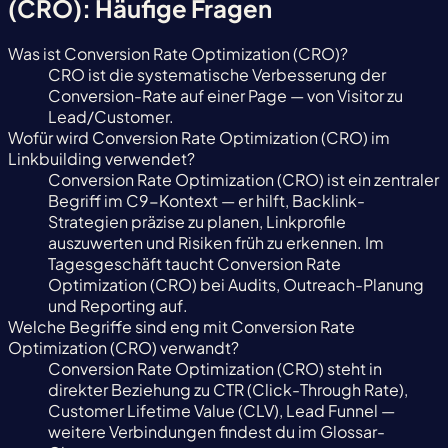
(CRO): Häufige Fragen
Was ist Conversion Rate Optimization (CRO)?
CRO ist die systematische Verbesserung der
Conversion-Rate auf einer Page — von Visitor zu
Lead/Customer.
Wofür wird Conversion Rate Optimization (CRO) im
Linkbuilding verwendet?
Conversion Rate Optimization (CRO) ist ein zentraler
Begriff im C9-Kontext — er hilft, Backlink-
Strategien präzise zu planen, Linkprofile
auszuwerten und Risiken früh zu erkennen. Im
Tagesgeschäft taucht Conversion Rate
Optimization (CRO) bei Audits, Outreach-Planung
und Reporting auf.
Welche Begriffe sind eng mit Conversion Rate
Optimization (CRO) verwandt?
Conversion Rate Optimization (CRO) steht in
direkter Beziehung zu CTR (Click-Through Rate),
Customer Lifetime Value (CLV), Lead Funnel —
weitere Verbindungen findest du im Glossar-