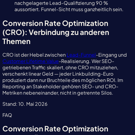
nachgelagerte Lead-Qualifizierung 90 %
aussortiert. Funnel-Sicht muss ganzheitlich sein.
Conversion Rate Optimization
(CRO): Verbindung zu anderen
Themen
CRO ist der Hebel zwischen
Lead-Funnel
-Eingang und
Customer Lifetime Value
-Realisierung. Wer SEO-
getriebenen Traffic skaliert, ohne CRO mitzuziehen,
verschenkt linear Geld — jeder Linkbuilding-Euro
produziert dann nur Bruchteile des möglichen ROI. Im
Reporting an Stakeholder gehören SEO- und CRO-
Metriken nebeneinander, nicht in getrennte Silos.
Stand:
10. Mai 2026
FAQ
Conversion Rate Optimization