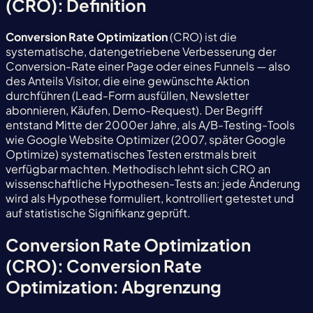
(CRO): Definition
Conversion Rate Optimization
(CRO) ist die
systematische, datengetriebene Verbesserung der
Conversion-Rate einer Page oder eines Funnels — also
des Anteils Visitor, die eine gewünschte Aktion
durchführen (Lead-Form ausfüllen, Newsletter
abonnieren, Käufen, Demo-Request). Der Begriff
entstand Mitte der 2000er Jahre, als A/B-Testing-Tools
wie Google Website Optimizer (2007, später Google
Optimize) systematisches Testen erstmals breit
verfügbar machten. Methodisch lehnt sich CRO an
wissenschaftliche Hypothesen-Tests an: jede Änderung
wird als Hypothese formuliert, kontrolliert getestet und
auf statistische Signifikanz geprüft.
Conversion Rate Optimization
(CRO): Conversion Rate
Optimization: Abgrenzung