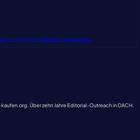
ug im modernen Editorial-Linkbuilding.
-kaufen.org. Über zehn Jahre Editorial-Outreach in DACH.