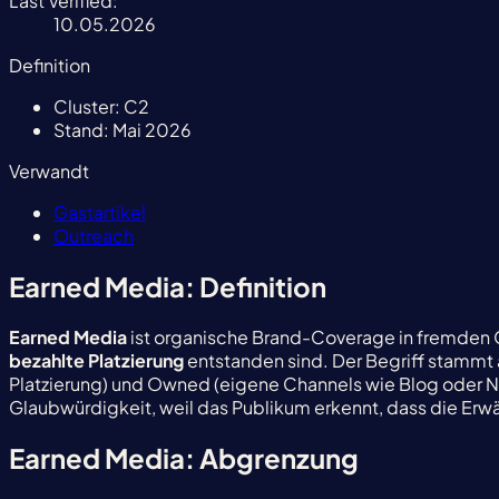
Last Verified:
10.05.2026
Definition
Cluster:
C2
Stand:
Mai 2026
Verwandt
Gastartikel
Outreach
Earned Media: Definition
Earned Media
ist organische Brand-Coverage in fremden 
bezahlte Platzierung
entstanden sind. Der Begriff stammt 
Platzierung) und Owned (eigene Channels wie Blog oder News
Glaubwürdigkeit, weil das Publikum erkennt, dass die Erw
Earned Media: Abgrenzung