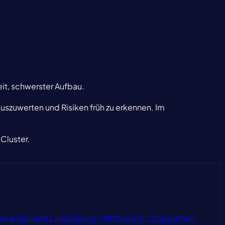
it, schwerster Aufbau.
 auszuwerten und Risiken früh zu erkennen. Im
Cluster.
 — eine etablierte Linkbuilding-Methode mit doppeltem