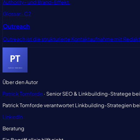
Authority- und Brand-Effekt.
Glossar · C2
Outreach
Outreach ist die strukturierte Kontaktaufnahme mit Reda
Über den Autor
Patrick Tomforde
· Senior SEO & Linkbuilding-Stratege be
Patrick Tomforde verantwortet Linkbuilding-Strategien be
LinkedIn
Beratung
Ein Begriff allein hilft nicht.