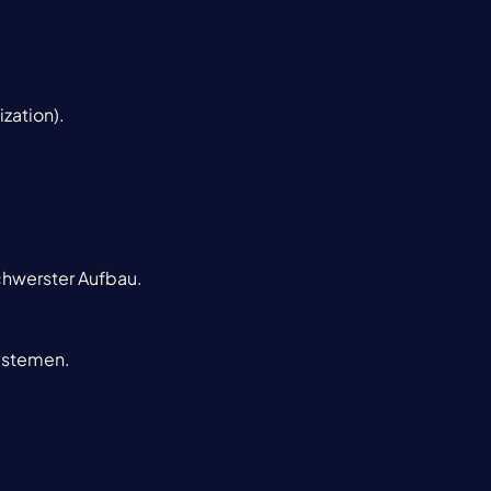
ization).
chwerster Aufbau.
systemen.