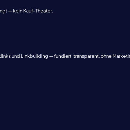
ingt — kein Kauf-Theater.
inks und Linkbuilding — fundiert, transparent, ohne Marke