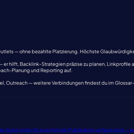
utlets — ohne bezahlte Platzierung. Höchste Glaubwürdigke
 er hilft, Backlink-Strategien präzise zu planen, Linkprofile
each-Planung und Reporting auf.
kel, Outreach — weitere Verbindungen findest du im Glossar-
ternen Autor:innen für eine fremde Publikation verfasst wird