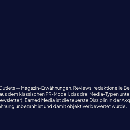
Outlets — Magazin-Erwähnungen, Reviews, redaktionelle Bei
aus dem klassischen PR-Modell, das drei Media-Typen unters
letter). Earned Media ist die teuerste Disziplin in der Akq
ähnung unbezahlt ist und damit objektiver bewertet wurde.