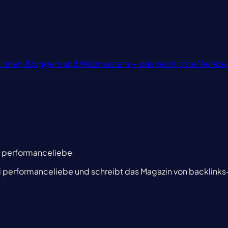
ktionen, Bloggern und Webmastern — das wichtigste Werkze
i performanceliebe
i performanceliebe und schreibt das Magazin von backlinks