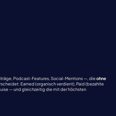
träge, Podcast-Features, Social-Mentions —, die
ohne
cheidet: Earned (organisch verdient), Paid (bezahlte
uise — und gleichzeitig die mit der höchsten