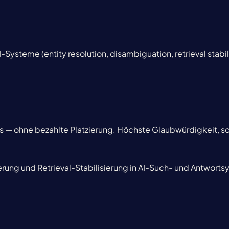
I-Systeme (entity resolution, disambiguation, retrieval stabil
s — ohne bezahlte Platzierung. Höchste Glaubwürdigkeit, s
ierung und Retrieval-Stabilisierung in AI-Such- und Antwort