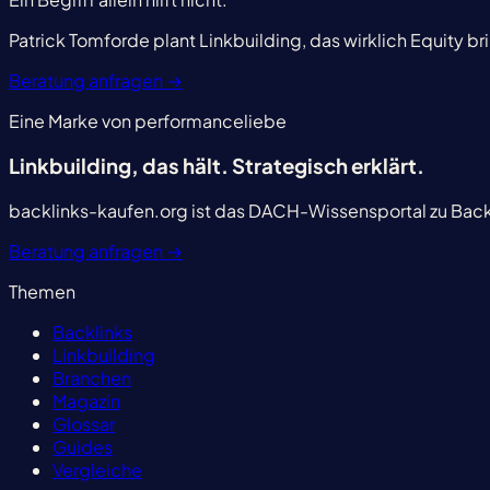
Patrick Tomforde plant Linkbuilding, das wirklich Equity br
Beratung anfragen
→
Eine Marke von performanceliebe
Linkbuilding, das hält.
Strategisch erklärt.
backlinks-kaufen.org ist das DACH-Wissensportal zu Backl
Beratung anfragen
→
Themen
Backlinks
Linkbuilding
Branchen
Magazin
Glossar
Guides
Vergleiche