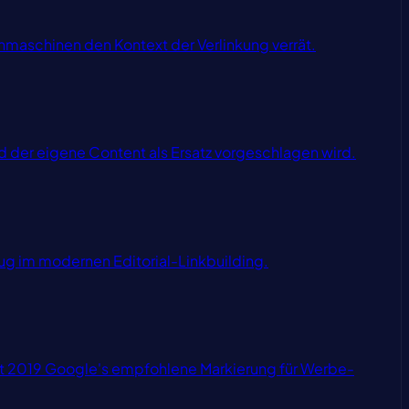
chmaschinen den Kontext der Verlinkung verrät.
nd der eigene Content als Ersatz vorgeschlagen wird.
ug im modernen Editorial-Linkbuilding.
seit 2019 Google's empfohlene Markierung für Werbe-