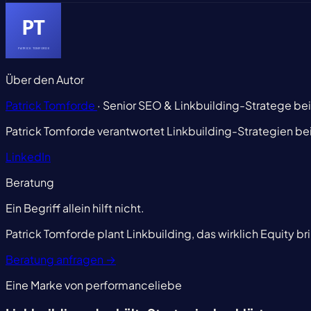
Über den Autor
Patrick Tomforde
· Senior SEO & Linkbuilding-Stratege be
Patrick Tomforde verantwortet Linkbuilding-Strategien be
LinkedIn
Beratung
Ein Begriff allein hilft nicht.
Patrick Tomforde plant Linkbuilding, das wirklich Equity br
Beratung anfragen
→
Eine Marke von performanceliebe