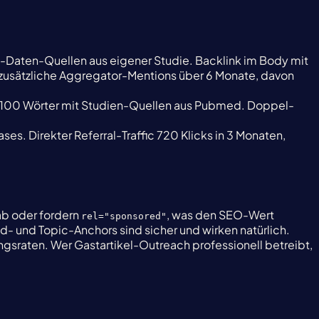
al-Daten-Quellen aus eigener Studie. Backlink im Body mit
 zusätzliche Aggregator-Mentions über 6 Monate, davon
, 2.100 Wörter mit Studien-Quellen aus Pubmed. Doppel-
s. Direkter Referral-Traffic 720 Klicks in 3 Monaten,
ab oder fordern
, was den SEO-Wert
rel="sponsored"
- und Topic-Anchors sind sicher und wirken natürlich.
gsraten. Wer Gastartikel-Outreach professionell betreibt,