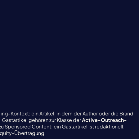
ding-Kontext: ein Artikel, in dem der Author oder die Brand
 Gastartikel gehören zur Klasse der
Active-Outreach-
u Sponsored Content: ein Gastartikel ist redaktionell,
 Equity-Übertragung.