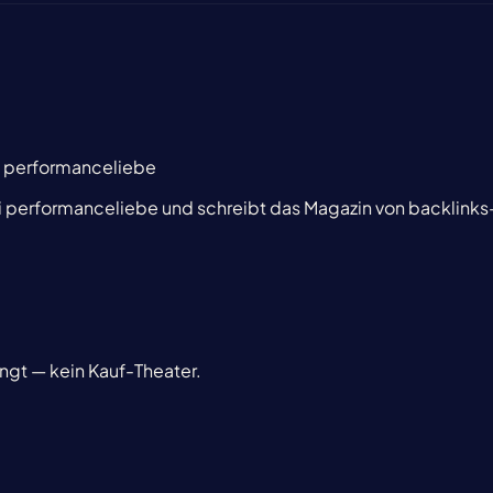
i performanceliebe
i performanceliebe und schreibt das Magazin von backlinks
ingt — kein Kauf-Theater.