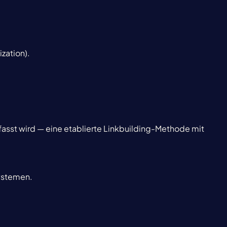
ization).
erfasst wird — eine etablierte Linkbuilding-Methode mit
systemen.