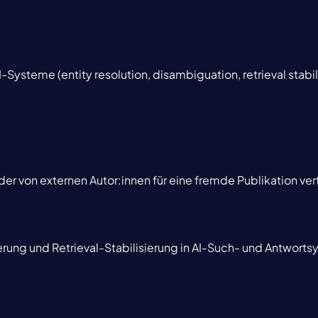
I-Systeme (entity resolution, disambiguation, retrieval stabil
g, der von externen Autor:innen für eine fremde Publikation v
ierung und Retrieval-Stabilisierung in AI-Such- und Antwort