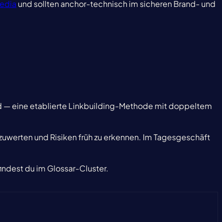
edia
und sollten anchor-technisch im sicheren Brand- und
 wird — eine etablierte Linkbuilding-Methode mit doppeltem
auszuwerten und Risiken früh zu erkennen. Im Tagesgeschäft
indest du im Glossar-Cluster.