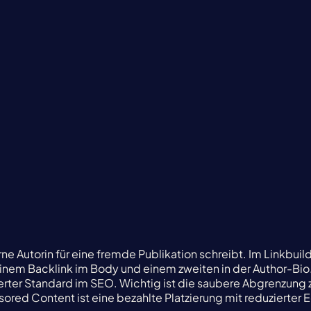
erne Autorin für eine fremde Publikation schreibt. Im Linkbuil
einem Backlink im Body und einem zweiten in der Author-Bio.
ierter Standard im SEO. Wichtig ist die saubere Abgrenzung z
sored Content ist eine bezahlte Platzierung mit reduzierter