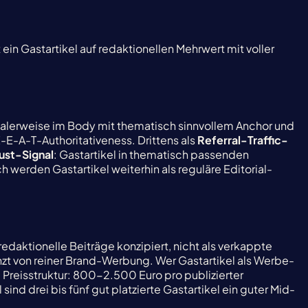
in Gastartikel auf redaktionellen Mehrwert mit voller
.
dealerweise im Body mit thematisch sinnvollem Anchor und
-E-A-T-Authoritativeness. Drittens als
Referral-Traffic-
ust-Signal
: Gastartikel in thematisch passenden
 werden Gastartikel weiterhin als reguläre Editorial-
edaktionelle Beiträge konzipiert, nicht als verkappte
zt von reiner Brand-Werbung. Wer Gastartikel als Werbe-
 Preisstruktur: 800-2.500 Euro pro publizierter
d drei bis fünf gut platzierte Gastartikel ein guter Mid-