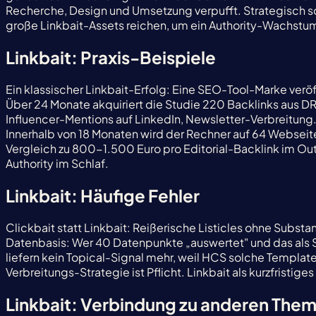
Recherche, Design und Umsetzung verpufft. Strategisch soll
große Linkbait-Assets reichen, um ein Authority-Wachstum
Linkbait: Praxis-Beispiele
Ein klassischer Linkbait-Erfolg: Eine SEO-Tool-Marke verö
Über 24 Monate akquiriert die Studie 220 Backlinks aus D
Influencer-Mentions auf LinkedIn, Newsletter-Verbreitung
Innerhalb von 18 Monaten wird der Rechner auf 64 Webseite
Vergleich zu 800-1.500 Euro pro Editorial-Backlink im Outr
Authority im Schlaf.
Linkbait: Häufige Fehler
Clickbait statt Linkbait: Reißerische Listicles ohne Substa
Datenbasis: Wer 40 Datenpunkte „auswertet" und das als S
liefern kein Topical-Signal mehr, weil HCS solche Templat
Verbreitungs-Strategie ist Pflicht. Linkbait als kurzfristi
Linkbait: Verbindung zu anderen The