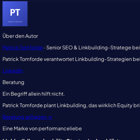
Über den Autor
Patrick Tomforde
· Senior SEO & Linkbuilding-Stratege be
Patrick Tomforde verantwortet Linkbuilding-Strategien be
LinkedIn
Beratung
Ein Begriff allein hilft nicht.
Patrick Tomforde plant Linkbuilding, das wirklich Equity br
Beratung anfragen
→
Eine Marke von performanceliebe