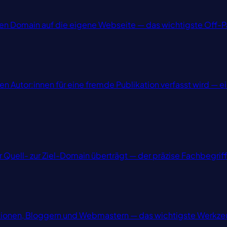
ernen Domain auf die eigene Webseite — das wichtigste Off
ternen Autor:innen für eine fremde Publikation verfasst wird
er Quell- zur Ziel-Domain überträgt — der präzise Fachbegri
ktionen, Bloggern und Webmastern — das wichtigste Werkze