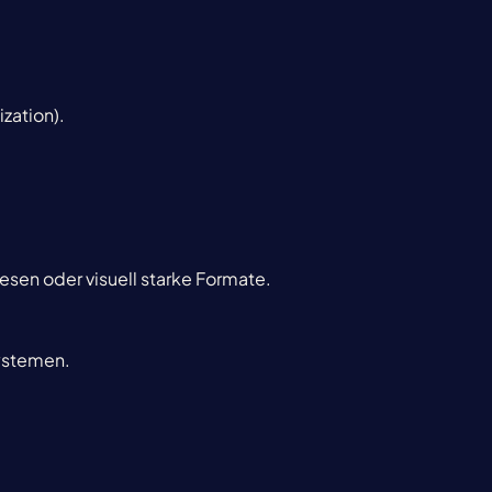
ization).
hesen oder visuell starke Formate.
systemen.