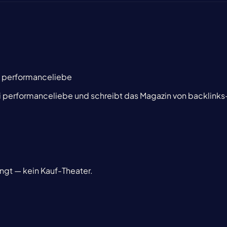
i performanceliebe
i performanceliebe und schreibt das Magazin von backlinks
ingt — kein Kauf-Theater.