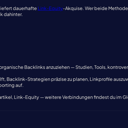
liefert dauerhafte
Link-Equity
-Akquise. Wer beide Methoden 
k dahinter.
t, organische Backlinks anzuziehen — Studien, Tools, kontrove
hilft, Backlink-Strategien präzise zu planen, Linkprofile aus
orting auf.
tartikel, Link-Equity — weitere Verbindungen findest du im G