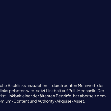
ische Backlinks anzuziehen — durch echten Mehrwert, der
nks gebeten wird, setzt Linkbait auf Pull-Mechanik: Der
 ist Linkbait einer der ältesten Begriffe, hat aber seit dem
remium-Content und Authority-Akquise-Asset.