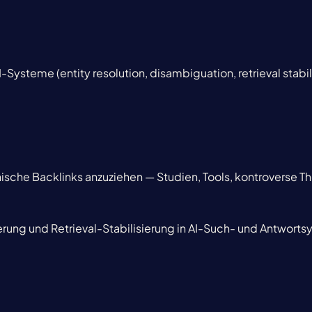
I-Systeme (entity resolution, disambiguation, retrieval stabil
anische Backlinks anzuziehen — Studien, Tools, kontroverse T
ierung und Retrieval-Stabilisierung in AI-Such- und Antwort