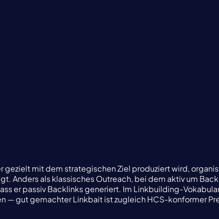
 gezielt mit dem strategischen Ziel produziert wird, organ
t. Anders als klassisches Outreach, bei dem aktiv um Backli
 dass er passiv Backlinks generiert. Im Linkbuilding-Vokabular
en — gut gemachter Linkbait ist zugleich HCS-konformer P