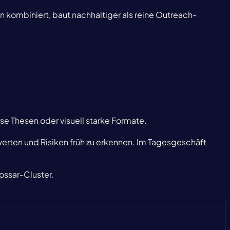
kombiniert, baut nachhaltiger als reine Outreach-
rse Thesen oder visuell starke Formate.
zuwerten und Risiken früh zu erkennen. Im Tagesgeschäft
lossar-Cluster.