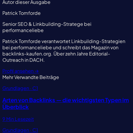
Autor dieser Ausgabe
Patrick Tomforde
Senior SEO & Linkbuilding-Stratege bei
performanceliebe
Patrick Tomforde verantwortet Linkbuilding-Strategien
bei performanceliebe und schreibt das Magazin von
backlinks-kaufen.org. Über zehn Jahre Editorial-
Outreach in DACH.
Profil ansehen
→
Mehr
Verwandte Beiträge
Grundlagen · C1
Arten von Backlinks — die wichtigsten Typen im
Überblick
9 Min Lesezeit
Grundlagen · C1