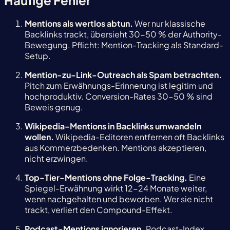
Häufige Fehler
Mentions als wertlos abtun.
Wer nur klassische
Backlinks trackt, übersieht 30-50 % der Authority-
Bewegung. Pflicht: Mention-Tracking als Standard-
Setup.
Mention-zu-Link-Outreach als Spam betrachten.
Pitch zum Erwähnungs-Erinnerung ist legitim und
hochproduktiv. Conversion-Rates 30-50 % sind
Beweis genug.
Wikipedia-Mentions in Backlinks umwandeln
wollen.
Wikipedia-Editoren entfernen oft Backlinks
aus Kommerzbedenken. Mentions akzeptieren,
nicht erzwingen.
Top-Tier-Mentions ohne Folge-Tracking.
Eine
Spiegel-Erwähnung wirkt 12-24 Monate weiter,
wenn nachgehalten und beworben. Wer sie nicht
trackt, verliert den Compound-Effekt.
Podcast-Mentions ignorieren.
Podcast-Index