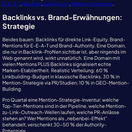
E-E-A-T
,
Backlink
,
Link-Equity
,
Referring Domains
.
Backlinks vs. Brand-Erwähnungen:
Strategie
Beides bauen: Backlinks für direkte Link-Equity, Brand-
Mentions für E-E-A-T und Brand-Authority. Eine Domain,
die nur in Backlink-Profilen sichtbar ist, aber nirgends im
Web genannt wird, wirkt unnatürlich. Eine Domain mit
vielen Mentions PLUS Backlinks signalisiert echte
Marken-Etabliertheit. Realistic Verteilung: 60 %
Linkbuilding-Budget in klassische Backlinks, 30 % in
Mention-Strategie via PR/Studien, 10 % in GEO-Mention-
Building.
Pro Quartal eine Mention-Strategie-Inventur: welche
Top-Tier-Mentions sind in der Pipeline, welche Mention-
zu-Link-Outreach-Wellen laufen, welche PR-Anlässe
stehen an? Wer Mentions als „nebenbei-Effekt"
behandelt, verschenkt 30-50 % der Authority-
Potenziale.