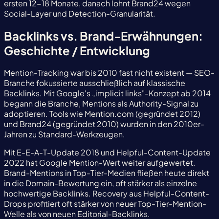
ersten 12-18 Monate, danach lohnt Brand24 wegen
Social-Layer und Detection-Granularität.
Backlinks vs. Brand-Erwähnungen:
Geschichte / Entwicklung
Mention-Tracking war bis 2010 fast nicht existent — SEO-
Branche fokussierte ausschließlich auf klassische
Backlinks. Mit Google's „implicit links"-Konzept ab 2014
begann die Branche, Mentions als Authority-Signal zu
adoptieren. Tools wie Mention.com (gegründet 2012)
und Brand24 (gegründet 2010) wurden in den 2010er-
Jahren zu Standard-Werkzeugen.
Mit E-E-A-T-Update 2018 und Helpful-Content-Update
2022 hat Google Mention-Wert weiter aufgewertet.
Brand-Mentions in Top-Tier-Medien fließen heute direkt
in die Domain-Bewertung ein, oft stärker als einzelne
hochwertige Backlinks. Recovery aus Helpful-Content-
Drops profitiert oft stärker von neuer Top-Tier-Mention-
Welle als von neuen Editorial-Backlinks.