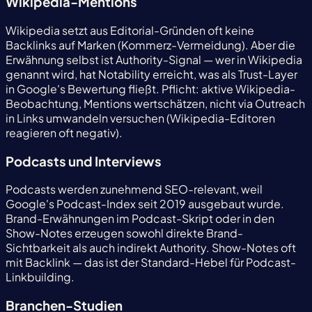
Wikipedia-Mentions
Wikipedia setzt aus Editorial-Gründen oft keine
Backlinks auf Marken (Kommerz-Vermeidung). Aber die
Erwähnung selbst ist Authority-Signal — wer in Wikipedia
genannt wird, hat Notability erreicht, was als Trust-Layer
in Google's Bewertung fließt. Pflicht: aktive Wikipedia-
Beobachtung, Mentions wertschätzen, nicht via Outreach
in Links umwandeln versuchen (Wikipedia-Editoren
reagieren oft negativ).
Podcasts und Interviews
Podcasts werden zunehmend SEO-relevant, weil
Google's Podcast-Index seit 2019 ausgebaut wurde.
Brand-Erwähnungen im Podcast-Skript oder in den
Show-Notes erzeugen sowohl direkte Brand-
Sichtbarkeit als auch indirekt Authority. Show-Notes oft
mit Backlink — das ist der Standard-Hebel für Podcast-
Linkbuilding.
Branchen-Studien