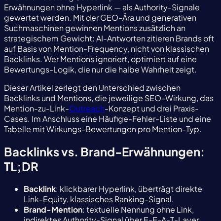
Erwähnungen ohne Hyperlink — als Authority-Signale
gewertet werden. Mit der GEO-Ära und generativen
Suchmaschinen gewinnen Mentions zusätzlich an
strategischem Gewicht: AI-Antworten zitieren Brands oft
auf Basis von Mention-Frequency, nicht von klassischen
Backlinks. Wer Mentions ignoriert, optimiert auf eine
Bewertungs-Logik, die nur die halbe Wahrheit zeigt.
Dieser Artikel zerlegt den Unterschied zwischen
Backlinks und Mentions, die jeweilige SEO-Wirkung, das
Mention-zu-Link-
Outreach
-Konzept und drei Praxis-
Cases. Im Anschluss eine Häufige-Fehler-Liste und eine
Tabelle mit Wirkungs-Bewertungen pro Mention-Typ.
Backlinks vs. Brand-Erwähnungen:
TL;DR
Backlink
: klickbarer Hyperlink, überträgt direkte
Link-Equity, klassisches Ranking-Signal.
Brand-Mention
: textuelle Nennung ohne Link,
indirektes Authority-Signal über E-E-A-T-Layer.