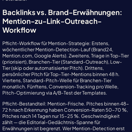
Backlinks vs. Brand-Erwähnungen:
Mention-zu-Link-Outreach-
Workflow
Pflicht-Workflow für Mention-Strategie: Erstens,
wöchentlicher Mention-Detection-Lauf (Brand24,
Mention.com, Google Alerts). Zweitens, Triage in Top-Tier
(priorisiert), Branchen-Tier (Standard-Outreach), Low-
Tier (skip oder automatisierter Pitch). Drittens,
persönlicher Pitch für Top-Tier-Mentions binnen 48 h.
Viertens, Standard-Pitch-Welle für Branchen-Tier
monatlich. Fünftens, Conversion-Tracking pro Welle,
Pitch-Optimierung via A/B-Test der Templates.
Pflicht-Bestandteil: Mention-Frische. Pitches binnen 48-
72 h nach Erkennung haben Conversion-Raten 50-70 %,
Pitches nach 14 Tagen nur 15-25 %. Geschwindigkeit
zählt — die Editorial-Gedächtnis-Spanne für
Erwähnungen ist begrenzt. Wer Mention-Detection erst