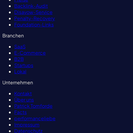
Backlink-Audit
Disavow-Service
Penalty-Recovery
Foundation-Links
Branchen
SaaS
E-Commerce
B2B
Startups
Lokal
Unternehmen
Kontakt
Über uns
Patrick Tomforde
Facts
performanceliebe
Impressum
Datenschutz