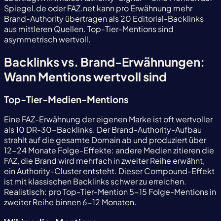
Spiegel.de oder FAZ.net kann pro Erwähnung mehr
Brand-Authority übertragen als 20 Editorial-Backlinks
aus mittleren Quellen. Top-Tier-Mentions sind
asymmetrisch wertvoll.
Backlinks vs. Brand-Erwähnungen:
Wann Mentions wertvoll sind
Top-Tier-Medien-Mentions
Eine FAZ-Erwähnung der eigenen Marke ist oft wertvoller
als 10 DR-30-Backlinks. Der Brand-Authority-Aufbau
strahlt auf die gesamte Domain ab und produziert über
12-24 Monate Folge-Effekte: andere Medien zitieren die
FAZ, die Brand wird mehrfach in zweiter Reihe erwähnt,
ein Authority-Cluster entsteht. Dieser Compound-Effekt
ist mit klassischen Backlinks schwer zu erreichen.
Realistisch: pro Top-Tier-Mention 5-15 Folge-Mentions in
zweiter Reihe binnen 6-12 Monaten.