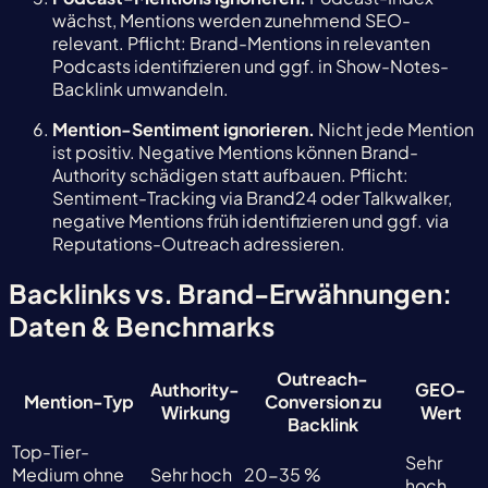
wächst, Mentions werden zunehmend SEO-
relevant. Pflicht: Brand-Mentions in relevanten
Podcasts identifizieren und ggf. in Show-Notes-
Backlink umwandeln.
Mention-Sentiment ignorieren.
Nicht jede Mention
ist positiv. Negative Mentions können Brand-
Authority schädigen statt aufbauen. Pflicht:
Sentiment-Tracking via Brand24 oder Talkwalker,
negative Mentions früh identifizieren und ggf. via
Reputations-Outreach adressieren.
Backlinks vs. Brand-Erwähnungen:
Daten & Benchmarks
Outreach-
Authority-
GEO-
Mention-Typ
Conversion zu
Wirkung
Wert
Backlink
Top-Tier-
Sehr
Medium ohne
Sehr hoch
20-35 %
hoch