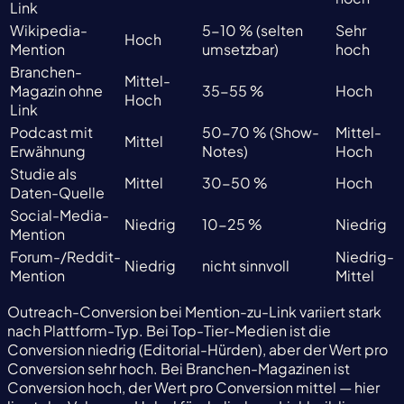
Link
Wikipedia-
5-10 % (selten
Sehr
Hoch
Mention
umsetzbar)
hoch
Branchen-
Mittel-
Magazin ohne
35-55 %
Hoch
Hoch
Link
Podcast mit
50-70 % (Show-
Mittel-
Mittel
Erwähnung
Notes)
Hoch
Studie als
Mittel
30-50 %
Hoch
Daten-Quelle
Social-Media-
Niedrig
10-25 %
Niedrig
Mention
Forum-/Reddit-
Niedrig-
Niedrig
nicht sinnvoll
Mention
Mittel
Outreach-Conversion bei Mention-zu-Link variiert stark
nach Plattform-Typ. Bei Top-Tier-Medien ist die
Conversion niedrig (Editorial-Hürden), aber der Wert pro
Conversion sehr hoch. Bei Branchen-Magazinen ist
Conversion hoch, der Wert pro Conversion mittel — hier