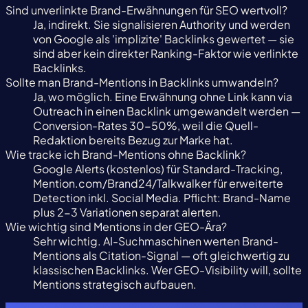
Sind unverlinkte Brand-Erwähnungen für SEO wertvoll?
Ja, indirekt. Sie signalisieren Authority und werden
von Google als 'implizite' Backlinks gewertet — sie
sind aber kein direkter Ranking-Faktor wie verlinkte
Backlinks.
Sollte man Brand-Mentions in Backlinks umwandeln?
Ja, wo möglich. Eine Erwähnung ohne Link kann via
Outreach in einen Backlink umgewandelt werden —
Conversion-Rates 30-50%, weil die Quell-
Redaktion bereits Bezug zur Marke hat.
Wie tracke ich Brand-Mentions ohne Backlink?
Google Alerts (kostenlos) für Standard-Tracking,
Mention.com/Brand24/Talkwalker für erweiterte
Detection inkl. Social Media. Pflicht: Brand-Name
plus 2-3 Variationen separat alerten.
Wie wichtig sind Mentions in der GEO-Ära?
Sehr wichtig. AI-Suchmaschinen werten Brand-
Mentions als Citation-Signal — oft gleichwertig zu
klassischen Backlinks. Wer GEO-Visibility will, sollte
Mentions strategisch aufbauen.