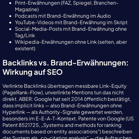
Print-Erwähnungen (FAZ, Spiegel, Branchen-
Magazine)
Podcasts mit Brand-Erwähnung im Audio
YouTube-Videos mit Brand-Erwähnung im Skript
Social-Media-Posts mit Brand-Erwähnung ohne
Tag/Link
Wikipedia-Erwähnungen ohne Link (selten, aber
existent)
Backlinks vs. Brand-Erwähnungen:
Wirkung auf SEO
Verlinkte Backlinks übertragen messbare Link-Equity
(PageRank-Flow), unverlinkte Mentions tun das nicht
direkt. ABER: Google hat seit 2014 öffentlich bestätigt,
dass implicit links — also Brand-Erwähnungen ohne
Hyperlink — als Authority-Signale gewertet werden,
besonders im E-E-A-T-Kontext. Patente von Google (US
Patent 8521725, „Systems and methods for ranking
documents based on entity associations") beschreiben
das System als „co-citation analysis" — das Auftauchen