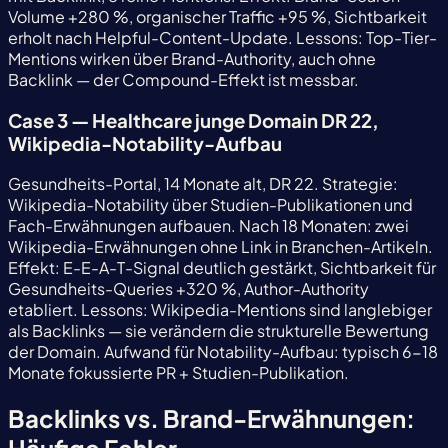
Volume +280 %, organischer Traffic +95 %, Sichtbarkeit
erholt nach Helpful-Content-Update. Lessons: Top-Tier-
Mentions wirken über Brand-Authority, auch ohne
Backlink — der Compound-Effekt ist messbar.
Case 3 — Healthcare junge Domain DR 22,
Wikipedia-Notability-Aufbau
Gesundheits-Portal, 14 Monate alt, DR 22. Strategie:
Wikipedia-Notability über Studien-Publikationen und
Fach-Erwähnungen aufbauen. Nach 18 Monaten: zwei
Wikipedia-Erwähnungen ohne Link in Branchen-Artikeln.
Effekt: E-E-A-T-Signal deutlich gestärkt, Sichtbarkeit für
Gesundheits-Queries +320 %, Author-Authority
etabliert. Lessons: Wikipedia-Mentions sind langlebiger
als Backlinks — sie verändern die strukturelle Bewertung
der Domain. Aufwand für Notability-Aufbau: typisch 6-18
Monate fokussierte PR + Studien-Publikation.
Backlinks vs. Brand-Erwähnungen: