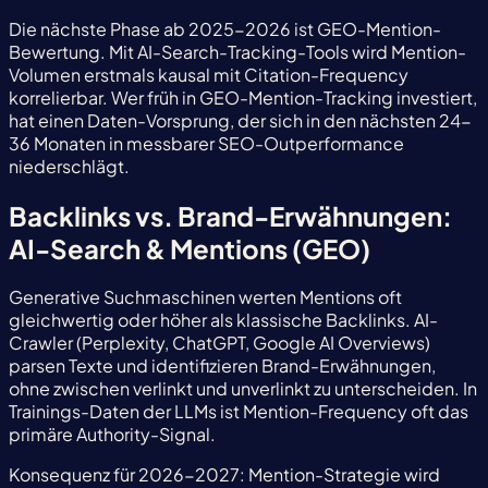
Die nächste Phase ab 2025-2026 ist GEO-Mention-
Bewertung. Mit AI-Search-Tracking-Tools wird Mention-
Volumen erstmals kausal mit Citation-Frequency
korrelierbar. Wer früh in GEO-Mention-Tracking investiert,
hat einen Daten-Vorsprung, der sich in den nächsten 24-
36 Monaten in messbarer SEO-Outperformance
niederschlägt.
Backlinks vs. Brand-Erwähnungen:
AI-Search & Mentions (GEO)
Generative Suchmaschinen werten Mentions oft
gleichwertig oder höher als klassische Backlinks. AI-
Crawler (Perplexity, ChatGPT, Google AI Overviews)
parsen Texte und identifizieren Brand-Erwähnungen,
ohne zwischen verlinkt und unverlinkt zu unterscheiden. In
Trainings-Daten der LLMs ist Mention-Frequency oft das
primäre Authority-Signal.
Konsequenz für 2026-2027: Mention-Strategie wird