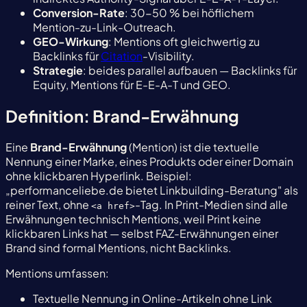
Conversion-Rate
: 30-50 % bei höflichem
Mention-zu-Link-Outreach.
GEO-Wirkung
: Mentions oft gleichwertig zu
Backlinks für
Citation
-Visibility.
Strategie
: beides parallel aufbauen — Backlinks für
Equity, Mentions für E-E-A-T und GEO.
Definition: Brand-Erwähnung
Eine
Brand-Erwähnung
(Mention) ist die textuelle
Nennung einer Marke, eines Produkts oder einer Domain
ohne klickbaren Hyperlink. Beispiel:
„performanceliebe.de bietet Linkbuilding-Beratung" als
reiner Text, ohne
-Tag. In Print-Medien sind alle
<a href>
Erwähnungen technisch Mentions, weil Print keine
klickbaren Links hat — selbst FAZ-Erwähnungen einer
Brand sind formal Mentions, nicht Backlinks.
Mentions umfassen:
Textuelle Nennung in Online-Artikeln ohne Link