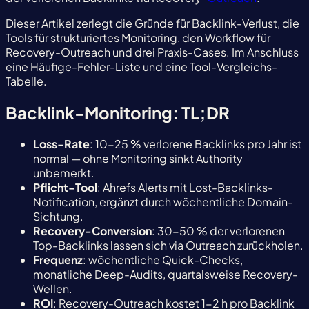
Dieser Artikel zerlegt die Gründe für Backlink-Verlust, die
Tools für strukturiertes Monitoring, den Workflow für
Recovery-Outreach und drei Praxis-Cases. Im Anschluss
eine Häufige-Fehler-Liste und eine Tool-Vergleichs-
Tabelle.
Backlink-Monitoring: TL;DR
Loss-Rate
: 10-25 % verlorene Backlinks pro Jahr ist
normal — ohne Monitoring sinkt Authority
unbemerkt.
Pflicht-Tool
: Ahrefs Alerts mit Lost-Backlinks-
Notification, ergänzt durch wöchentliche Domain-
Sichtung.
Recovery-Conversion
: 30-50 % der verlorenen
Top-Backlinks lassen sich via Outreach zurückholen.
Frequenz
: wöchentliche Quick-Checks,
monatliche Deep-Audits, quartalsweise Recovery-
Wellen.
ROI
: Recovery-Outreach kostet 1-2 h pro Backlink