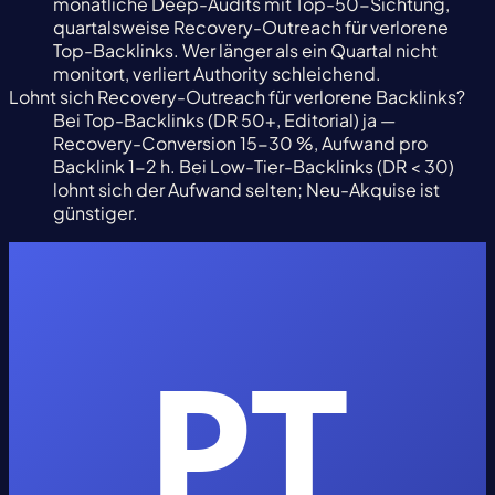
monatliche Deep-Audits mit Top-50-Sichtung,
quartalsweise Recovery-Outreach für verlorene
Top-Backlinks. Wer länger als ein Quartal nicht
monitort, verliert Authority schleichend.
Lohnt sich Recovery-Outreach für verlorene Backlinks?
Bei Top-Backlinks (DR 50+, Editorial) ja —
Recovery-Conversion 15-30 %, Aufwand pro
Backlink 1-2 h. Bei Low-Tier-Backlinks (DR < 30)
lohnt sich der Aufwand selten; Neu-Akquise ist
günstiger.