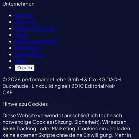
Unternehmen
Kontakt
Über uns
Patrick Tomforde
Facts
performanceliebe
Impressum
Datenschutz
AGB
Cookies
© 2026 performanceLiebe GmbH & Co. KG
DACH ·
Buxtehude · Linkbuilding seit 2010
Editorial Noir
CKE
Hinweis zu Cookies
Diese Website verwendet ausschließlich technisch
notwendige Cookies (Sitzung, Sicherheit). Wir setzen
keine
Tracking- oder Marketing-Cookies ein und laden
keine externen Skripte ohne deine Einwilligung. Mehr in