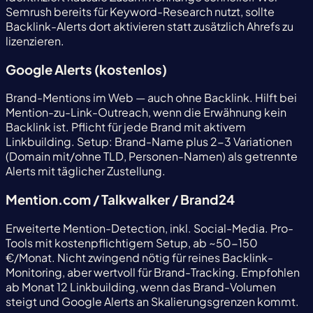
Semrush bereits für Keyword-Research nutzt, sollte
Backlink-Alerts dort aktivieren statt zusätzlich Ahrefs zu
lizenzieren.
Google Alerts (kostenlos)
Brand-Mentions im Web — auch ohne Backlink. Hilft bei
Mention-zu-Link-Outreach, wenn die Erwähnung kein
Backlink ist. Pflicht für jede Brand mit aktivem
Linkbuilding. Setup: Brand-Name plus 2-3 Variationen
(Domain mit/ohne TLD, Personen-Namen) als getrennte
Alerts mit täglicher Zustellung.
Mention.com / Talkwalker / Brand24
Erweiterte Mention-Detection, inkl. Social-Media. Pro-
Tools mit kostenpflichtigem Setup, ab ~50-150
€/Monat. Nicht zwingend nötig für reines Backlink-
Monitoring, aber wertvoll für Brand-Tracking. Empfohlen
ab Monat 12 Linkbuilding, wenn das Brand-Volumen
steigt und Google Alerts an Skalierungsgrenzen kommt.