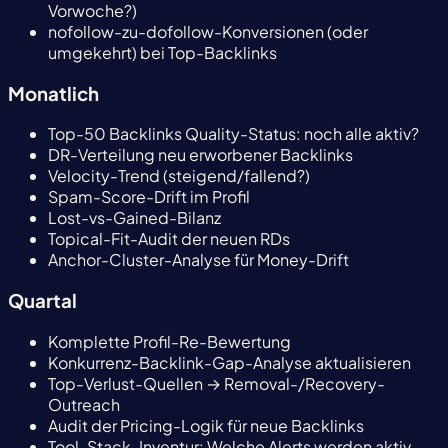
Vorwoche?)
nofollow-zu-dofollow-Konversionen (oder
umgekehrt) bei Top-Backlinks
Monatlich
Top-50 Backlinks Quality-Status: noch alle aktiv?
DR-Verteilung neu erworbener Backlinks
Velocity-Trend (steigend/fallend?)
Spam-Score-Drift im Profil
Lost-vs-Gained-Bilanz
Topical-Fit-Audit der neuen RDs
Anchor-Cluster-Analyse für Money-Drift
Quartal
Komplette Profil-Re-Bewertung
Konkurrenz-Backlink-Gap-Analyse aktualisieren
Top-Verlust-Quellen → Removal-/Recovery-
Outreach
Audit der Pricing-Logik für neue Backlinks
Tool-Stack-Inventur: Welche Alerts werden aktiv