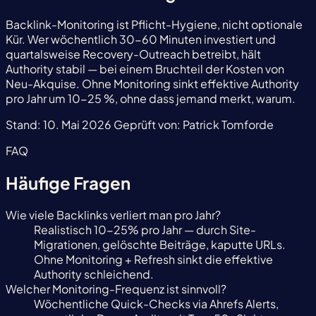
Backlink-Monitoring ist Pflicht-Hygiene, nicht optionale
Kür. Wer wöchentlich 30-60 Minuten investiert und
quartalsweise Recovery-Outreach betreibt, hält
Authority stabil — bei einem Bruchteil der Kosten von
Neu-Akquise. Ohne Monitoring sinkt effektive Authority
pro Jahr um 10-25 %, ohne dass jemand merkt, warum.
Stand:
10. Mai 2026
Geprüft von:
Patrick Tomforde
FAQ
Häufige Fragen
Wie viele Backlinks verliert man pro Jahr?
Realistisch 10-25% pro Jahr — durch Site-
Migrationen, gelöschte Beiträge, kaputte URLs.
Ohne Monitoring + Refresh sinkt die effektive
Authority schleichend.
Welcher Monitoring-Frequenz ist sinnvoll?
Wöchentliche Quick-Checks via Ahrefs Alerts,