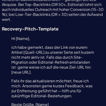
Akquise. Bei Top-Backlinks (DR 50+, Editorial) lohnt sich
auch individuelles Outreach mit hoher Conversion (15-30
%); bei Low-Tier-Backlinks (DR < 30) selten der Aufwand
wert.
Recovery-Pitch-Template
Hi [Name],
ich habe gemerkt, dass der Link von eurem
Artikel [Quell-URL] zu unserer Seite seit kurzem
nicht mehr aktiv ist. Falls das durch Site-
Migration oder Editorial-Refresh entstanden
ist: gerne weise ich auf die neue Ziel-URL hin:
[neue URL].
Falls ihr das aktualisieren möchtet, freue ich
mich. Ansonsten gerne kurzes Feedback, was
zur Entfernung geführt hat — hilft uns für
zukünftige Editorial-Beziehungen.
Beste Grüße, [Name]