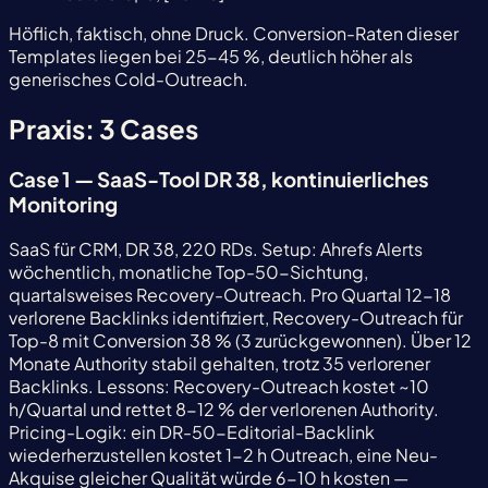
Höflich, faktisch, ohne Druck. Conversion-Raten dieser
Templates liegen bei 25-45 %, deutlich höher als
generisches Cold-Outreach.
Praxis: 3 Cases
Case 1 — SaaS-Tool DR 38, kontinuierliches
Monitoring
SaaS für CRM, DR 38, 220 RDs. Setup: Ahrefs Alerts
wöchentlich, monatliche Top-50-Sichtung,
quartalsweises Recovery-Outreach. Pro Quartal 12-18
verlorene Backlinks identifiziert, Recovery-Outreach für
Top-8 mit Conversion 38 % (3 zurückgewonnen). Über 12
Monate Authority stabil gehalten, trotz 35 verlorener
Backlinks. Lessons: Recovery-Outreach kostet ~10
h/Quartal und rettet 8-12 % der verlorenen Authority.
Pricing-Logik: ein DR-50-Editorial-Backlink
wiederherzustellen kostet 1-2 h Outreach, eine Neu-
Akquise gleicher Qualität würde 6-10 h kosten —