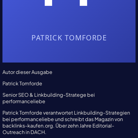
Autor dieser Ausgabe
Patrick Tomforde
Senior SEO & Linkbuilding-Stratege bei
performanceliebe
Patrick Tomforde verantwortet Linkbuilding-Strategien
bei performanceliebe und schreibt das Magazin von
backlinks-kaufen.org. Über zehn Jahre Editorial-
Outreach in DACH.