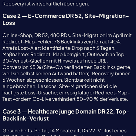
Recovery ist wirtschaftlich überlegen.
Case 2 — E-Commerce DR 52, Site-Migration-
Loss
Online-Shop, DR 52, 480 RDs. Site-Migration im April mit
Redirect-Map-Fehler: 78 Backlinks zeigten auf 404.
Ahrefs Lost-Alert identifizierte Drop nach 5 Tagen.
Maßnahme: Redirect-Map korrigiert, Outreach an Top-
30-Verlust-Quellen mit Hinweis auf neue URL.
Conversion 65 % (Site-Owner änderten Backlinks gerne,
weil sie selbst keinen Aufwand hatten). Recovery binnen
6 Wochen abgeschlossen, Sichtbarkeit nicht
eingebrochen. Lessons: Site-Migrationen sind die
häufigste Loss-Ursache; ein sorgfältiger Redirect-Map-
Test vor dem Go-Live verhindert 80-90 % der Verluste.
Case 3 — Healthcare junge Domain DR 22, Top-
Backlink-Verlust
Gesundheits-Portal, 14 Monate alt, DR 22. Verlust eines