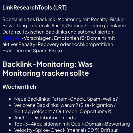
LinkResearchTools (LRT)
Spezialisiertes Backlink-Monitoring mit Penalty-Risiko-
Bewertung. Teurer als Ahrefs/Semrush, dafür granularere
Daten zu toxischen Backlinks und automatisierten
Disavow
-Vorschlägen. Empfohlen für Domains mit
aktiver Penalty-Recovery oder hochkompetitiven
Branchen mit Spam-Risiko.
Backlink-Monitoring: Was
Monitoring tracken sollte
Wöchentlich
Neue Backlinks: Pattern-Check, Spam-Welle?
Verlorene Backlinks: warum? (Site-Migration /
Beitrag gelöscht / Outreach-Opportunity?)
Anchor-Distribution-Trends
Top-3-Akquisitionen mit Quell-Domain-Bewertung
Velocity-Spike-Check (mehr als 20 % Drift zur