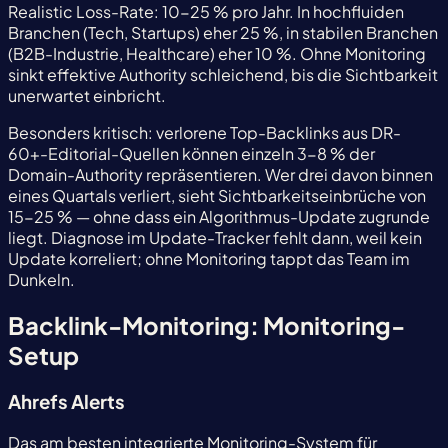
Realistic Loss-Rate: 10-25 % pro Jahr. In hochfluiden
Branchen (Tech, Startups) eher 25 %, in stabilen Branchen
(B2B-Industrie, Healthcare) eher 10 %. Ohne Monitoring
sinkt effektive Authority schleichend, bis die Sichtbarkeit
unerwartet einbricht.
Besonders kritisch: verlorene Top-Backlinks aus DR-
60+-Editorial-Quellen können einzeln 3-8 % der
Domain-Authority repräsentieren. Wer drei davon binnen
eines Quartals verliert, sieht Sichtbarkeitseinbrüche von
15-25 % — ohne dass ein Algorithmus-Update zugrunde
liegt. Diagnose im Update-Tracker fehlt dann, weil kein
Update korreliert; ohne Monitoring tappt das Team im
Dunkeln.
Backlink-Monitoring: Monitoring-
Setup
Ahrefs Alerts
Das am besten integrierte Monitoring-System für