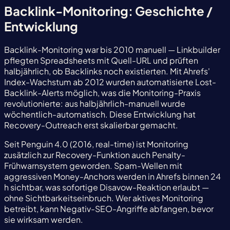
Backlink-Monitoring: Geschichte /
Entwicklung
Backlink-Monitoring war bis 2010 manuell — Linkbuilder
pflegten Spreadsheets mit Quell-URL und prüften
halbjährlich, ob Backlinks noch existierten. Mit Ahrefs'
Index-Wachstum ab 2012 wurden automatisierte Lost-
Backlink-Alerts möglich, was die Monitoring-Praxis
revolutionierte: aus halbjährlich-manuell wurde
wöchentlich-automatisch. Diese Entwicklung hat
Recovery-Outreach erst skalierbar gemacht.
Seit Penguin 4.0 (2016, real-time) ist Monitoring
zusätzlich zur Recovery-Funktion auch Penalty-
Frühwarnsystem geworden. Spam-Wellen mit
aggressiven Money-Anchors werden in Ahrefs binnen 24
h sichtbar, was sofortige Disavow-Reaktion erlaubt —
ohne Sichtbarkeitseinbruch. Wer aktives Monitoring
betreibt, kann Negativ-SEO-Angriffe abfangen, bevor
sie wirksam werden.