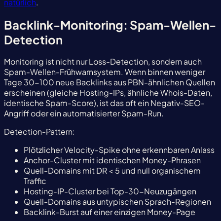
natürlich
.
Backlink-Monitoring: Spam-Wellen-
Detection
Monitoring ist nicht nur Loss-Detection, sondern auch
Spam-Wellen-Frühwarnsystem. Wenn binnen weniger
Tage 30-100 neue Backlinks aus PBN-ähnlichen Quellen
erscheinen (gleiche Hosting-IPs, ähnliche Whois-Daten,
identische Spam-Score), ist das oft ein Negativ-SEO-
Angriff oder ein automatisierter Spam-Run.
Detection-Pattern:
Plötzlicher Velocity-Spike ohne erkennbaren Anlass
Anchor-Cluster mit identischen Money-Phrasen
Quell-Domains mit DR < 5 und null organischem
Traffic
Hosting-IP-Cluster bei Top-30-Neuzugängen
Quell-Domains aus untypischen Sprach-Regionen
Backlink-Burst auf einer einzigen Money-Page