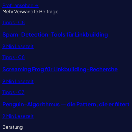
Profil ansehen
→
Mehr
Verwandte Beiträge
Tipps · C8
Spam-Detection-Tools für Linkbuilding
9 Min Lesezeit
Tipps · C8
Screaming Frog für Linkbuilding-Recherche
9 Min Lesezeit
Tipps · C7
Penguin-Algorithmus — die Pattern, die er filtert
9 Min Lesezeit
Beratung