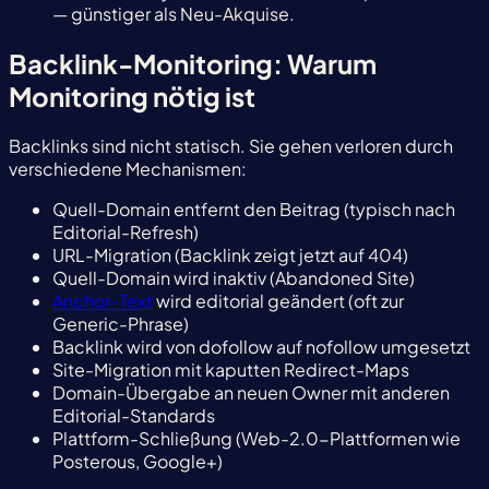
— günstiger als Neu-Akquise.
Backlink-Monitoring: Warum
Monitoring nötig ist
Backlinks sind nicht statisch. Sie gehen verloren durch
verschiedene Mechanismen:
Quell-Domain entfernt den Beitrag (typisch nach
Editorial-Refresh)
URL-Migration (Backlink zeigt jetzt auf 404)
Quell-Domain wird inaktiv (Abandoned Site)
Anchor-Text
wird editorial geändert (oft zur
Generic-Phrase)
Backlink wird von dofollow auf nofollow umgesetzt
Site-Migration mit kaputten Redirect-Maps
Domain-Übergabe an neuen Owner mit anderen
Editorial-Standards
Plattform-Schließung (Web-2.0-Plattformen wie
Posterous, Google+)