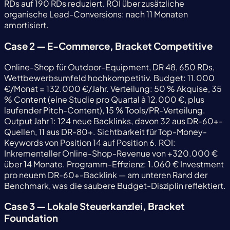
RDs auf 190 RDs reduziert. ROI über zusätzliche
organische Lead-Conversions: nach 11 Monaten
amortisiert.
Case 2 — E-Commerce, Bracket Competitive
Online-Shop für Outdoor-Equipment, DR 48, 650 RDs,
Wettbewerbsumfeld hochkompetitiv. Budget: 11.000
€/Monat = 132.000 €/Jahr. Verteilung: 50 % Akquise, 35
% Content (eine Studie pro Quartal à 12.000 €, plus
laufender Pitch-Content), 15 % Tools/PR-Verteilung.
Output Jahr 1: 124 neue Backlinks, davon 32 aus DR-60+-
Quellen, 11 aus DR-80+. Sichtbarkeit für Top-Money-
Keywords von Position 14 auf Position 6. ROI:
Inkrementeller Online-Shop-Revenue von +320.000 €
über 14 Monate. Programm-Effizienz: 1.060 € Investment
pro neuem DR-60+-Backlink — am unteren Rand der
Benchmark, was die saubere Budget-Disziplin reflektiert.
Case 3 — Lokale Steuerkanzlei, Bracket
Foundation