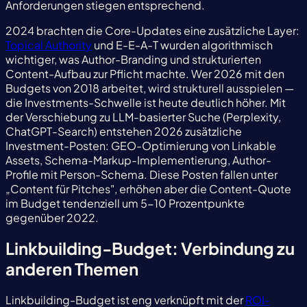
Anforderungen stiegen entsprechend.
2024 brachten die Core-Updates eine zusätzliche Layer:
Topical Authority
und E-E-A-T wurden algorithmisch
wichtiger, was Author-Branding und strukturierten
Content-Aufbau zur Pflicht machte. Wer 2026 mit den
Budgets von 2018 arbeitet, wird strukturell ausspielen —
die Investments-Schwelle ist heute deutlich höher. Mit
der Verschiebung zu LLM-basierter Suche (Perplexity,
ChatGPT-Search) entstehen 2026 zusätzliche
Investment-Posten: GEO-Optimierung von Linkable
Assets, Schema-Markup-Implementierung, Author-
Profile mit Person-Schema. Diese Posten fallen unter
„Content für Pitches", erhöhen aber die Content-Quote
im Budget tendenziell um 5-10 Prozentpunkte
gegenüber 2022.
Linkbuilding-Budget: Verbindung zu
anderen Themen
Linkbuilding-Budget ist eng verknüpft mit der
ROI-