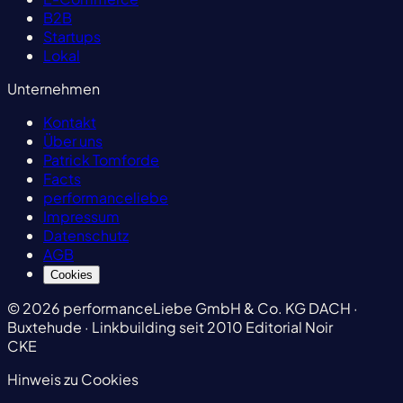
B2B
Startups
Lokal
Unternehmen
Kontakt
Über uns
Patrick Tomforde
Facts
performanceliebe
Impressum
Datenschutz
AGB
Cookies
© 2026 performanceLiebe GmbH & Co. KG
DACH ·
Buxtehude · Linkbuilding seit 2010
Editorial Noir
CKE
Hinweis zu Cookies