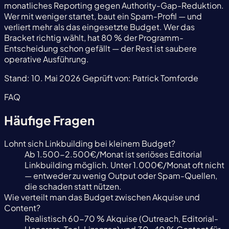
monatliches Reporting gegen Authority-Gap-Reduktion.
Wer mit weniger startet, baut ein Spam-Profil — und
verliert mehr als das eingesetzte Budget. Wer das
Bracket richtig wählt, hat 80 % der Programm-
Entscheidung schon gefällt — der Rest ist saubere
operative Ausführung.
Stand:
10. Mai 2026
Geprüft von:
Patrick Tomforde
FAQ
Häufige Fragen
Lohnt sich Linkbuilding bei kleinem Budget?
Ab 1.500-2.500€/Monat ist seriöses Editorial
Linkbuilding möglich. Unter 1.000€/Monat oft nicht
— entweder zu wenig Output oder Spam-Quellen,
die schaden statt nützen.
Wie verteilt man das Budget zwischen Akquise und
Content?
Realistisch 60-70 % Akquise (Outreach, Editorial-