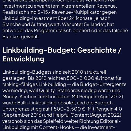
Investment zu erwartetem inkrementellem Revenue.
Realistisch sind 5-15x Revenue-Multiplikator gegen
Linkbuilding-Investment über 24 Monate, je nach
Branche und Auftragswert. Wer unter 5x landet, hat
entweder das Programm falsch operiert oder das falsche
Bracket gewählt.
Linkbuilding-Budget: Geschichte /
Entwicklung
Linkbuilding-Budgets sind seit 2010 strukturell
gestiegen. Bis 2012 reichten 500-2.000 €/Monat für
ranking-fähiges Linkbuilding — die Budget-Untergrenze
war niedrig, weil Quality-Standards niedrig waren und
Money-Anchors funktionierten. Mit Penguin (April 2012)
wurde Bulk-Linkbuilding obsolet, und die Budget-
Untergrenze stieg auf 1.500-2.500 €. Mit Penguin 4.0
(September 2016) und Helpful Content (August 2022)
verschob sich das Spielfeld weiter Richtung Editorial-
Linkbuilding mit Content-Hooks — die Investment-