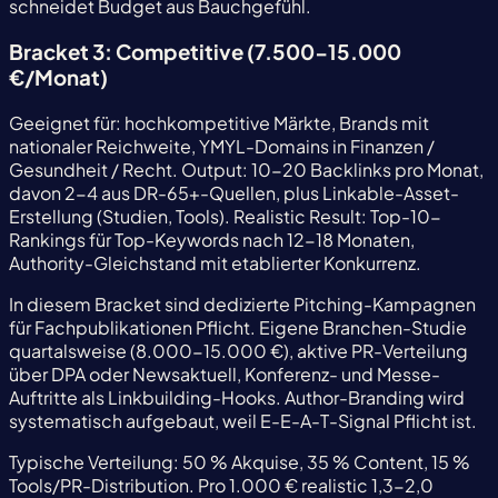
schneidet Budget aus Bauchgefühl.
Bracket 3: Competitive (7.500-15.000
€/Monat)
Geeignet für: hochkompetitive Märkte, Brands mit
nationaler Reichweite, YMYL-Domains in Finanzen /
Gesundheit / Recht. Output: 10-20 Backlinks pro Monat,
davon 2-4 aus DR-65+-Quellen, plus Linkable-Asset-
Erstellung (Studien, Tools). Realistic Result: Top-10-
Rankings für Top-Keywords nach 12-18 Monaten,
Authority-Gleichstand mit etablierter Konkurrenz.
In diesem Bracket sind dedizierte Pitching-Kampagnen
für Fachpublikationen Pflicht. Eigene Branchen-Studie
quartalsweise (8.000-15.000 €), aktive PR-Verteilung
über DPA oder Newsaktuell, Konferenz- und Messe-
Auftritte als Linkbuilding-Hooks. Author-Branding wird
systematisch aufgebaut, weil E-E-A-T-Signal Pflicht ist.
Typische Verteilung: 50 % Akquise, 35 % Content, 15 %
Tools/PR-Distribution. Pro 1.000 € realistic 1,3-2,0