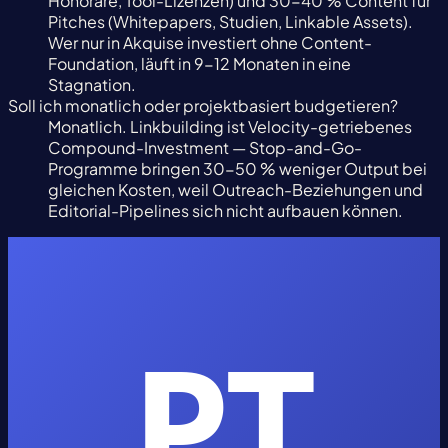
Honorare, Tool-Lizenzen) und 30-40 % Content für
Pitches (Whitepapers, Studien, Linkable Assets).
Wer nur in Akquise investiert ohne Content-
Foundation, läuft in 9-12 Monaten in eine
Stagnation.
Soll ich monatlich oder projektbasiert budgetieren?
Monatlich. Linkbuilding ist Velocity-getriebenes
Compound-Investment — Stop-and-Go-
Programme bringen 30-50 % weniger Output bei
gleichen Kosten, weil Outreach-Beziehungen und
Editorial-Pipelines sich nicht aufbauen können.