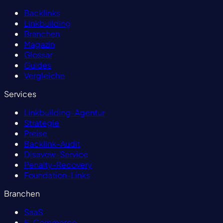
Backlinks
Linkbuilding
Branchen
Magazin
Glossar
Guides
Vergleiche
Services
Linkbuilding-Agentur
Strategie
Preise
Backlink-Audit
Disavow-Service
Penalty-Recovery
Foundation-Links
Branchen
SaaS
E-Commerce