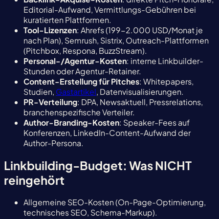
Editorial-Aufwand, Vermittlungs-Gebühren bei
kuratierten Plattformen.
Tool-Lizenzen
: Ahrefs (199-2.000 USD/Monat je
nach Plan), Semrush, Sistrix, Outreach-Plattformen
(Pitchbox, Respona, BuzzStream).
Personal-/Agentur-Kosten
: interne Linkbuilder-
Stunden oder Agentur-Retainer.
Content-Erstellung für Pitches
: Whitepapers,
Studien,
Gastartikel
, Datenvisualisierungen.
PR-Verteilung
: DPA, Newsaktuell, Pressrelations,
branchenspezifische Verteiler.
Author-Branding-Kosten
: Speaker-Fees auf
Konferenzen, LinkedIn-Content-Aufwand der
Author-Persona.
Linkbuilding-Budget: Was NICHT
reingehört
Allgemeine SEO-Kosten (On-Page-Optimierung,
technisches SEO, Schema-Markup).