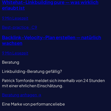
Whitehat-Linkbuilding pure — was wirklich
erlaubt ist
9 Min Lesezeit
Best-practice · C9
Backlink-Velocity-Plan erstellen — natürlich
wachsen
9 Min Lesezeit
Beratung
Linkbuilding-Beratung gefällig?
Patrick Tomforde meldet sich innerhalb von 24 Stunden
mit einer ehrlichen Einschätzung.
Beratung anfragen
→
Eine Marke von performanceliebe