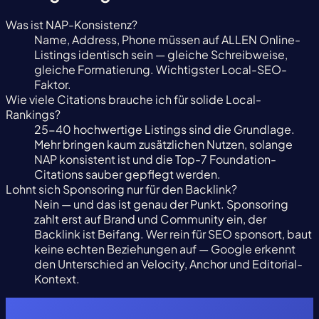
Was ist NAP-Konsistenz?
Name, Address, Phone müssen auf ALLEN Online-
Listings identisch sein — gleiche Schreibweise,
gleiche Formatierung. Wichtigster Local-SEO-
Faktor.
Wie viele Citations brauche ich für solide Local-
Rankings?
25-40 hochwertige Listings sind die Grundlage.
Mehr bringen kaum zusätzlichen Nutzen, solange
NAP konsistent ist und die Top-7 Foundation-
Citations sauber gepflegt werden.
Lohnt sich Sponsoring nur für den Backlink?
Nein — und das ist genau der Punkt. Sponsoring
zahlt erst auf Brand und Community ein, der
Backlink ist Beifang. Wer rein für SEO sponsort, baut
keine echten Beziehungen auf — Google erkennt
den Unterschied an Velocity, Anchor und Editorial-
Kontext.