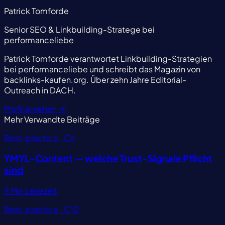
Patrick Tomforde
Senior SEO & Linkbuilding-Stratege bei
performanceliebe
Patrick Tomforde verantwortet Linkbuilding-Strategien
bei performanceliebe und schreibt das Magazin von
backlinks-kaufen.org. Über zehn Jahre Editorial-
Outreach in DACH.
Profil ansehen
→
Mehr
Verwandte Beiträge
Best-practice · C6
YMYL-Content — welche Trust-Signale Pflicht
sind
9 Min Lesezeit
Best-practice · C10