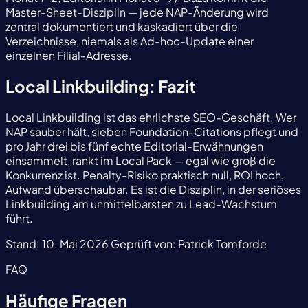
Master-Sheet-Disziplin — jede NAP-Änderung wird
zentral dokumentiert und kaskadiert über die
Verzeichnisse, niemals als Ad-hoc-Update einer
einzelnen Filial-Adresse.
Local Linkbuilding: Fazit
Local Linkbuilding ist das ehrlichste SEO-Geschäft. Wer
NAP sauber hält, sieben Foundation-Citations pflegt und
pro Jahr drei bis fünf echte Editorial-Erwähnungen
einsammelt, rankt im Local Pack — egal wie groß die
Konkurrenz ist. Penalty-Risiko praktisch null, ROI hoch,
Aufwand überschaubar. Es ist die Disziplin, in der seriöses
Linkbuilding am unmittelbarsten zu Lead-Wachstum
führt.
Stand:
10. Mai 2026
Geprüft von:
Patrick Tomforde
FAQ
Häufige Fragen