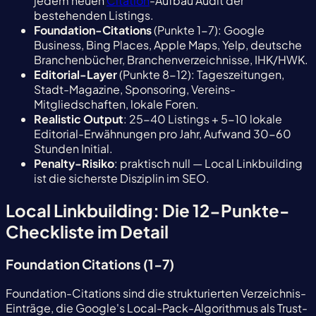
jedem neuen
Citation
-Aufbau Audit der
bestehenden Listings.
Foundation-Citations
(Punkte 1-7): Google
Business, Bing Places, Apple Maps, Yelp, deutsche
Branchenbücher, Branchenverzeichnisse, IHK/HWK.
Editorial-Layer
(Punkte 8-12): Tageszeitungen,
Stadt-Magazine, Sponsoring, Vereins-
Mitgliedschaften, lokale Foren.
Realistic Output
: 25-40 Listings + 5-10 lokale
Editorial-Erwähnungen pro Jahr, Aufwand 30-60
Stunden Initial.
Penalty-Risiko
: praktisch null — Local Linkbuilding
ist die sicherste Disziplin im SEO.
Local Linkbuilding: Die 12-Punkte-
Checkliste im Detail
Foundation Citations (1-7)
Foundation-Citations sind die strukturierten Verzeichnis-
Einträge, die Google's Local-Pack-Algorithmus als Trust-