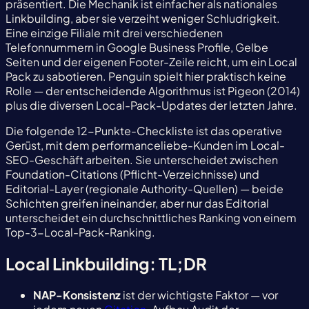
präsentiert. Die Mechanik ist einfacher als nationales
Linkbuilding, aber sie verzeiht weniger Schludrigkeit.
Eine einzige Filiale mit drei verschiedenen
Telefonnummern in Google Business Profile, Gelbe
Seiten und der eigenen Footer-Zeile reicht, um ein Local
Pack zu sabotieren. Penguin spielt hier praktisch keine
Rolle — der entscheidende Algorithmus ist Pigeon (2014)
plus die diversen Local-Pack-Updates der letzten Jahre.
Die folgende 12-Punkte-Checkliste ist das operative
Gerüst, mit dem performanceliebe-Kunden im Local-
SEO-Geschäft arbeiten. Sie unterscheidet zwischen
Foundation-Citations (Pflicht-Verzeichnisse) und
Editorial-Layer (regionale Authority-Quellen) — beide
Schichten greifen ineinander, aber nur das Editorial
unterscheidet ein durchschnittliches Ranking von einem
Top-3-Local-Pack-Ranking.
Local Linkbuilding: TL;DR
NAP-Konsistenz
ist der wichtigste Faktor — vor