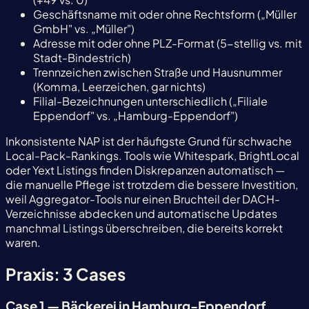
Geschäftsname mit oder ohne Rechtsform („Müller
GmbH" vs. „Müller")
Adresse mit oder ohne PLZ-Format (5-stellig vs. mit
Stadt-Bindestrich)
Trennzeichen zwischen Straße und Hausnummer
(Komma, Leerzeichen, gar nichts)
Filial-Bezeichnungen unterschiedlich („Filiale
Eppendorf" vs. „Hamburg-Eppendorf")
Inkonsistente NAP ist der häufigste Grund für schwache
Local-Pack-Rankings. Tools wie Whitespark, BrightLocal
oder Yext Listings finden Diskrepanzen automatisch —
die manuelle Pflege ist trotzdem die bessere Investition,
weil Aggregator-Tools nur einen Bruchteil der DACH-
Verzeichnisse abdecken und automatische Updates
manchmal Listings überschreiben, die bereits korrekt
waren.
Praxis: 3 Cases
Case 1 — Bäckerei in Hamburg-Eppendorf