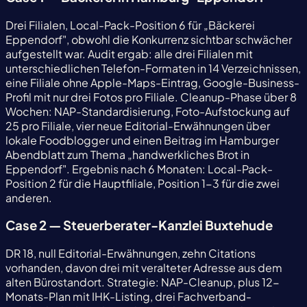
Drei Filialen, Local-Pack-Position 6 für „Bäckerei
Eppendorf", obwohl die Konkurrenz sichtbar schwächer
aufgestellt war. Audit ergab: alle drei Filialen mit
unterschiedlichen Telefon-Formaten in 14 Verzeichnissen,
eine Filiale ohne Apple-Maps-Eintrag, Google-Business-
Profil mit nur drei Fotos pro Filiale. Cleanup-Phase über 8
Wochen: NAP-Standardisierung, Foto-Aufstockung auf
25 pro Filiale, vier neue Editorial-Erwähnungen über
lokale Foodblogger und einen Beitrag im Hamburger
Abendblatt zum Thema „handwerkliches Brot in
Eppendorf". Ergebnis nach 6 Monaten: Local-Pack-
Position 2 für die Hauptfiliale, Position 1-3 für die zwei
anderen.
Case 2 — Steuerberater-Kanzlei Buxtehude
DR 18, null Editorial-Erwähnungen, zehn Citations
vorhanden, davon drei mit veralteter Adresse aus dem
alten Bürostandort. Strategie: NAP-Cleanup, plus 12-
Monats-Plan mit IHK-Listing, drei Fachverband-