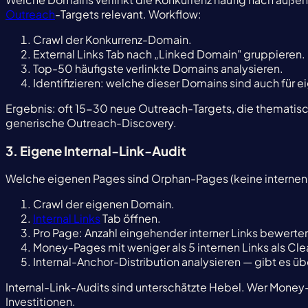
Outreach
-Targets relevant. Workflow:
Crawl der Konkurrenz-Domain.
External Links Tab nach „Linked Domain" gruppieren.
Top-50 häufigste verlinkte Domains analysieren.
Identifizieren: welche dieser Domains sind auch für 
Ergebnis: oft 15-30 neue Outreach-Targets, die thematisch 
generische Outreach-Discovery.
3. Eigene Internal-Link-Audit
Welche eigenen Pages sind Orphan-Pages (keine internen
Crawl der eigenen Domain.
Internal Links
Tab öffnen.
Pro Page: Anzahl eingehender interner Links bewerte
Money-Pages mit weniger als 5 internen Links als Cl
Internal-Anchor-Distribution analysieren — gibt es 
Internal-Link-Audits sind unterschätzte Hebel. Wer Money-
Investitionen.