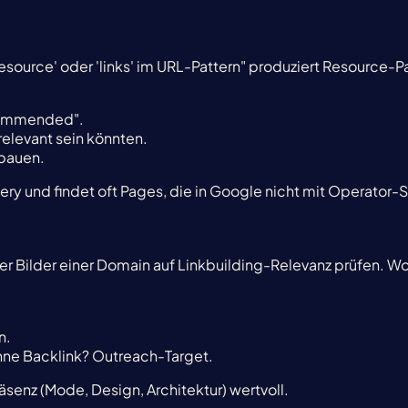
esource' oder 'links' im URL-Pattern" produziert Resource-
recommended".
relevant sein könnten.
fbauen.
 und findet oft Pages, die in Google nicht mit Operator-S
ler Bilder einer Domain auf Linkbuilding-Relevanz prüfen. W
n.
 ohne Backlink? Outreach-Target.
räsenz (Mode, Design, Architektur) wertvoll.