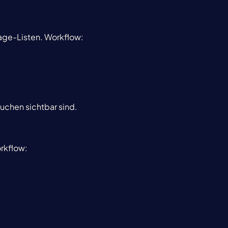
Page-Listen. Workflow:
uchen sichtbar sind.
orkflow: