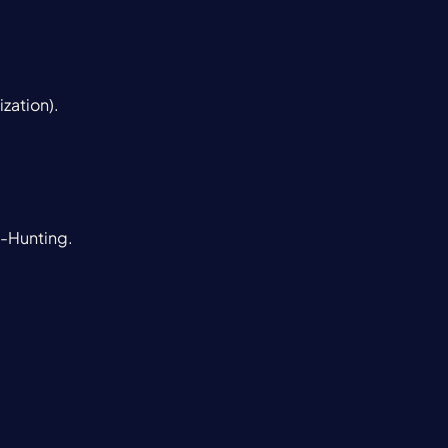
ization).
k-Hunting.