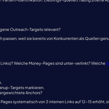
eigene Outreach-Targets relevant?
passen, weil sie bereits von Konkurrenten als Quellen genutz
 Links)? Welche Money-Pages sind unter-verlinkt? Welche
A
n.
eanup-Targets markieren.
übergewichtete Anchors?
Pages systematisch von 3 internen Links auf 12-15 erhöht, 