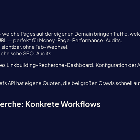
— welche Pages auf der eigenen Domain bringen Traffic, wel
o URL — perfekt für Money-Page-Performance-Audits.
l sichtbar, ohne Tab-Wechsel.
technische SEO-Audits.
ges Linkbuilding-Recherche-Dashboard. Konfiguration der A
hrefs API hat eigene Quoten, die bei großen Crawls schnell
herche: Konkrete Workflows