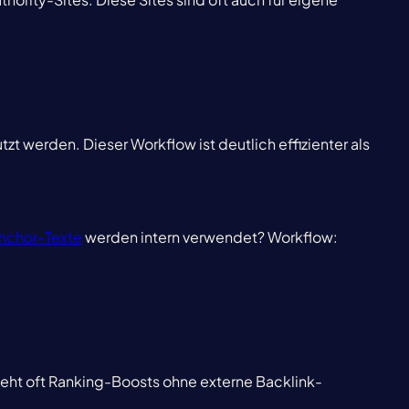
t werden. Dieser Workflow ist deutlich effizienter als
nchor-Texte
werden intern verwendet? Workflow:
sieht oft Ranking-Boosts ohne externe Backlink-