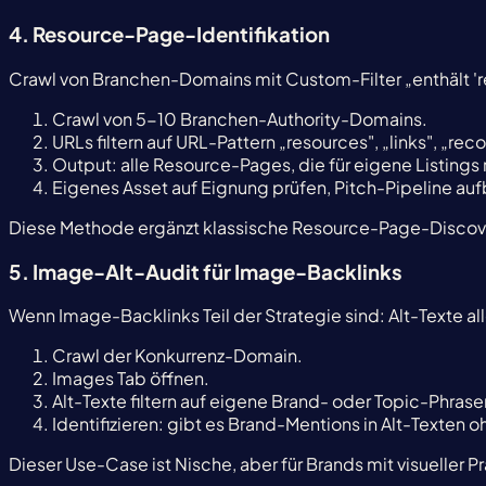
4. Resource-Page-Identifikation
Crawl von Branchen-Domains mit Custom-Filter „enthält 'r
Crawl von 5-10 Branchen-Authority-Domains.
URLs filtern auf URL-Pattern „resources", „links", „
Output: alle Resource-Pages, die für eigene Listings 
Eigenes Asset auf Eignung prüfen, Pitch-Pipeline au
Diese Methode ergänzt klassische Resource-Page-Discovery
5. Image-Alt-Audit für Image-Backlinks
Wenn Image-Backlinks Teil der Strategie sind: Alt-Texte al
Crawl der Konkurrenz-Domain.
Images Tab öffnen.
Alt-Texte filtern auf eigene Brand- oder Topic-Phrase
Identifizieren: gibt es Brand-Mentions in Alt-Texten
Dieser Use-Case ist Nische, aber für Brands mit visueller P