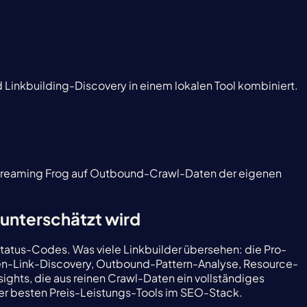
Linkbuilding-Discovery in einem lokalen Tool kombiniert.
t Screaming Frog auf Outbound-Crawl-Daten der eigenen
 unterschätzt wird
atus-Codes. Was viele Linkbuilder übersehen: die Pro-
oken-Link-Discovery, Outbound-Pattern-Analyse, Resource-
sights, die aus reinen Crawl-Daten ein vollständiges
er besten Preis-Leistungs-Tools im SEO-Stack.