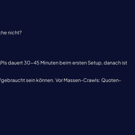
che nicht?
PIs dauert 30-45 Minuten beim ersten Setup, danach ist
 aufgebraucht sein können. Vor Massen-Crawls: Quoten-