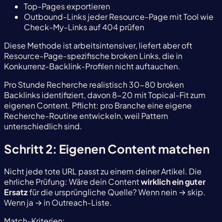
Top-Pages exportieren
Outbound-Links jeder Resource-Page mit Tool wie
Check-My-Links auf 404 prüfen
Diese Methode ist arbeitsintensiver, liefert aber oft
Resource-Page-spezifische broken Links, die in
Konkurrenz-Backlink-Profilen nicht auftauchen.
Pro Stunde Recherche realistisch 30-80 broken
Backlinks identifiziert, davon 8-20 mit Topical-Fit zum
eigenen Content. Pflicht: pro Branche eine eigene
Recherche-Routine entwickeln, weil Pattern
unterschiedlich sind.
Schritt 2: Eigenen Content matchen
Nicht jede tote URL passt zu einem deiner Artikel. Die
ehrliche Prüfung: Wäre dein Content
wirklich ein guter
Ersatz
für die ursprüngliche Quelle? Wenn nein → skip.
Wenn ja → in Outreach-Liste.
Match-Kriterien: