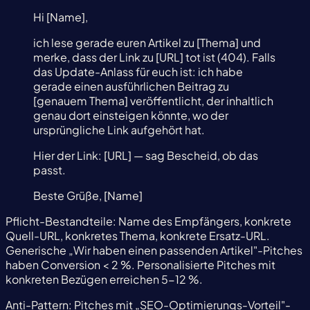
Hi [Name],
ich lese gerade euren Artikel zu [Thema] und
merke, dass der Link zu [URL] tot ist (404). Falls
das Update-Anlass für euch ist: ich habe
gerade einen ausführlichen Beitrag zu
[genauem Thema] veröffentlicht, der inhaltlich
genau dort einsteigen könnte, wo der
ursprüngliche Link aufgehört hat.
Hier der Link: [URL] — sag Bescheid, ob das
passt.
Beste Grüße, [Name]
Pflicht-Bestandteile: Name des Empfängers, konkrete
Quell-URL, konkretes Thema, konkrete Ersatz-URL.
Generische „Wir haben einen passenden Artikel"-Pitches
haben Conversion < 2 %. Personalisierte Pitches mit
konkreten Bezügen erreichen 5-12 %.
Anti-Pattern: Pitches mit „SEO-Optimierungs-Vorteil"-