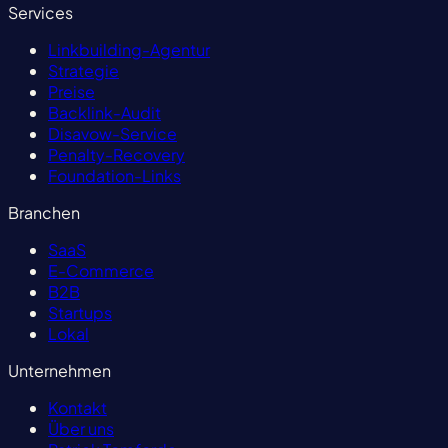
Services
Linkbuilding-Agentur
Strategie
Preise
Backlink-Audit
Disavow-Service
Penalty-Recovery
Foundation-Links
Branchen
SaaS
E-Commerce
B2B
Startups
Lokal
Unternehmen
Kontakt
Über uns