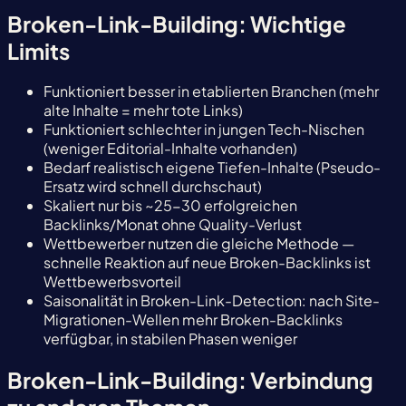
Broken-Link-Building: Wichtige
Limits
Funktioniert besser in etablierten Branchen (mehr
alte Inhalte = mehr tote Links)
Funktioniert schlechter in jungen Tech-Nischen
(weniger Editorial-Inhalte vorhanden)
Bedarf realistisch eigene Tiefen-Inhalte (Pseudo-
Ersatz wird schnell durchschaut)
Skaliert nur bis ~25-30 erfolgreichen
Backlinks/Monat ohne Quality-Verlust
Wettbewerber nutzen die gleiche Methode —
schnelle Reaktion auf neue Broken-Backlinks ist
Wettbewerbsvorteil
Saisonalität in Broken-Link-Detection: nach Site-
Migrationen-Wellen mehr Broken-Backlinks
verfügbar, in stabilen Phasen weniger
Broken-Link-Building: Verbindung