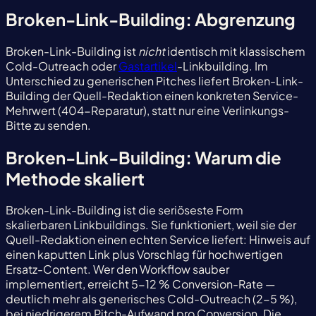
Broken-Link-Building: Abgrenzung
Broken-Link-Building ist
nicht
identisch mit klassischem
Cold-Outreach oder
Gastartikel
-Linkbuilding. Im
Unterschied zu generischen Pitches liefert Broken-Link-
Building der Quell-Redaktion einen konkreten Service-
Mehrwert (404-Reparatur), statt nur eine Verlinkungs-
Bitte zu senden.
Broken-Link-Building: Warum die
Methode skaliert
Broken-Link-Building ist die seriöseste Form
skalierbaren Linkbuildings. Sie funktioniert, weil sie der
Quell-Redaktion einen echten Service liefert: Hinweis auf
einen kaputten Link plus Vorschlag für hochwertigen
Ersatz-Content. Wer den Workflow sauber
implementiert, erreicht 5-12 % Conversion-Rate —
deutlich mehr als generisches Cold-Outreach (2-5 %),
bei niedrigerem Pitch-Aufwand pro Conversion. Die