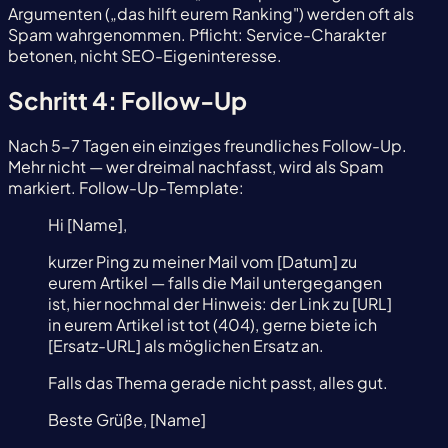
Argumenten („das hilft eurem Ranking") werden oft als
Spam wahrgenommen. Pflicht: Service-Charakter
betonen, nicht SEO-Eigeninteresse.
Schritt 4: Follow-Up
Nach 5-7 Tagen ein einziges freundliches Follow-Up.
Mehr nicht — wer dreimal nachfasst, wird als Spam
markiert. Follow-Up-Template:
Hi [Name],
kurzer Ping zu meiner Mail vom [Datum] zu
eurem Artikel — falls die Mail untergegangen
ist, hier nochmal der Hinweis: der Link zu [URL]
in eurem Artikel ist tot (404), gerne biete ich
[Ersatz-URL] als möglichen Ersatz an.
Falls das Thema gerade nicht passt, alles gut.
Beste Grüße, [Name]