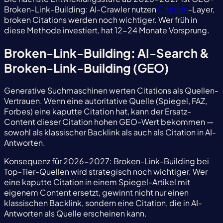
Broken-Link-Building: AI-Crawler nutzen
Citation
-Layer,
broken Citations werden noch wichtiger. Wer früh in
diese Methode investiert, hat 12-24 Monate Vorsprung.
Broken-Link-Building: AI-Search &
Broken-Link-Building (GEO)
Generative Suchmaschinen werten Citations als Quellen-
Vertrauen. Wenn eine autoritative Quelle (Spiegel, FAZ,
Forbes) eine kaputte Citation hat, kann der Ersatz-
Content dieser Citation hohen GEO-Wert bekommen —
sowohl als klassischer Backlink als auch als Citation in AI-
Antworten.
Konsequenz für 2026-2027: Broken-Link-Building bei
Top-Tier-Quellen wird strategisch noch wichtiger. Wer
eine kaputte Citation in einem Spiegel-Artikel mit
eigenem Content ersetzt, gewinnt nicht nur einen
klassischen Backlink, sondern eine Citation, die in AI-
Antworten als Quelle erscheinen kann.