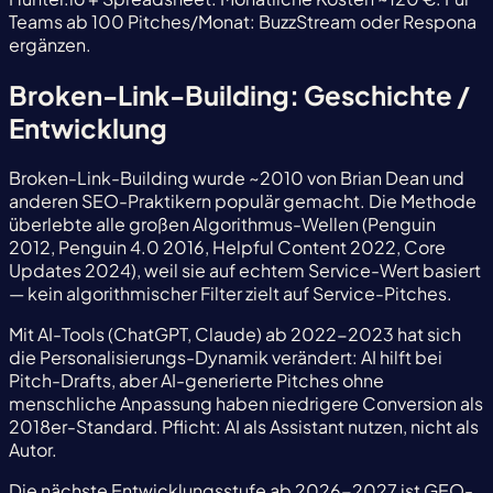
Teams ab 100 Pitches/Monat: BuzzStream oder Respona
ergänzen.
Broken-Link-Building: Geschichte /
Entwicklung
Broken-Link-Building wurde ~2010 von Brian Dean und
anderen SEO-Praktikern populär gemacht. Die Methode
überlebte alle großen Algorithmus-Wellen (Penguin
2012, Penguin 4.0 2016, Helpful Content 2022, Core
Updates 2024), weil sie auf echtem Service-Wert basiert
— kein algorithmischer Filter zielt auf Service-Pitches.
Mit AI-Tools (ChatGPT, Claude) ab 2022-2023 hat sich
die Personalisierungs-Dynamik verändert: AI hilft bei
Pitch-Drafts, aber AI-generierte Pitches ohne
menschliche Anpassung haben niedrigere Conversion als
2018er-Standard. Pflicht: AI als Assistant nutzen, nicht als
Autor.
Die nächste Entwicklungsstufe ab 2026-2027 ist GEO-