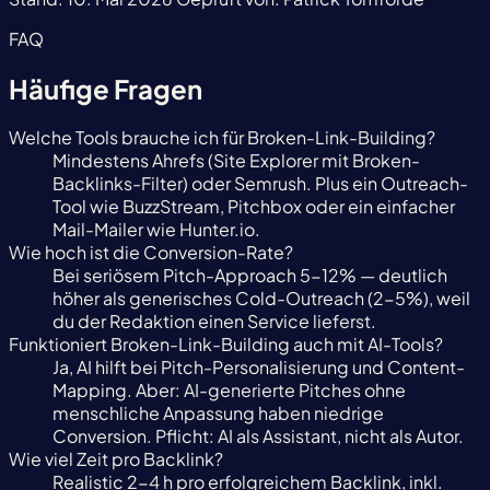
FAQ
Häufige Fragen
Welche Tools brauche ich für Broken-Link-Building?
Mindestens Ahrefs (Site Explorer mit Broken-
Backlinks-Filter) oder Semrush. Plus ein Outreach-
Tool wie BuzzStream, Pitchbox oder ein einfacher
Mail-Mailer wie Hunter.io.
Wie hoch ist die Conversion-Rate?
Bei seriösem Pitch-Approach 5-12% — deutlich
höher als generisches Cold-Outreach (2-5%), weil
du der Redaktion einen Service lieferst.
Funktioniert Broken-Link-Building auch mit AI-Tools?
Ja, AI hilft bei Pitch-Personalisierung und Content-
Mapping. Aber: AI-generierte Pitches ohne
menschliche Anpassung haben niedrige
Conversion. Pflicht: AI als Assistant, nicht als Autor.
Wie viel Zeit pro Backlink?
Realistic 2-4 h pro erfolgreichem Backlink, inkl.