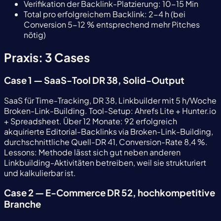
Verifikation der Backlink-Platzierung: 10-15 Min
Total pro erfolgreichem Backlink: 2-4 h (bei
Conversion 5-12 % entsprechend mehr Pitches
nötig)
Praxis: 3 Cases
Case 1 — SaaS-Tool DR 38, Solid-Output
SaaS für Time-Tracking, DR 38, Linkbuilder mit 5 h/Woche
Broken-Link-Building. Tool-Setup: Ahrefs Lite + Hunter.io
+ Spreadsheet. Über 12 Monate: 92 erfolgreich
akquirierte Editorial-Backlinks via Broken-Link-Building,
durchschnittliche Quell-DR 41, Conversion-Rate 8,4 %.
Lessons: Methode lässt sich gut neben anderen
Linkbuilding-Aktivitäten betreiben, weil sie strukturiert
und kalkulierbar ist.
Case 2 — E-Commerce DR 52, hochkompetitive
Branche