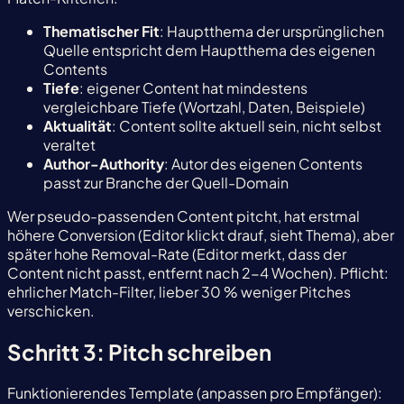
Thematischer Fit
: Hauptthema der ursprünglichen
Quelle entspricht dem Hauptthema des eigenen
Contents
Tiefe
: eigener Content hat mindestens
vergleichbare Tiefe (Wortzahl, Daten, Beispiele)
Aktualität
: Content sollte aktuell sein, nicht selbst
veraltet
Author-Authority
: Autor des eigenen Contents
passt zur Branche der Quell-Domain
Wer pseudo-passenden Content pitcht, hat erstmal
höhere Conversion (Editor klickt drauf, sieht Thema), aber
später hohe Removal-Rate (Editor merkt, dass der
Content nicht passt, entfernt nach 2-4 Wochen). Pflicht:
ehrlicher Match-Filter, lieber 30 % weniger Pitches
verschicken.
Schritt 3: Pitch schreiben
Funktionierendes Template (anpassen pro Empfänger):