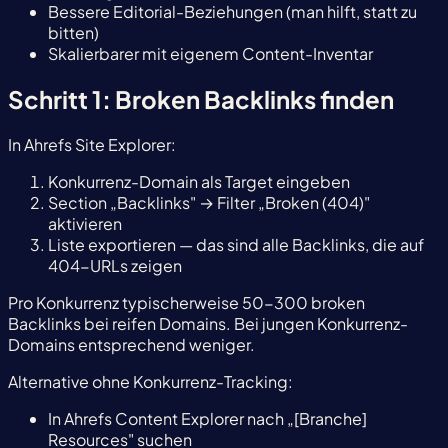
Bessere Editorial-Beziehungen (man hilft, statt zu
bitten)
Skalierbarer mit eigenem Content-Inventar
Schritt 1: Broken Backlinks finden
In Ahrefs Site Explorer:
Konkurrenz-Domain als Target eingeben
Section „Backlinks" → Filter „Broken (404)"
aktivieren
Liste exportieren — das sind alle Backlinks, die auf
404-URLs zeigen
Pro Konkurrenz typischerweise 50-300 broken
Backlinks bei reifen Domains. Bei jungen Konkurrenz-
Domains entsprechend weniger.
Alternative ohne Konkurrenz-Tracking:
In Ahrefs Content Explorer nach „[Branche]
Resources" suchen