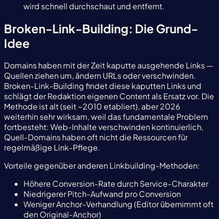
wird schnell durchschaut und entfernt.
Broken-Link-Building: Die Grund-
Idee
Domains haben mit der Zeit kaputte ausgehende Links —
Quellen ziehen um, ändern URLs oder verschwinden.
Broken-Link-Building findet diese kaputten Links und
schlägt der Redaktion eigenen Content als Ersatz vor. Die
Methode ist alt (seit ~2010 etabliert), aber 2026
weiterhin sehr wirksam, weil das fundamentale Problem
fortbesteht: Web-Inhalte verschwinden kontinuierlich,
Quell-Domains haben oft nicht die Ressourcen für
regelmäßige Link-Pflege.
Vorteile gegenüber anderen Linkbuilding-Methoden:
Höhere Conversion-Rate durch Service-Charakter
Niedrigerer Pitch-Aufwand pro Conversion
Weniger Anchor-Verhandlung (Editor übernimmt oft
den Original-Anchor)