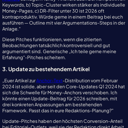
Keywords, b) Topic-Cluster wirken stärker als individuelle
Money-Pages, c) DR-Filter unter 30 ist 2026 oft
kontraproduktiv. Würde gerne in einem Beitrag bei euch
ausführen — Outline mit vier Argumentations-Steps in der
Anlage."
Diese Pitches funktionieren, wenn die zitierten
Beobachtungen tatsächlich kontroversiell und gut
argumentiert sind. Generische „Ich teile gerne meine
Erfahrung"-Pitches scheitern.
3. Update zu bestehendem Artikel
„Euer Artikel zur
Anchor-Text
-Distribution vom Februar
2024 ist solide, aber seit den Core-Updates Q1 2024 hat
sich die Schwelle für Money-Anchors verschoben. Ich
könnte einen Update-Beitrag für 2026 schreiben, mit
drei konkreten Anpassungen am bestehenden
Framework. Passt das in eure Redaktions-Planung?"
Update-Pitches haben den höchsten Conversion-Anteil
bei Editorial-Outlets, weil sie der Redaktion direkt Arbeit