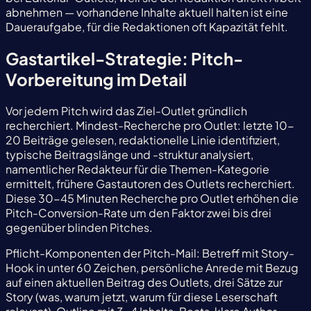
abnehmen — vorhandene Inhalte aktuell halten ist eine
Daueraufgabe, für die Redaktionen oft Kapazität fehlt.
Gastartikel-Strategie: Pitch-
Vorbereitung im Detail
Vor jedem Pitch wird das Ziel-Outlet gründlich
recherchiert. Mindest-Recherche pro Outlet: letzte 10-
20 Beiträge gelesen, redaktionelle Linie identifiziert,
typische Beitragslänge und -struktur analysiert,
namentlicher Redakteur für die Themen-Kategorie
ermittelt, frühere Gastautoren des Outlets recherchiert.
Diese 30-45 Minuten Recherche pro Outlet erhöhen die
Pitch-Conversion-Rate um den Faktor zwei bis drei
gegenüber blinden Pitches.
Pflicht-Komponenten der Pitch-Mail: Betreff mit Story-
Hook in unter 60 Zeichen, persönliche Anrede mit Bezug
auf einen aktuellen Beitrag des Outlets, drei Sätze zur
Story (was, warum jetzt, warum für diese Leserschaft