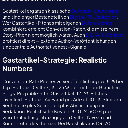
Gastartikel ergänzen klassische
Outreach-Grundlagen
und sind enger Bestandteil von
Digital-PR-Strategien
.
Wer Gastartikel-Pitches mit eigenen
Daten-Stories
kombiniert, erreicht Conversion-Raten, die mit reinem
Story-Pitch nicht möglich wären. Auch
E-E-A-T-Content
profitiert direkt — externe Author-Veröffentlichungen
sind zentrale Authoritativeness-Signale.
Gastartikel-Strategie: Realistic
Numbers
Conversion-Rate Pitches zu Veröffentlichung: 5-8 % bei
Top-Editorial-Outlets, 15-25 % bei mittleren Branchen-
Blogs. Pro publizierter Gastartikel: 12-25 Pitches
investiert. Editorial-Aufwand pro Artikel: 10-15 Stunden
Recherche plus Schreiben plus Abstimmung mit
Redaktion. Realistische Kosten: 800-2.500 € pro
Veröffentlichung, abhängig von Outlet-Niveau und
Komplexität des Themas. Bei Backlinks aus DR-70+-