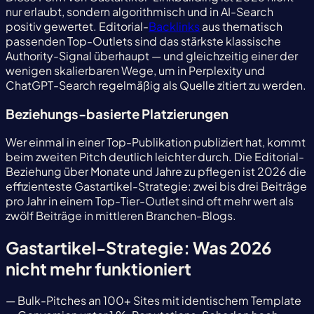
nur erlaubt, sondern algorithmisch und in AI-Search
positiv gewertet. Editorial-
Backlinks
aus thematisch
passenden Top-Outlets sind das stärkste klassische
Authority-Signal überhaupt — und gleichzeitig einer der
wenigen skalierbaren Wege, um in Perplexity und
ChatGPT-Search regelmäßig als Quelle zitiert zu werden.
Beziehungs-basierte Platzierungen
Wer einmal in einer Top-Publikation publiziert hat, kommt
beim zweiten Pitch deutlich leichter durch. Die Editorial-
Beziehung über Monate und Jahre zu pflegen ist 2026 die
effizienteste Gastartikel-Strategie: zwei bis drei Beiträge
pro Jahr in einem Top-Tier-Outlet sind oft mehr wert als
zwölf Beiträge in mittleren Branchen-Blogs.
Gastartikel-Strategie: Was 2026
nicht mehr funktioniert
— Bulk-Pitches an 100+ Sites mit identischem Template