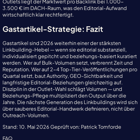
Outlets liegt der Marktwert pro Backlink bei 1.000-
3.500 € im DACH-Raum, was den Editorial-Aufwand
wirtschaftlich klar rechtfertigt.
Gastartikel-Strategie: Fazit
Gastartikel sind 2026 weiterhin einer der stärksten
Linkbuilding-Hebel — wenn sie editorial substanziell,
individualisiert gepitcht und beziehungs-basiert kuratiert
werden. Wer auf Bulk-Volumen setzt, verbrennt Zeit und
Reputation. Wer auf 2-4 Top-Tier-Veröffentlichungen pro
Quartal setzt, baut Authority, GEO-Sichtbarkeit und
langfristige Editorial-Beziehungen gleichzeitig auf.
Disziplin in der Outlet-Wahl schlägt Volumen — und
Beziehungs-Pflege multipliziert den Output über die
Jahre. Die nächste Generation des Linkbuildings wird sich
über sauberes Editorial-Handwerk definieren, nicht über
Outreach-Volumen.
Stand:
10. Mai 2026
Geprüft von:
Patrick Tomforde
FAQ