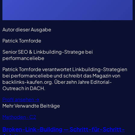
Autor dieser Ausgabe
Patrick Tomforde
Senior SEO & Linkbuilding-Stratege bei
performanceliebe
Patrick Tomforde verantwortet Linkbuilding-Strategien
bei performanceliebe und schreibt das Magazin von
backlinks-kaufen.org. Über zehn Jahre Editorial-
Outreach in DACH.
Profil ansehen
→
Mehr
Verwandte Beiträge
Methoden · C2
Broken-Link-Building — Schritt-für-Schritt-