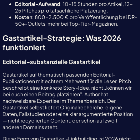
Editorial-Aufwand
: 10-15 Stunden pro Artikel, 12-
25 Pitches pro tatsächliche Platzierung.
Kosten
: 800-2.500 € pro Veröffentlichung bei DR-
50+-Outlets, mehr bei Top-Tier-Magazinen.
Gastartikel-Strategie: Was 2026
funktioniert
Editorial-substanzielle Gastartikel
Gastartikel auf thematisch passenden Editorial-
Publikationen mit echtem Mehrwert für die Leser. Pitch
beschreibt eine konkrete Story-Idee, nicht „können wir
bei euch einen Beitrag platzieren". Author hat
nachweisbare Expertise im Themenbereich. Der
Gastartikel selbst liefert Originalrecherche, eigene
Daten, Fallstudien oder eine klar argumentierte Position
— nicht recyclierten Content, der schon auf zwölf
anderen Domains steht.
Diese Form von Gastartikel-Linkbuilding ist 2026 nicht