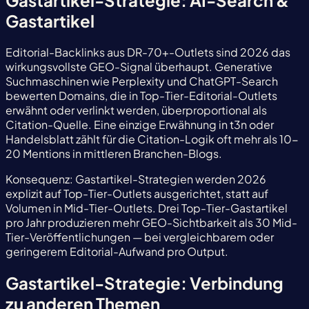
Gastartikel-Strategie: AI-Search &
Gastartikel
Editorial-Backlinks aus DR-70+-Outlets sind 2026 das
wirkungsvollste GEO-Signal überhaupt. Generative
Suchmaschinen wie Perplexity und ChatGPT-Search
bewerten Domains, die in Top-Tier-Editorial-Outlets
erwähnt oder verlinkt werden, überproportional als
Citation-Quelle. Eine einzige Erwähnung in t3n oder
Handelsblatt zählt für die Citation-Logik oft mehr als 10-
20 Mentions in mittleren Branchen-Blogs.
Konsequenz: Gastartikel-Strategien werden 2026
explizit auf Top-Tier-Outlets ausgerichtet, statt auf
Volumen in Mid-Tier-Outlets. Drei Top-Tier-Gastartikel
pro Jahr produzieren mehr GEO-Sichtbarkeit als 30 Mid-
Tier-Veröffentlichungen — bei vergleichbarem oder
geringerem Editorial-Aufwand pro Output.
Gastartikel-Strategie: Verbindung
zu anderen Themen