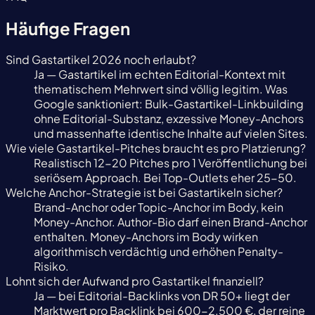
Häufige Fragen
Sind Gastartikel 2026 noch erlaubt?
Ja — Gastartikel im echten Editorial-Kontext mit
thematischem Mehrwert sind völlig legitim. Was
Google sanktioniert: Bulk-Gastartikel-Linkbuilding
ohne Editorial-Substanz, exzessive Money-Anchors
und massenhafte identische Inhalte auf vielen Sites.
Wie viele Gastartikel-Pitches braucht es pro Platzierung?
Realistisch 12-20 Pitches pro 1 Veröffentlichung bei
seriösem Approach. Bei Top-Outlets eher 25-50.
Welche Anchor-Strategie ist bei Gastartikeln sicher?
Brand-Anchor oder Topic-Anchor im Body, kein
Money-Anchor. Author-Bio darf einen Brand-Anchor
enthalten. Money-Anchors im Body wirken
algorithmisch verdächtig und erhöhen Penalty-
Risiko.
Lohnt sich der Aufwand pro Gastartikel finanziell?
Ja — bei Editorial-Backlinks von DR 50+ liegt der
Marktwert pro Backlink bei 600-2.500 €, der reine