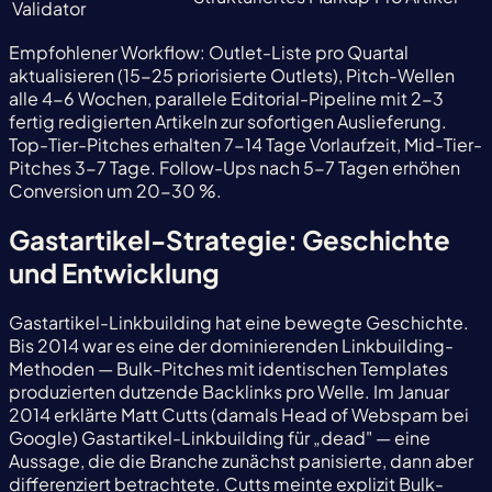
Validator
Empfohlener Workflow: Outlet-Liste pro Quartal
aktualisieren (15-25 priorisierte Outlets), Pitch-Wellen
alle 4-6 Wochen, parallele Editorial-Pipeline mit 2-3
fertig redigierten Artikeln zur sofortigen Auslieferung.
Top-Tier-Pitches erhalten 7-14 Tage Vorlaufzeit, Mid-Tier-
Pitches 3-7 Tage. Follow-Ups nach 5-7 Tagen erhöhen
Conversion um 20-30 %.
Gastartikel-Strategie: Geschichte
und Entwicklung
Gastartikel-Linkbuilding hat eine bewegte Geschichte.
Bis 2014 war es eine der dominierenden Linkbuilding-
Methoden — Bulk-Pitches mit identischen Templates
produzierten dutzende Backlinks pro Welle. Im Januar
2014 erklärte Matt Cutts (damals Head of Webspam bei
Google) Gastartikel-Linkbuilding für „dead" — eine
Aussage, die die Branche zunächst panisierte, dann aber
differenziert betrachtete. Cutts meinte explizit Bulk-