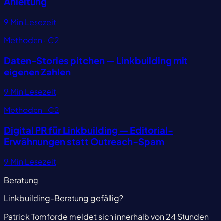
Anleitung
9 Min Lesezeit
Methoden · C2
Daten-Stories pitchen — Linkbuilding mit
eigenen Zahlen
9 Min Lesezeit
Methoden · C2
Digital PR für Linkbuilding — Editorial-
Erwähnungen statt Outreach-Spam
9 Min Lesezeit
Beratung
Linkbuilding-Beratung gefällig?
Patrick Tomforde meldet sich innerhalb von 24 Stunden