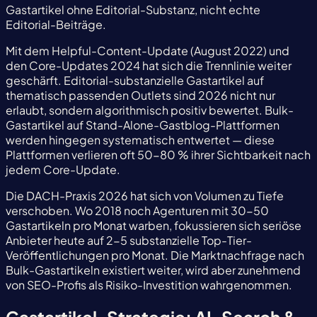
Gastartikel ohne Editorial-Substanz, nicht echte
Editorial-Beiträge.
Mit dem Helpful-Content-Update (August 2022) und
den Core-Updates 2024 hat sich die Trennlinie weiter
geschärft. Editorial-substanzielle Gastartikel auf
thematisch passenden Outlets sind 2026 nicht nur
erlaubt, sondern algorithmisch positiv bewertet. Bulk-
Gastartikel auf Stand-Alone-Gastblog-Plattformen
werden hingegen systematisch entwertet — diese
Plattformen verlieren oft 50-80 % ihrer Sichtbarkeit nach
jedem Core-Update.
Die DACH-Praxis 2026 hat sich von Volumen zu Tiefe
verschoben. Wo 2018 noch Agenturen mit 30-50
Gastartikeln pro Monat warben, fokussieren sich seriöse
Anbieter heute auf 2-5 substanzielle Top-Tier-
Veröffentlichungen pro Monat. Die Marktnachfrage nach
Bulk-Gastartikeln existiert weiter, wird aber zunehmend
von SEO-Profis als Risiko-Investition wahrgenommen.