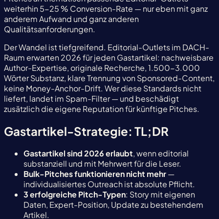
weiterhin 5-25 % Conversion-Rate — nur eben mit ganz
anderem Aufwand und ganz anderen
Qualitätsanforderungen.
Der Wandel ist tiefgreifend. Editorial-Outlets im DACH-
Raum erwarten 2026 für jeden Gastartikel: nachweisbare
Author-Expertise, originale Recherche, 1.500-3.000
Wörter Substanz, klare Trennung von Sponsored-Content,
keine Money-Anchor-Drift. Wer diese Standards nicht
liefert, landet im Spam-Filter — und beschädigt
zusätzlich die eigene Reputation für künftige Pitches.
Gastartikel-Strategie: TL;DR
Gastartikel sind 2026 erlaubt
, wenn editorial
substanziell und mit Mehrwert für die Leser.
Bulk-Pitches funktionieren nicht mehr
—
individualisiertes Outreach ist absolute Pflicht.
3 erfolgreiche Pitch-Typen
: Story mit eigenen
Daten, Expert-Position, Update zu bestehendem
Artikel.