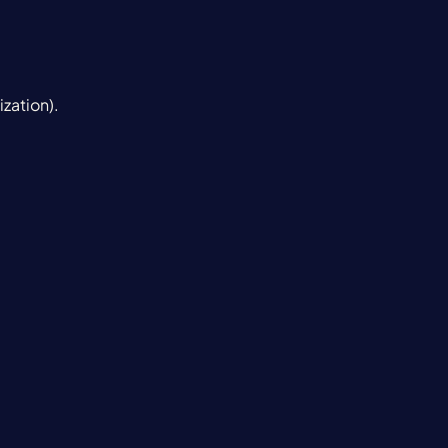
ization).
.