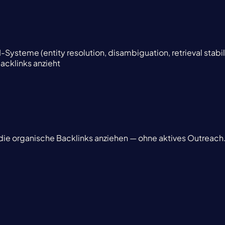
I-Systeme (entity resolution, disambiguation, retrieval stabil
acklinks anzieht
 die organische Backlinks anziehen — ohne aktives Outreach