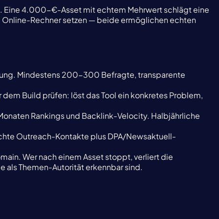
en. Eine 4.000-€-Asset mit echtem Mehrwert schlägt eine
rte Online-Rechner setzen — beide ermöglichen echten
lung. Mindestens 200-300 Befragte, transparente
 dem Build prüfen: löst das Tool ein konkretes Problem,
4 Monaten Rankings und Backlink-Velocity. Halbjährliche
pitchte Outreach-Kontakte plus DPA/Newsaktuell-
omain. Wer nach einem Asset stoppt, verliert die
 als Themen-Autorität erkennbar sind.