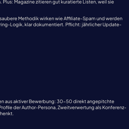
lus: Magazine zitieren gut kuratierte Listen, weil sie
ne saubere Methodik wirken wie Affiliate-Spam und werden
g-Logik, klar dokumentiert. Pflicht: jährlicher Update-
men aus aktiver Bewerbung: 30-50 direkt angepitchte
ofile der Author-Persona, Zweitverwertung als Konferenz-
chenkt.