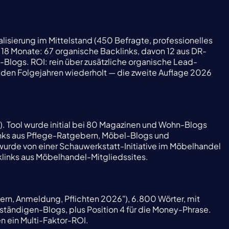
lisierung im Mittelstand (450 Befragte, professionelles
18 Monate: 67 organische Backlinks, davon 12 aus DR-
Blogs. ROI: rein über zusätzliche organische Lead-
in den Folgejahren wiederholt — die zweite Auflage 2026
. Tool wurde initial bei 80 Magazinen und Wohn-Blogs
inks aus Pflege-Ratgebern, Möbel-Blogs und
 wurde von einer Schauwerkstatt-Initiative im Möbelhandel
links aus Möbelhandel-Mitgliedssites.
uern, Anmeldung, Pflichten 2026"), 6.800 Wörter, mit
tändigen-Blogs, plus Position 4 für die Money-Phrase.
n ein Multi-Faktor-ROI.