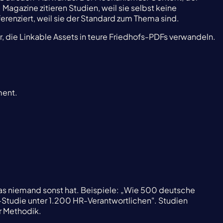
Magazine zitieren Studien, weil sie selbst keine
erenziert, weil sie der Standard zum Thema sind.
er, die Linkable Assets in teure Friedhofs-PDFs verwandeln.
ment.
s niemand sonst hat. Beispiele: „Wie 500 deutsche
tudie unter 1.200 HR-Verantwortlichen". Studien
r Methodik.